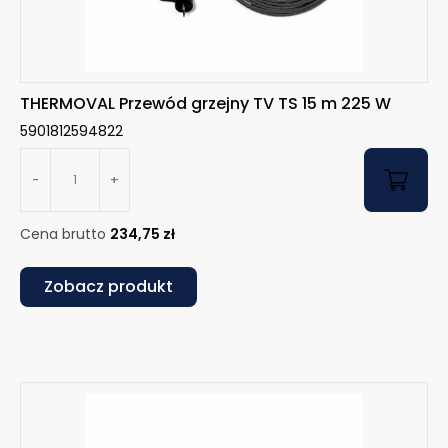
THERMOVAL Przewód grzejny TV TS 15 m 225 W
5901812594822
-
+
Cena brutto
234,75
zł
Zobacz produkt