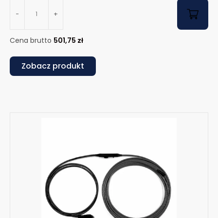
-
+
Cena brutto
501,75
zł
Zobacz produkt