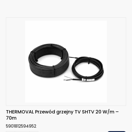
THERMOVAL Przewód grzejny TV SHTV 20 W/m –
70m
5901812594952