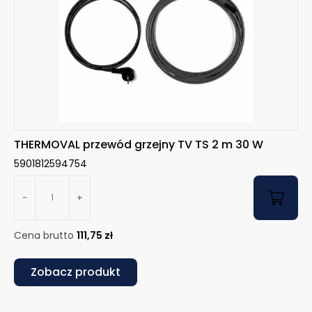
THERMOVAL przewód grzejny TV TS 2 m 30 W
5901812594754
-
+
Cena brutto
111,75
zł
Zobacz produkt