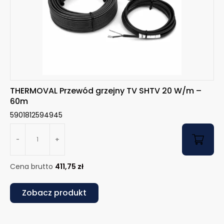
THERMOVAL Przewód grzejny TV SHTV 20 W/m –
60m
5901812594945
-
+
Cena brutto
411,75
zł
Zobacz produkt