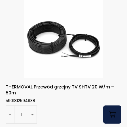
THERMOVAL Przewód grzejny TV SHTV 20 W/m –
50m
5901812594938
-
+