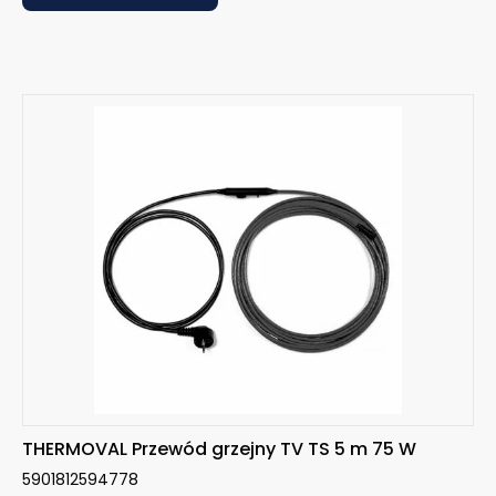
THERMOVAL Przewód grzejny TV TS 5 m 75 W
5901812594778