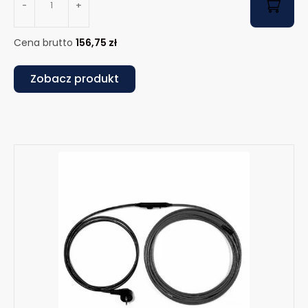
-
+
Cena brutto
156,75
zł
Zobacz produkt