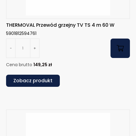
THERMOVAL Przewód grzejny TV TS 4 m 60 W
5901812594761
-
+
Cena brutto
149,25
zł
Zobacz produkt