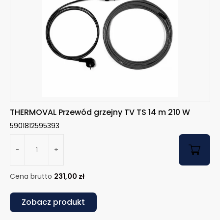
THERMOVAL Przewód grzejny TV TS 14 m 210 W
5901812595393
-
+
Cena brutto
231,00
zł
Zobacz produkt