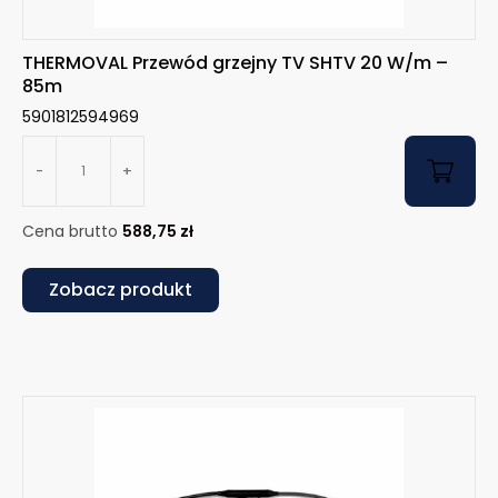
THERMOVAL Przewód grzejny TV SHTV 20 W/m –
85m
5901812594969
-
+
Cena brutto
588,75
zł
Zobacz produkt