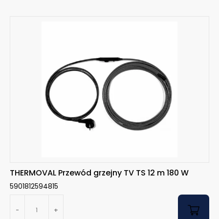
THERMOVAL Przewód grzejny TV TS 12 m 180 W
5901812594815
-
+