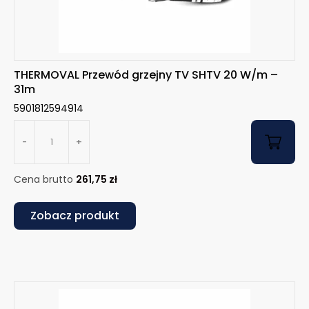
THERMOVAL Przewód grzejny TV SHTV 20 W/m –
31m
5901812594914
-
+
Cena brutto
261,75
zł
Zobacz produkt