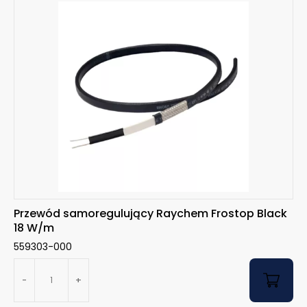
Przewód samoregulujący Raychem Frostop Black
18 W/m
559303-000
-
+