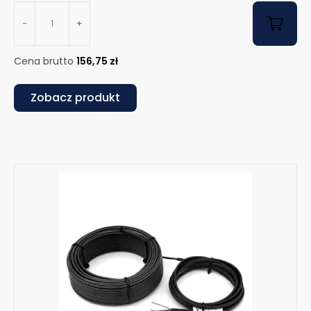
-
+
Cena brutto
156,75
zł
Zobacz produkt