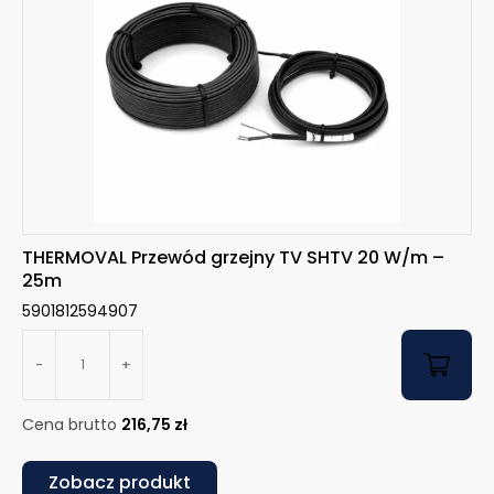
THERMOVAL Przewód grzejny TV SHTV 20 W/m –
25m
5901812594907
-
+
Cena brutto
216,75
zł
Zobacz produkt