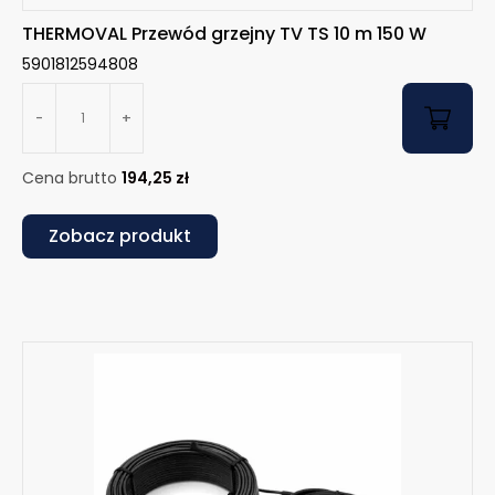
THERMOVAL Przewód grzejny TV TS 10 m 150 W
5901812594808
-
+
Cena brutto
194,25
zł
Zobacz produkt