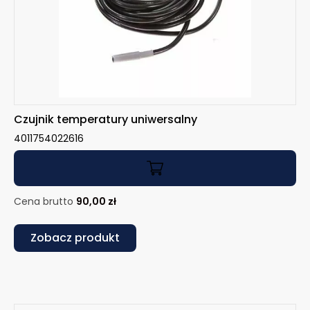
Czujnik temperatury uniwersalny
4011754022616
Cena brutto
90,00
zł
Zobacz produkt