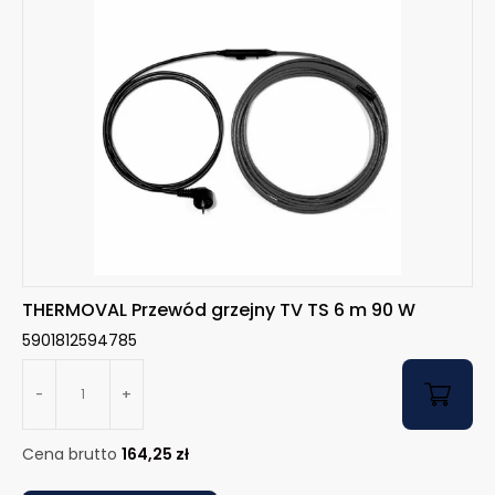
THERMOVAL Przewód grzejny TV TS 6 m 90 W
5901812594785
-
+
Cena brutto
164,25
zł