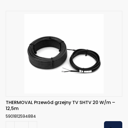
THERMOVAL Przewód grzejny TV SHTV 20 W/m –
12,5m
5901812594884