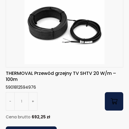
THERMOVAL Przewód grzejny TV SHTV 20 W/m –
100m
5901812594976
-
+
Cena brutto
692,25
zł