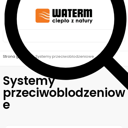
Strona główna
>
Systemy przeciwoblodzeniowe
Systemy
przeciwoblodzeniow
e