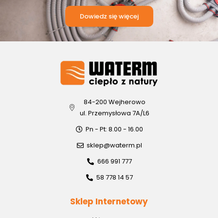
Dowiedz się więcej
84-200 Wejherowo
ul. Przemysłowa 7A/L6
Pn - Pt: 8.00 - 16.00
sklep@waterm.pl
666 991 777
58 778 14 57
Sklep Internetowy