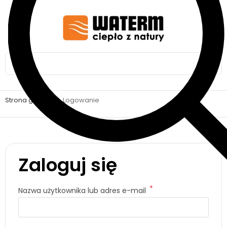
Strona główna
>
Logowanie
Zaloguj się
*
Nazwa użytkownika lub adres e-mail