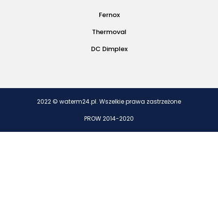
Fernox
Thermoval
DC Dimplex
2022 © waterm24.pl. Wszelkie prawa zastrzeżone
PROW 2014-2020