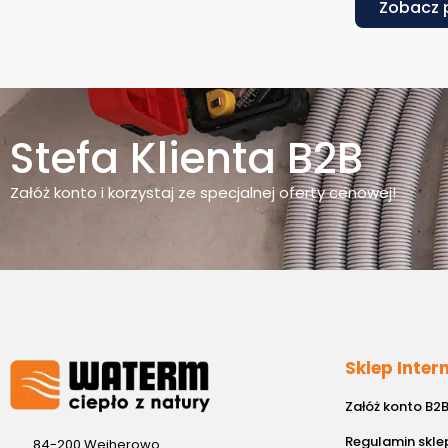
Zobacz 
Stefa Klienta B2B
Załóż konto i korzystaj ze specjalnej oferty cenowej!
Sklep Inte
Załóż konto B2
Regulamin skle
84-200 Wejherowo