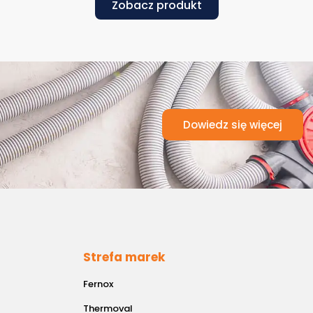
Zobacz produkt
Dowiedz się więcej
Strefa marek
Fernox
Thermoval