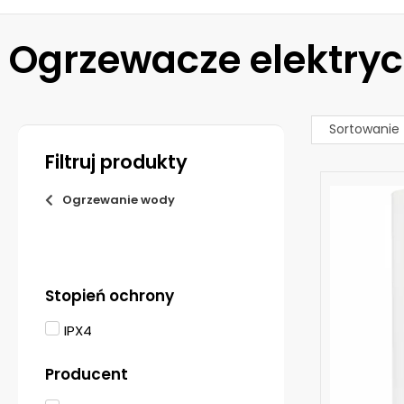
Ogrzewacze elektry
Filtruj produkty
Ogrzewanie wody
Stopień ochrony
IPX4
Producent