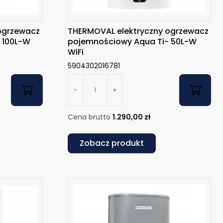
ogrzewacz
THERMOVAL elektryczny ogrzewacz
 100L-W
pojemnościowy Aqua Ti- 50L-W
WiFi
5904302016781
-
+
Cena brutto
1.290,00
zł
Zobacz produkt