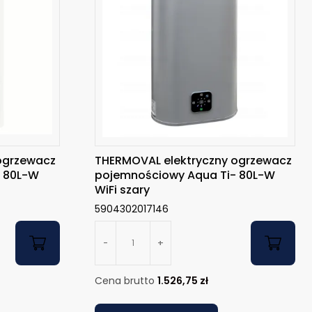
ogrzewacz
THERMOVAL elektryczny ogrzewacz
- 80L-W
pojemnościowy Aqua Ti- 80L-W
WiFi szary
5904302017146
-
+
Cena brutto
1.526,75
zł