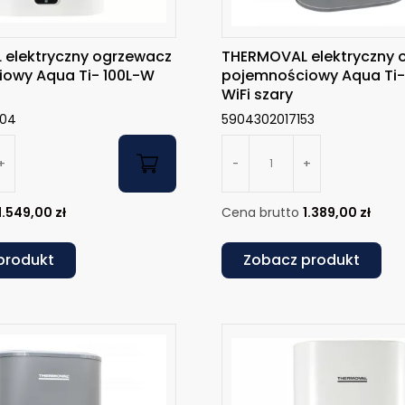
elektryczny ogrzewacz
THERMOVAL elektryczny 
owy Aqua Ti- 100L-W
pojemnościowy Aqua Ti-
WiFi szary
804
5904302017153
+
-
+
1.549,00
zł
Cena brutto
1.389,00
zł
produkt
Zobacz produkt