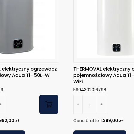
elektryczny ogrzewacz
THERMOVAL elektryczny 
owy Aqua Ti- 50L-W
pojemnościowy Aqua Ti
WiFi
39
5904302016798
+
-
+
992,00
zł
Cena brutto
1.399,00
zł