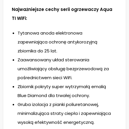
Najważniejsze cechy serii ogrzewaczy Aqua
TI WiFi:
Tytanowa anoda elektronowa
zapewniająca ochronę antykorozyjną
zbiornika do 25 lat.
Zaawansowany układ sterowania
umożliwiający obsługę bezprzewodową za
pośrednictwem sieci WiFi.
Zbiornik pokryty super wytrzymałą emalią
Blue Diamond dla trwałej ochrony.
Gruba izolacja z pianki poliuretanowej,
minimalizująca straty ciepła i zapewniająca
wysoką efektywność energetyczną.