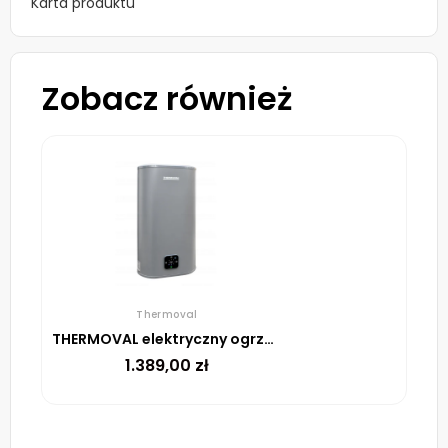
Karta produktu
Zobacz również
Thermoval
THERMOVAL elektryczny ogrzewacz pojemnościowy Aqua Ti- 100L-W WiFi szary
1.389,00
zł