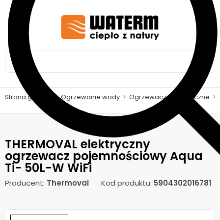
Strona główna
>
Ogrzewanie wody
>
Ogrzewacze elektryczne
>
THERMOVAL elektryczny
ogrzewacz pojemnościowy Aqua
Ti- 50L-W WiFi
Producent:
Thermoval
Kod produktu:
5904302016781