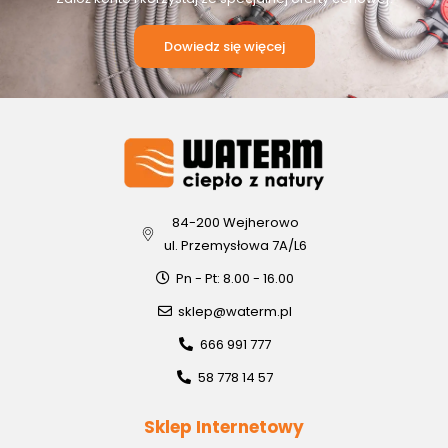
Dowiedz się więcej
84-200 Wejherowo
ul. Przemysłowa 7A/L6
Pn - Pt: 8.00 - 16.00
sklep@waterm.pl
666 991 777
58 778 14 57
Sklep Internetowy