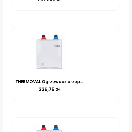
THERMOVAL Ogrzewacz przepływowy ELON 4,5kW 4500 W
336,75
zł