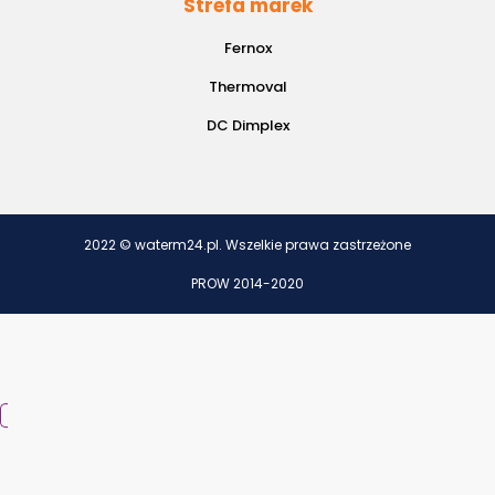
Strefa marek
Fernox
Thermoval
DC Dimplex
2022 © waterm24.pl. Wszelkie prawa zastrzeżone
PROW 2014-2020