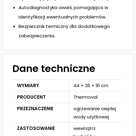
Autodiagnostyka awarii, pomagająca w
identyfikacji ewentualnych problemów.
Bezpiecznik termiczny dla dodatkowego
zabezpieczenia.
Dane techniczne
WYMIARY
44 × 26 × 91 cm
PRODUCENT
Thermoval
PRZEZNACZENIE
ogrzewanie ciepłej
wody użytkowej
ZASTOSOWANIE
wewnątrz