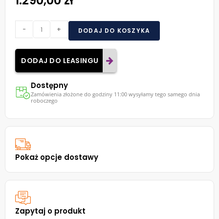
1.290,00 zł
-
+
DODAJ DO KOSZYKA
DODAJ DO LEASINGU
Dostępny
Zamówienia złożone do godziny 11:00 wysyłamy tego samego dnia
roboczego
Pokaż opcje dostawy
Zapytaj o produkt