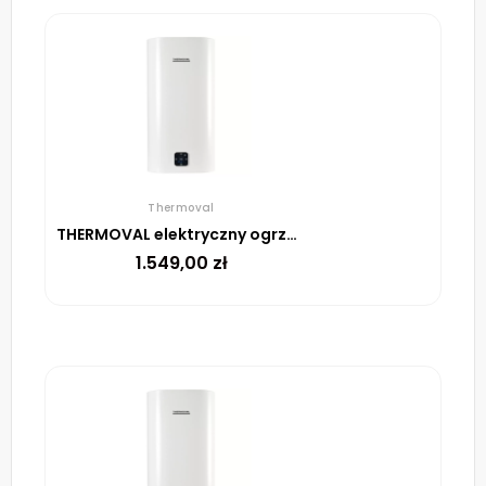
Thermoval
THERMOVAL elektryczny ogrzewacz pojemnościowy Aqua Ti- 100L-W WiFi
1.549,00
zł