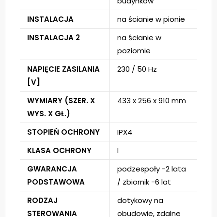
budynków
INSTALACJA
na ścianie w pionie
INSTALACJA 2
na ścianie w
poziomie
NAPIĘCIE ZASILANIA
230 / 50 Hz
[V]
WYMIARY (SZER. X
433 x 256 x 910 mm
WYS. X GŁ.)
STOPIEŃ OCHRONY
IPX4
KLASA OCHRONY
I
GWARANCJA
podzespoły -2 lata
PODSTAWOWA
/ zbiornik -6 lat
RODZAJ
dotykowy na
STEROWANIA
obudowie, zdalne