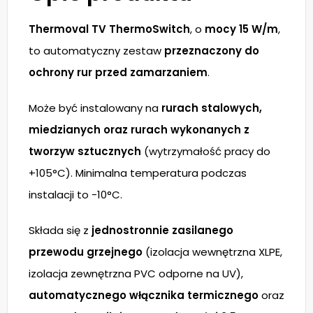
Thermoval TV ThermoSwitch
, o
mocy 15 W/m
,
to automatyczny zestaw
przeznaczony do
ochrony rur przed zamarzaniem
.
Może być instalowany na
rurach stalowych,
miedzianych oraz rurach wykonanych z
tworzyw sztucznych
(wytrzymałość pracy do
+105°C). Minimalna temperatura podczas
instalacji to -10°C.
Składa się z
jednostronnie zasilanego
przewodu grzejnego
(izolacja wewnętrzna XLPE,
izolacja zewnętrzna PVC odporne na UV),
automatycznego włącznika termicznego
oraz