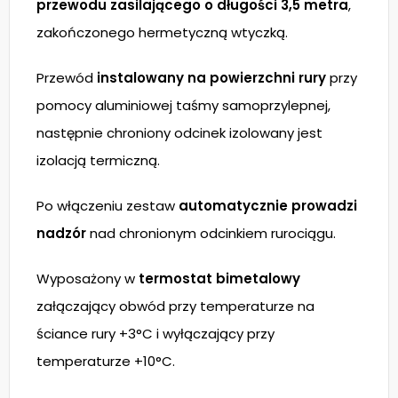
przewodu zasilającego o długości 3,5 metra
,
zakończonego hermetyczną wtyczką.
Przewód
instalowany na powierzchni rury
przy
pomocy aluminiowej taśmy samoprzylepnej,
następnie chroniony odcinek izolowany jest
izolacją termiczną.
Po włączeniu zestaw
automatycznie prowadzi
nadzór
nad chronionym odcinkiem rurociągu.
Wyposażony w
termostat bimetalowy
załączający obwód przy temperaturze na
ściance rury +3°C i wyłączający przy
temperaturze +10°C.