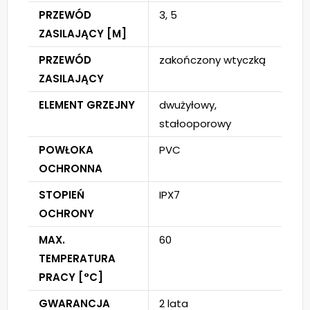
PRZEWÓD
3, 5
ZASILAJĄCY [M]
PRZEWÓD
zakończony wtyczką
ZASILAJĄCY
ELEMENT GRZEJNY
dwużyłowy,
stałooporowy
POWŁOKA
PVC
OCHRONNA
STOPIEŃ
IPX7
OCHRONY
MAX.
60
TEMPERATURA
PRACY [°C]
GWARANCJA
2 lata