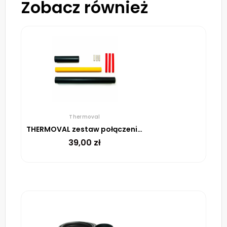
Zobacz również
Thermoval
THERMOVAL zestaw połączeniowo-zakończeniowy do przewodów ELSR
39,00
zł