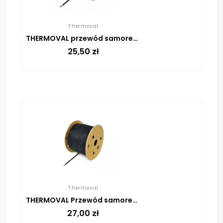
Thermoval
THERMOVAL przewód samoregulujący BO-15 W/m
25,50
zł
Thermoval
THERMOVAL Przewód samoregulujący TV ELSR BO UV – 16 W/m
27,00
zł