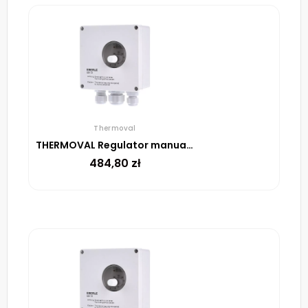
Thermoval
THERMOVAL Regulator manualny UTR 60
484,80
zł