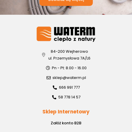
84-200 Wejherowo
ul. Przemysłowa 7A/L6
Pn - Pt: 8.00 - 16.00
sklep@waterm.pl
666 991 777
58 778 14 57
Sklep Internetowy
Załóż konto B2B