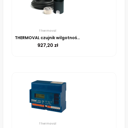
Thermoval
THERMOVAL czujnik wilgotności i temperatury ETOG56, 10m
927,20
zł
Thermoval