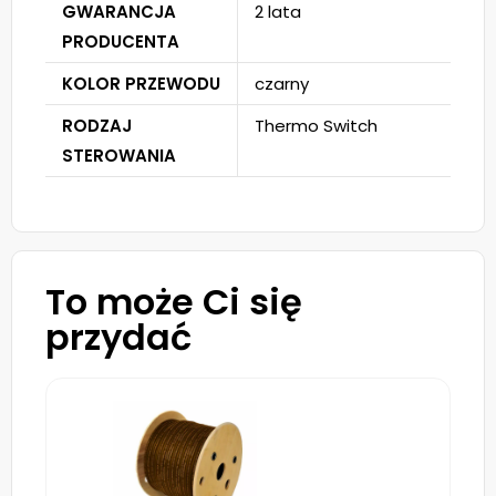
GWARANCJA
2 lata
PRODUCENTA
KOLOR PRZEWODU
czarny
RODZAJ
Thermo Switch
STEROWANIA
To może Ci się
przydać