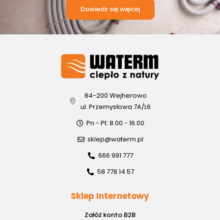
Dowiedz się więcej
84-200 Wejherowo
ul. Przemysłowa 7A/L6
Pn - Pt: 8.00 - 16.00
sklep@waterm.pl
666 991 777
58 778 14 57
Sklep Internetowy
Załóż konto B2B