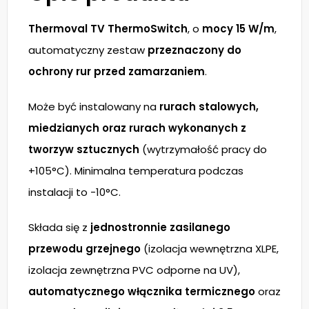
Thermoval TV ThermoSwitch
, o
mocy 15 W/m
,
automatyczny zestaw
przeznaczony do
ochrony rur przed zamarzaniem
.
Może być instalowany na
rurach stalowych,
miedzianych oraz rurach wykonanych z
tworzyw sztucznych
(wytrzymałość pracy do
+105°C). Minimalna temperatura podczas
instalacji to -10°C.
Składa się z
jednostronnie zasilanego
przewodu grzejnego
(izolacja wewnętrzna XLPE,
izolacja zewnętrzna PVC odporne na UV),
automatycznego włącznika termicznego
oraz