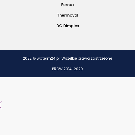
Fernox
Thermoval
DC Dimplex
2022 © waterm24.pl. Wszelkie prawa zastrzeżone
PROW 2014-2020