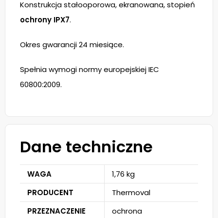
Konstrukcja stałooporowa, ekranowana, stopień
ochrony IPX7
.
Okres gwarancji 24 miesiące.
Spełnia wymogi normy europejskiej IEC
60800:2009.
Dane techniczne
WAGA
1,76 kg
PRODUCENT
Thermoval
PRZEZNACZENIE
ochrona