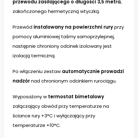
przewodu zasilającego o długości 3,5 metra
,
zakończonego hermetyczną wtyczką.
Przewód
instalowany na powierzchni rury
przy
pomocy aluminiowej taśmy samoprzylepnej,
następnie chroniony odcinek izolowany jest
izolacją termiczną.
Po włączeniu zestaw
automatycznie prowadzi
nadzór
nad chronionym odcinkiem rurociągu.
Wyposażony w
termostat bimetalowy
załączający obwód przy temperaturze na
ściance rury +3°C i wyłączający przy
temperaturze +10°C.