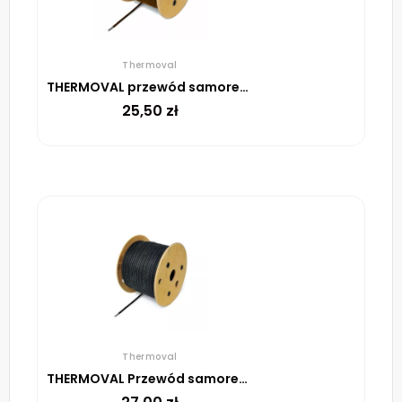
Thermoval
THERMOVAL przewód samoregulujący BO-15 W/m
25,50
zł
Thermoval
THERMOVAL Przewód samoregulujący TV ELSR BO UV – 16 W/m