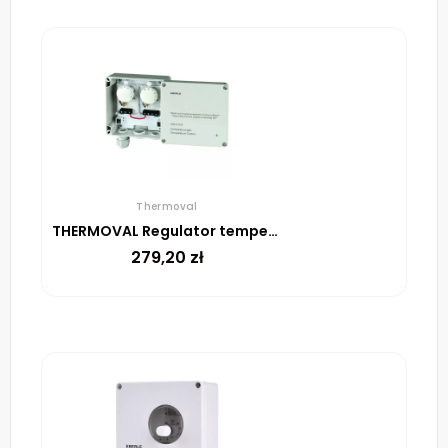
Thermoval
THERMOVAL Regulator temperatury DTR-E 3102
279,20
zł