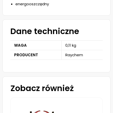
energooszczędny
Dane techniczne
WAGA
0,11 kg
PRODUCENT
Raychem
Zobacz również