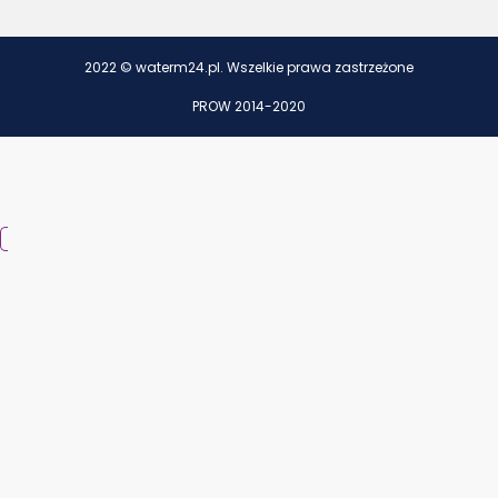
2022 © waterm24.pl. Wszelkie prawa zastrzeżone
PROW 2014-2020