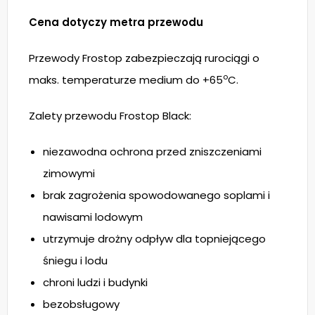
Cena dotyczy metra przewodu
Przewody Frostop zabezpieczają rurociągi o
o
maks. temperaturze medium do +65
C.
Zalety przewodu Frostop Black:
niezawodna ochrona przed zniszczeniami
zimowymi
brak zagrożenia spowodowanego soplami i
nawisami lodowym
utrzymuje drożny odpływ dla topniejącego
śniegu i lodu
chroni ludzi i budynki
bezobsługowy