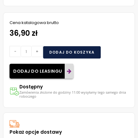
Cena katalogowa brutto
36,90 zł
-
+
DODAJ DO KOSZYKA
DODAJ DO LEASINGU
Dostępny
Zamówienia złożone do godziny 11:00 wysyłamy tego samego dnia
roboczego
Pokaż opcje dostawy