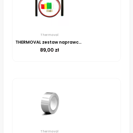
Thermoval
THERMOVAL zestaw naprawczy do uszkodzeń w matach i przewodach
89,00
zł
Thermoval