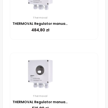
Thermoval
THERMOVAL Regulator manualny UTR 60
484,80
zł
Thermoval
THERMOVAL Regulator manualny UTR 20