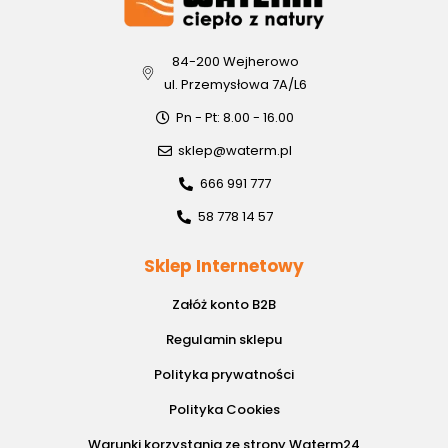
84-200 Wejherowo
ul. Przemysłowa 7A/L6
Pn - Pt: 8.00 - 16.00
sklep@waterm.pl
666 991 777
58 778 14 57
Sklep Internetowy
Załóż konto B2B
Regulamin sklepu
Polityka prywatności
Polityka Cookies
Warunki korzystania ze strony Waterm24