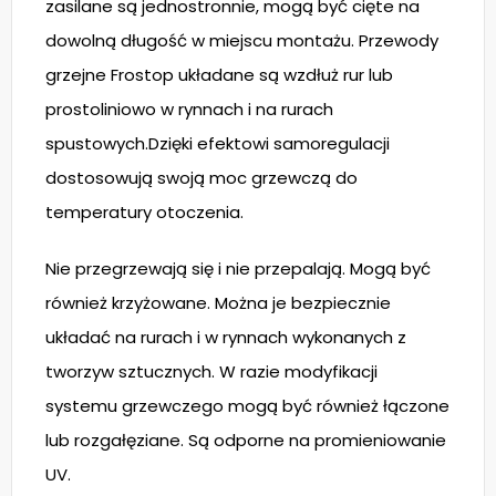
zasilane są jednostronnie, mogą być cięte na
dowolną długość w miejscu montażu. Przewody
grzejne Frostop układane są wzdłuż rur lub
prostoliniowo w rynnach i na rurach
spustowych.Dzięki efektowi samoregulacji
dostosowują swoją moc grzewczą do
temperatury otoczenia.
Nie przegrzewają się i nie przepalają. Mogą być
również krzyżowane. Można je bezpiecznie
układać na rurach i w rynnach wykonanych z
tworzyw sztucznych. W razie modyfikacji
systemu grzewczego mogą być również łączone
lub rozgałęziane. Są odporne na promieniowanie
UV.