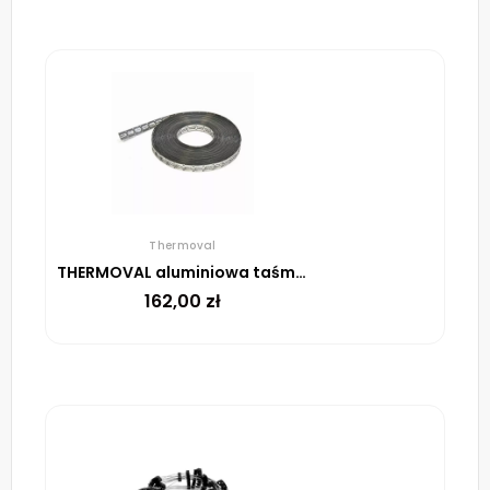
Thermoval
THERMOVAL aluminiowa taśma montażowa, rolka 25 m
162,00
zł