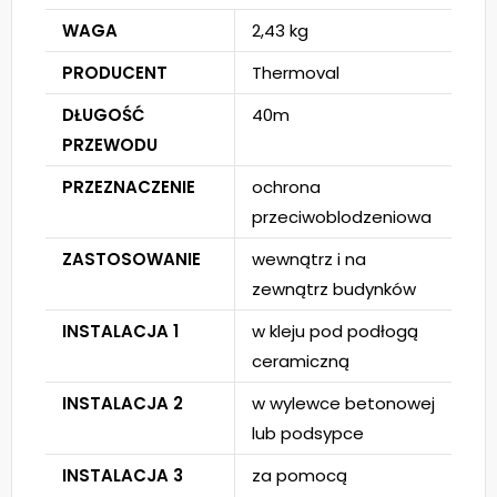
WAGA
2,43 kg
PRODUCENT
Thermoval
DŁUGOŚĆ
40m
PRZEWODU
PRZEZNACZENIE
ochrona
przeciwoblodzeniowa
ZASTOSOWANIE
wewnątrz i na
zewnątrz budynków
INSTALACJA 1
w kleju pod podłogą
ceramiczną
INSTALACJA 2
w wylewce betonowej
lub podsypce
INSTALACJA 3
za pomocą