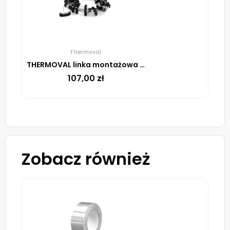
Thermoval
THERMOVAL linka montażowa do rur spustowych, 5m
107,00
zł
Zobacz również