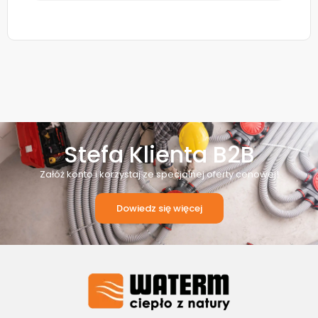
Stefa Klienta B2B
Załóż konto i korzystaj ze specjalnej oferty cenowej!
Dowiedz się więcej