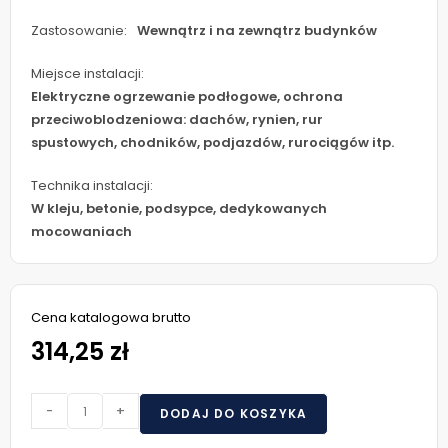
Zastosowanie:
Wewnątrz i na zewnątrz budynków
Miejsce instalacji:
Elektryczne ogrzewanie podłogowe, ochrona
przeciwoblodzeniowa: dachów, rynien, rur
spustowych, chodników, podjazdów, rurociągów itp.
Technika instalacji:
W kleju, betonie, podsypce, dedykowanych
mocowaniach
Cena katalogowa brutto
314,25 zł
-
+
DODAJ DO KOSZYKA