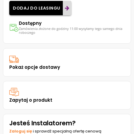
DODAJ DO LEASINGU
Dostępny
Zamówienia złożone do godziny 11:00 wysyłamy tego samego dnia
roboczego
Pokaż opcje dostawy
Zapytaj o produkt
Jesteś Instalatorem?
Zaloguj się
i sprawdź specjalną ofertę cenową