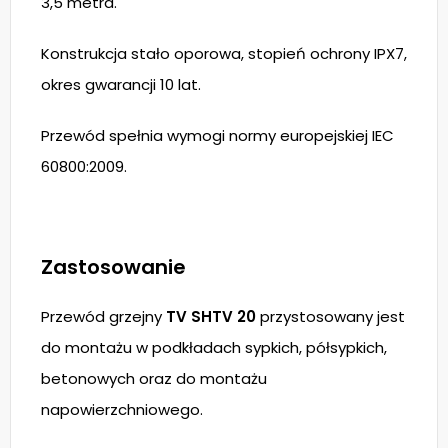
3,5 metra.
Konstrukcja stało oporowa, stopień ochrony IPX7,
okres gwarancji 10 lat.
Przewód spełnia wymogi normy europejskiej IEC
60800:2009.
Zastosowanie
Przewód grzejny
TV SHTV 20
przystosowany jest
do montażu w podkładach sypkich, półsypkich,
betonowych oraz do montażu
napowierzchniowego.