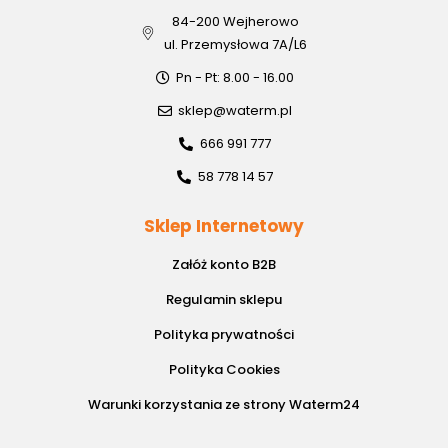
84-200 Wejherowo
ul. Przemysłowa 7A/L6
Pn - Pt: 8.00 - 16.00
sklep@waterm.pl
666 991 777
58 778 14 57
Sklep Internetowy
Załóż konto B2B
Regulamin sklepu
Polityka prywatności
Polityka Cookies
Warunki korzystania ze strony Waterm24