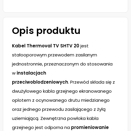
Opis produktu
Kabel Thermoval TV SHTV 20
jest
stałooporowym przewodem zasilanym
jednostronnie, przeznaczonym do stosowania
w
instalacjach
przeciwoblodzeniowych
. Przewód składa się z
dwużyłowego kabla grzejnego ekranowanego
oplotem z ocynowanego drutu miedzianego
oraz jednego przewodu zasilającego z żyłą
uziemiającą. Zewnętrzna powłoka kabla
grzejnego jest odporna na
promieniowanie