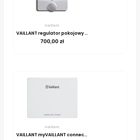
Vaillant
VAILLANT regulator pokojowy sensoROOM VRT 51f
700,00
zł
Vaillant
VAILLANT myVAILLANT connect VR 940f