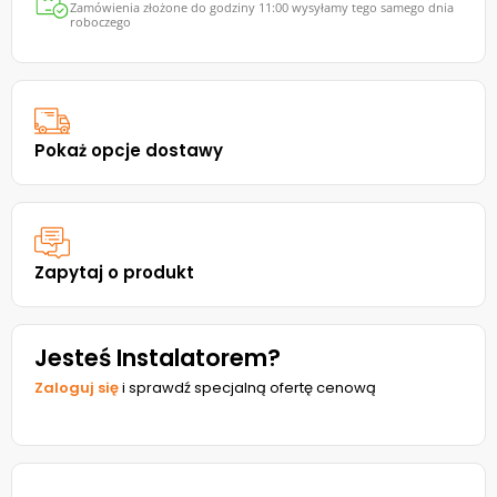
Zamówienia złożone do godziny 11:00 wysyłamy tego samego dnia
roboczego
Pokaż opcje dostawy
Zapytaj o produkt
Jesteś Instalatorem?
Zaloguj się
i sprawdź specjalną ofertę cenową