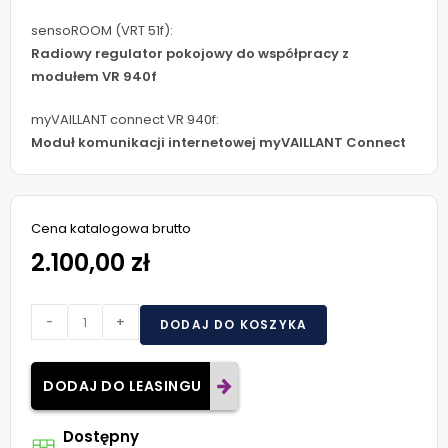
sensoROOM (VRT 51f):
Radiowy regulator pokojowy do współpracy z
modułem VR 940f
myVAILLANT connect VR 940f:
Moduł komunikacji internetowej myVAILLANT Connect
Cena katalogowa brutto
2.100,00 zł
-
+
DODAJ DO KOSZYKA
DODAJ DO LEASINGU
Dostępny