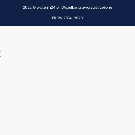
2022 © waterm24.pl. Wszelkie prawa zastrzeżone
PROW 2014-2020