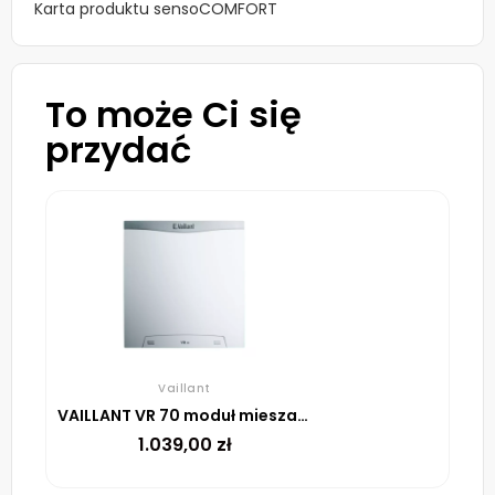
Karta produktu sensoCOMFORT
To może Ci się
przydać
Vaillant
VAILLANT VR 70 moduł mieszaczowo solarny do regulatora multiMATIC VRC 700
1.039,00
zł