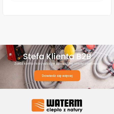
Stefa Klienta B2B
Załóż konto i korzystaj ze specjalnej oferty cenowej!
Dowiedz się więcej