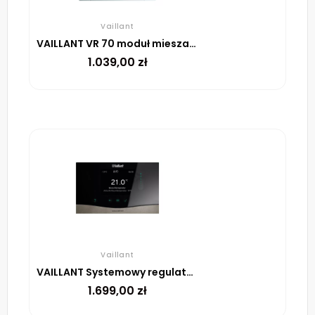
Vaillant
VAILLANT VR 70 moduł mieszaczowo solarny do regulatora multiMATIC VRC 700
1.039,00
zł
Vaillant
VAILLANT Systemowy regulator pogodowy VRC 720f sensoCOMFORT (bezprzewodowy)
1.699,00
zł