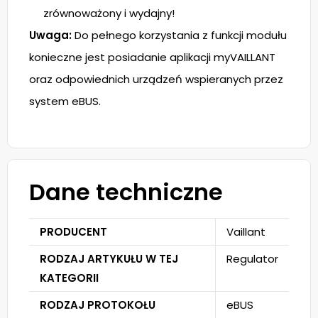
zrównoważony i wydajny!
Uwaga:
Do pełnego korzystania z funkcji modułu
konieczne jest posiadanie aplikacji myVAILLANT
oraz odpowiednich urządzeń wspieranych przez
system eBUS.
Dane techniczne
PRODUCENT
Vaillant
RODZAJ ARTYKUŁU W TEJ
Regulator
KATEGORII
RODZAJ PROTOKOŁU
eBUS