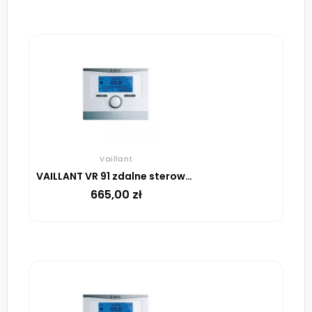
Vaillant
VAILLANT VR 91 zdalne sterowanie do regulatora multiMATIC 700 ze złączem eBUS
665,00
zł