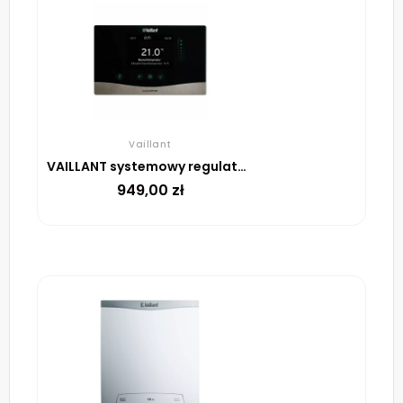
Vaillant
VAILLANT systemowy regulator pogodowy VRC 720 sensoCOMFORT
949,00
zł