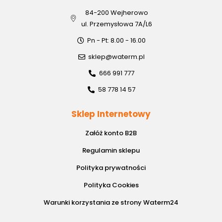
84-200 Wejherowo
ul. Przemysłowa 7A/L6
Pn - Pt: 8.00 - 16.00
sklep@waterm.pl
666 991 777
58 778 14 57
Sklep Internetowy
Załóż konto B2B
Regulamin sklepu
Polityka prywatności
Polityka Cookies
Warunki korzystania ze strony Waterm24