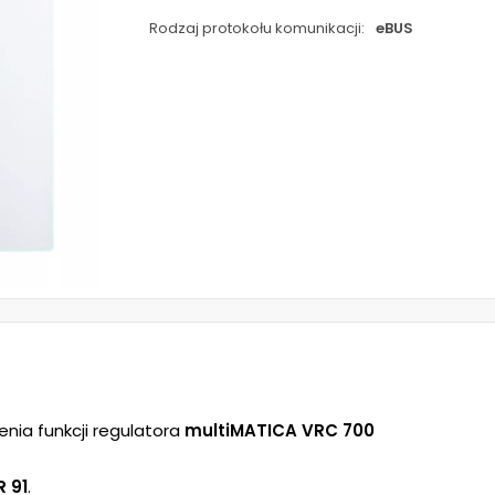
Rodzaj protokołu komunikacji:
eBUS
nia funkcji regulatora
multiMATICA VRC 700
R 91
.