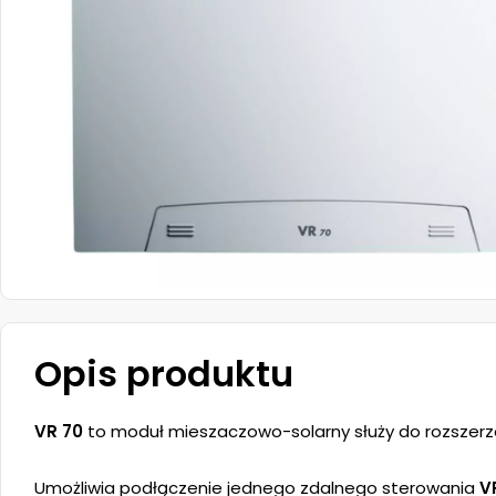
Opis produktu
VR 70
to moduł mieszaczowo-solarny służy do rozszerze
Umożliwia podłączenie jednego zdalnego sterowania
V