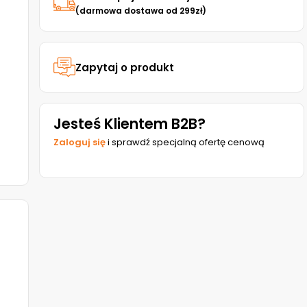
(darmowa dostawa od 299zł)
Zapytaj o produkt
Jesteś Klientem B2B?
Zaloguj się
i sprawdź specjalną ofertę cenową