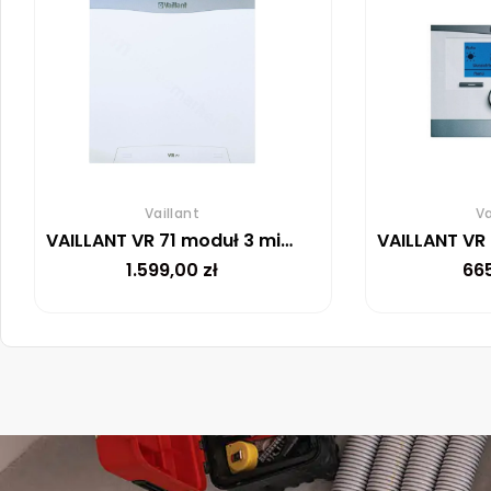
Vaillant
Va
VAILLANT VR 71 moduł 3 mieszaczy do regulatora multiMATIC VRC 700
1.599,00
zł
66