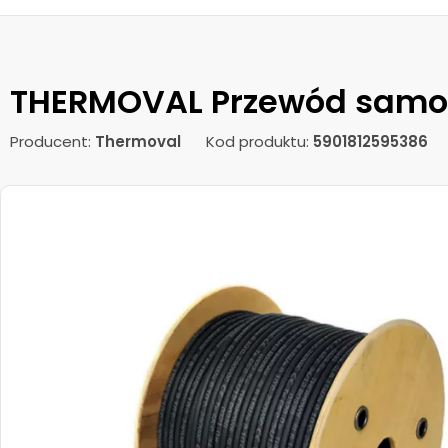
THERMOVAL Przewód samor
Producent:
Thermoval
Kod produktu:
5901812595386