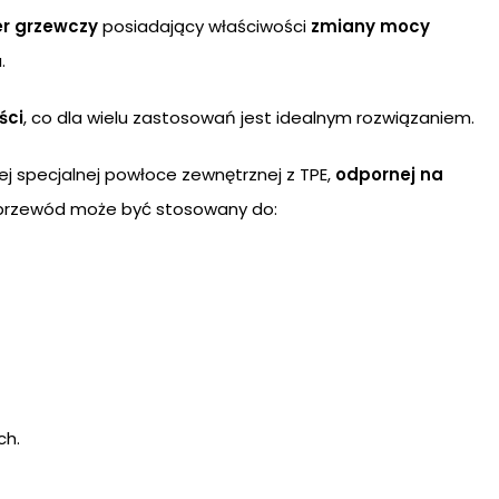
er grzewczy
posiadający właściwości
zmiany mocy
.
ści
, co dla wielu zastosowań jest idealnym rozwiązaniem.
j specjalnej powłoce zewnętrznej z TPE,
odpornej na
 przewód może być stosowany do:
ch.