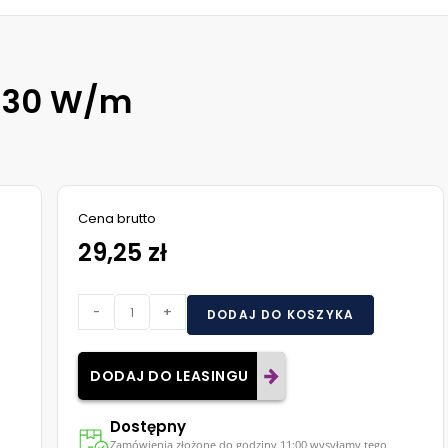
– 30 W/m
Cena brutto
29,25 zł
-
+
DODAJ DO KOSZYKA
DODAJ DO LEASINGU
Dostępny
Zamówienia złożone do godziny 11:00 wysyłamy tego