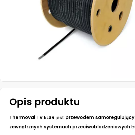
Opis produktu
Thermoval TV ELSR
jest
przewodem samoregulując
zewnętrznych systemach przeciwoblodzeniowych
bu