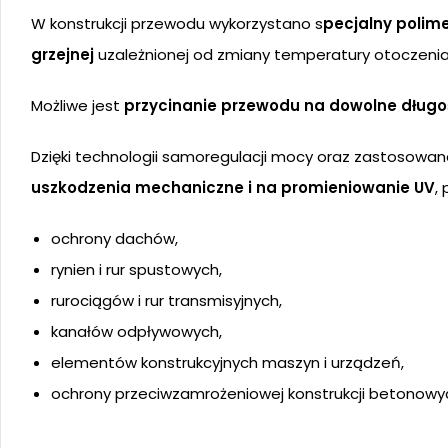
W konstrukcji przewodu wykorzystano s
pecjalny polim
grzejnej
uzależnionej od zmiany temperatury otoczenia
Możliwe jest
przycinanie przewodu na dowolne długo
Dzięki technologii samoregulacji mocy oraz zastosowane
uszkodzenia mechaniczne i na promieniowanie UV
,
ochrony dachów,
rynien i rur spustowych,
rurociągów i rur transmisyjnych,
kanałów odpływowych,
elementów konstrukcyjnych maszyn i urządzeń,
ochrony przeciwzamrożeniowej konstrukcji betonowy