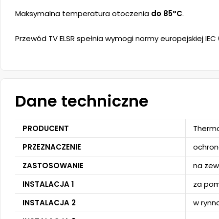
Maksymalna temperatura otoczenia
do 85°C
.
Przewód TV ELSR spełnia wymogi normy europejskiej IEC 
Dane techniczne
PRODUCENT
Thermo
PRZEZNACZENIE
ochron
ZASTOSOWANIE
na zew
INSTALACJA 1
za po
INSTALACJA 2
w rynn