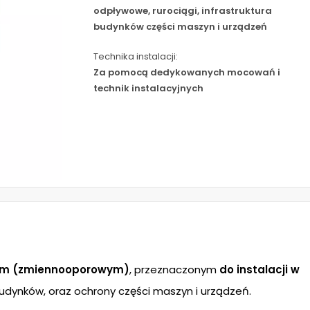
odpływowe, rurociągi, infrastruktura
budynków części maszyn i urządzeń
Technika instalacji:
Za pomocą dedykowanych mocowań i
technik instalacyjnych
ym (zmiennooporowym)
, przeznaczonym
do instalacji w
dynków, oraz ochrony części maszyn i urządzeń.