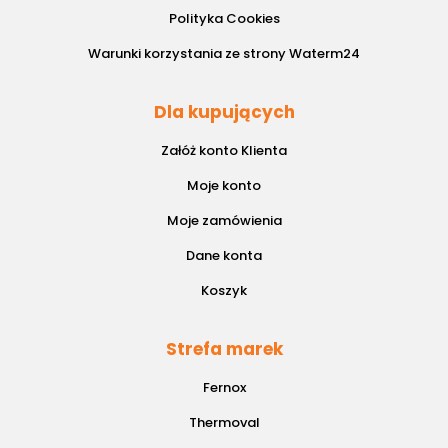
Polityka Cookies
Warunki korzystania ze strony Waterm24
Dla kupujących
Załóż konto Klienta
Moje konto
Moje zamówienia
Dane konta
Koszyk
Strefa marek
Fernox
Thermoval