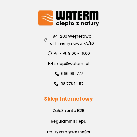
84-200 Wejherowo
ul. Przemysłowa 7A/L6
Pn - Pt: 8.00 - 16.00
sklep@waterm.pl
666 991 777
58 778 14 57
Sklep Internetowy
Załóż konto B2B
Regulamin sklepu
Polityka prywatności