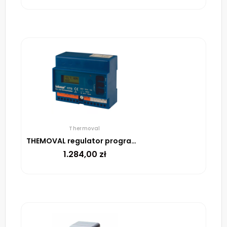
Thermoval
THEMOVAL regulator programowalny TR1773
1.284,00
zł