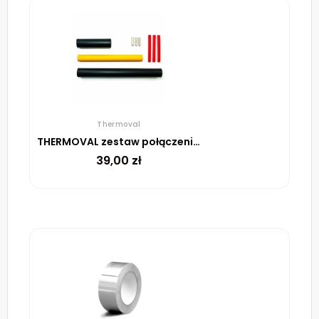
Thermoval
THERMOVAL zestaw połączeniowo-zakończeniowy do przewodów ELSR
39,00
zł