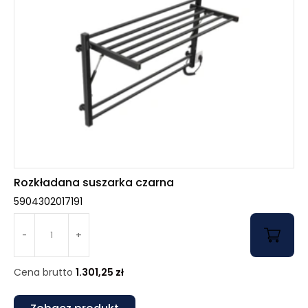
Rozkładana suszarka czarna
5904302017191
-
+
Cena brutto
1.301,25
zł