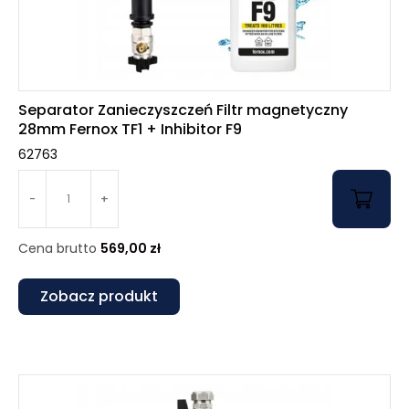
Separator Zanieczyszczeń Filtr magnetyczny
28mm Fernox TF1 + Inhibitor F9
62763
-
+
Cena brutto
569,00
zł
Zobacz produkt