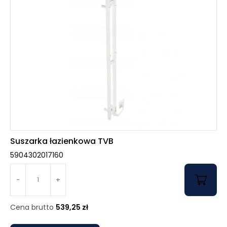
Suszarka łazienkowa TVB
5904302017160
-
+
Cena brutto
539,25
zł