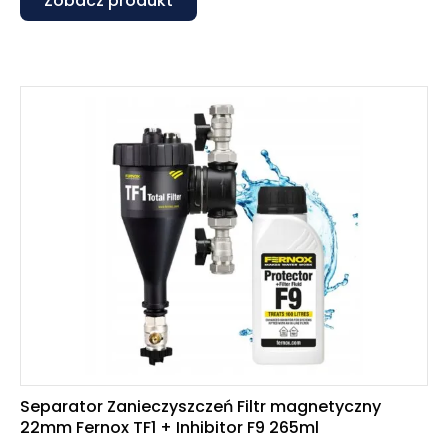
Zobacz produkt
Separator Zanieczyszczeń Filtr magnetyczny
22mm Fernox TF1 + Inhibitor F9 265ml