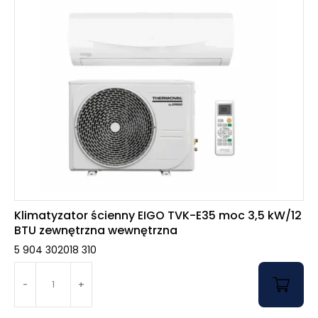
Klimatyzator ścienny EIGO TVK-E35 moc 3,5 kW/12
BTU zewnętrzna wewnętrzna
5 904 302018 310
-
+