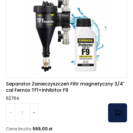
Separator Zanieczyszczeń Filtr magnetyczny 3/4″
cal Fernox TF1+Inhibitor F9
62764
-
+
Cena brutto
569,00
zł