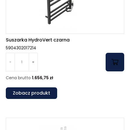
Suszarka HydroVert czarna
5904302017214
-
+
Cena brutto
1.656,75
zł
Zobacz produkt