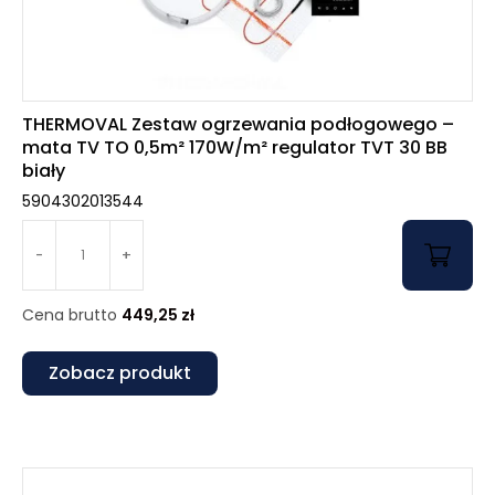
THERMOVAL Zestaw ogrzewania podłogowego –
mata TV TO 0,5m² 170W/m² regulator TVT 30 BB
biały
5904302013544
-
+
Cena brutto
449,25
zł
Zobacz produkt