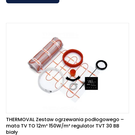
THERMOVAL Zestaw ogrzewania podłogowego –
mata TV TO 12m² 150W/m² regulator TVT 30 BB
biały