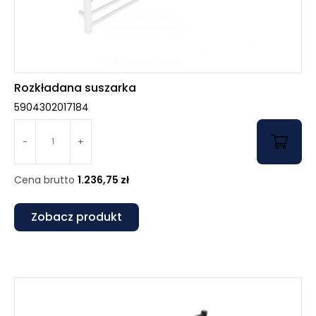
Rozkładana suszarka
5904302017184
-
+
Cena brutto
1.236,75
zł
Zobacz produkt