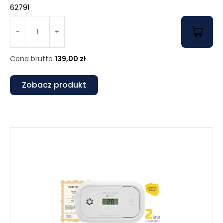
62791
-
+
Cena brutto
139,00
zł
Zobacz produkt