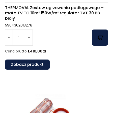
THERMOVAL Zestaw ogrzewania podłogowego –
mata TV TO 10m² 150W/m² regulator TVT 30 BB
biały
5904302013278
-
+
Cena brutto
1.410,00
zł
Zobacz produkt