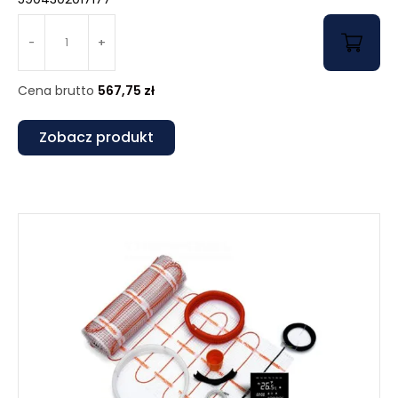
-
+
Cena brutto
567,75
zł
Zobacz produkt