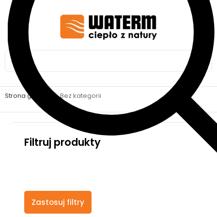
Strona główna
>
Bez kategorii
Filtruj produkty
Zastosuj filtry