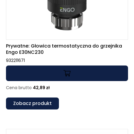
Prywatne: Głowica termostatyczna do grzejnika
Engo E30NC230
932211671
Cena brutto
42,89
zł
Zobacz produkt