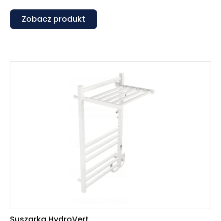
Zobacz produkt
Suszarka HydroVert