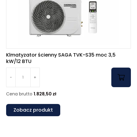
Klmatyzator ścienny SAGA TVK-S35 moc 3,5
kW/12 BTU
-
+
Cena brutto
1.828,50
zł
Zobacz produkt