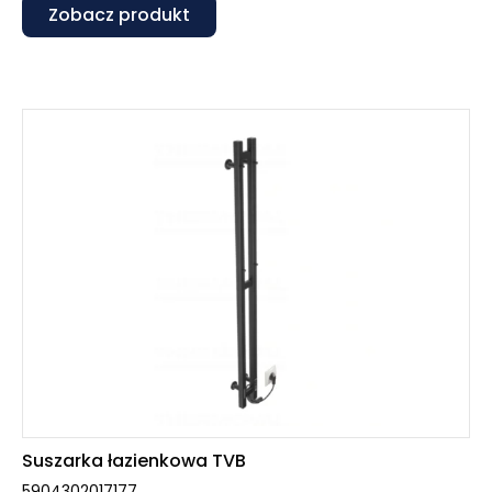
Zobacz produkt
Suszarka łazienkowa TVB
5904302017177