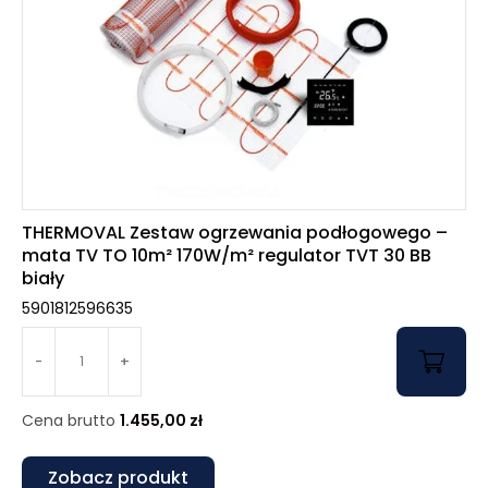
THERMOVAL Zestaw ogrzewania podłogowego –
mata TV TO 10m² 170W/m² regulator TVT 30 BB
biały
5901812596635
-
+
Cena brutto
1.455,00
zł
Zobacz produkt