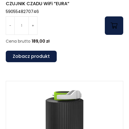
CZUJNIK CZADU WiFi ”EURA”
5905548270746
-
+
Cena brutto
189,00
zł
Zobacz produkt