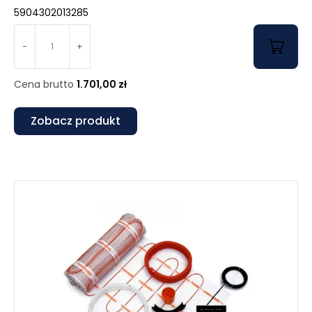
5904302013285
-
+
Cena brutto
1.701,00
zł
Zobacz produkt