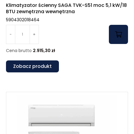
Klimatyzator ścienny SAGA TVK-S51 moc 5,1 kW/18
BTU zewnętrzna wewnętrzna
5904302018464
-
+
Cena brutto
2.915,30
zł
Zobacz produkt