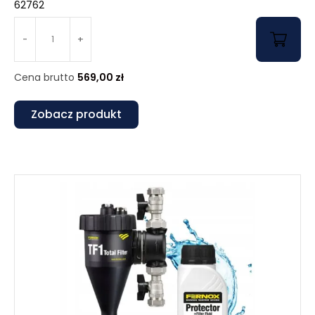
62762
-
+
Cena brutto
569,00
zł
Zobacz produkt