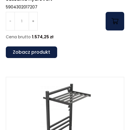
5904302017207
-
+
Cena brutto
1.574,25
zł
Zobacz produkt