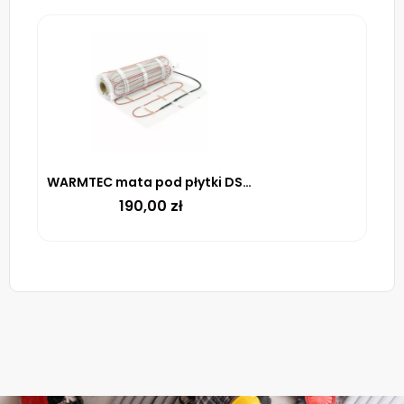
WARMTEC mata pod płytki DS2-10 170 W/m² – 1m²
190,00
zł