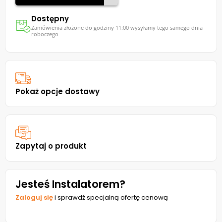
Dostępny
Zamówienia złożone do godziny 11:00 wysyłamy tego samego dnia
roboczego
Pokaż opcje dostawy
Zapytaj o produkt
Jesteś Instalatorem?
Zaloguj się
i sprawdź specjalną ofertę cenową