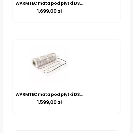
WARMTEC mata pod płytki DS2-150 170 W/m² – 15m²
1.699,00
zł
WARMTEC mata pod płytki DS2-140 170 W/m² – 14m²
1.599,00
zł