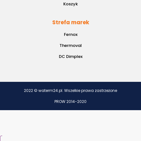
Koszyk
Strefa marek
Fernox
Thermoval
DC Dimplex
2022 © waterm24.pl. Wszelkie prawa zastrzeżone
PROW 2014-2020