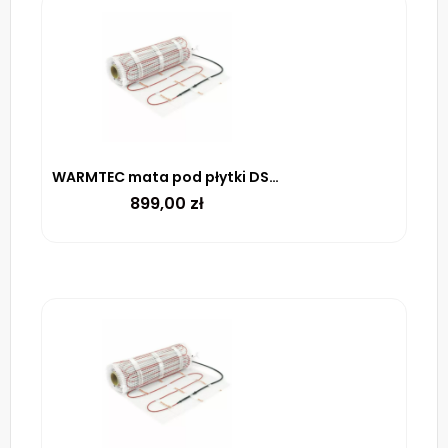
WARMTEC mata pod płytki DS2-80 170 W/m² – 8m²
899,00
zł