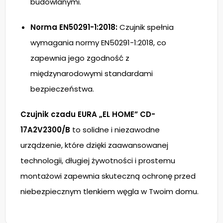
budowlanymi.
Norma EN50291-1:2018:
Czujnik spełnia
wymagania normy EN50291-1:2018, co
zapewnia jego zgodność z
międzynarodowymi standardami
bezpieczeństwa.
Czujnik czadu EURA „EL HOME” CD-
17A2V2300/B
to solidne i niezawodne
urządzenie, które dzięki zaawansowanej
technologii, długiej żywotności i prostemu
montażowi zapewnia skuteczną ochronę przed
niebezpiecznym tlenkiem węgla w Twoim domu.