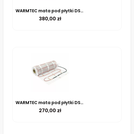
WARMTEC mata pod płytki DS2-25 170 W/m² – 2.5m²
380,00
zł
WARMTEC mata pod płytki DS2-20 170 W/m² – 2m²
270,00
zł