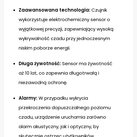
Zaawansowana technologia:
Czujnik
wykorzystuje elektrochemiczny sensor o
wyjątkowej precyzji, zapewniający wysoką
wykrywalność czadu przy jednoczesnym
niskim poborze energii.
Długa żywotność:
Sensor ma żywotność
aż 10 lat, co zapewnia długotrwałą i
niezawodną ochronę.
Alarmy:
W przypadku wykrycia
przekroczenia dopuszczalnego poziomu
czadu, urządzenie uruchamia zarówno
alarm akustyczny, jak i optyczny, by
skutecznie ostrzec użytkowników.