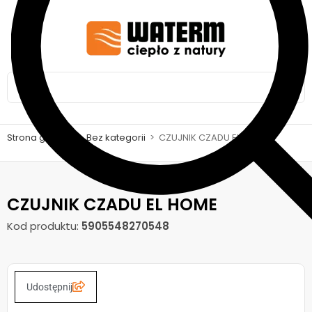
Strona główna
>
Bez kategorii
>
CZUJNIK CZADU EL HOME
CZUJNIK CZADU EL HOME
Kod produktu:
5905548270548
Udostępnij