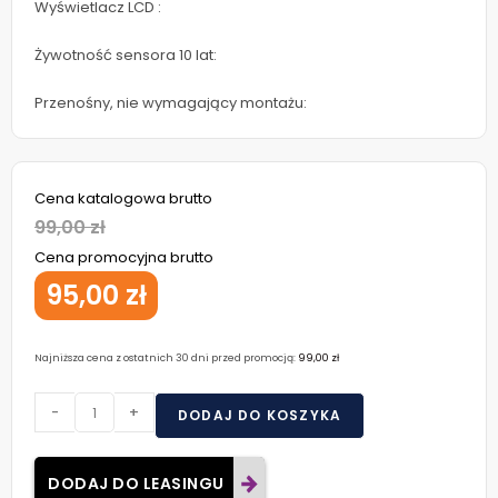
Wyświetlacz LCD :
Żywotność sensora 10 lat:
Przenośny, nie wymagający montażu:
Cena katalogowa brutto
99,00 zł
Cena promocyjna brutto
95,00 zł
Najniższa cena z ostatnich 30 dni przed promocją:
99,00
zł
-
+
DODAJ DO KOSZYKA
DODAJ DO LEASINGU