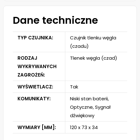
Dane techniczne
TYP CZUJNIKA:
Czujnik tlenku węgla
(czadu)
RODZAJ
Tlenek węgla (czad)
WYKRYWANYCH
ZAGROŻEŃ:
WYŚWIETLACZ:
Tak
KOMUNIKATY:
Niski stan baterii,
Optyczne, Sygnał
dźwiękowy
WYMIARY [MM]:
120 x 73 x 34