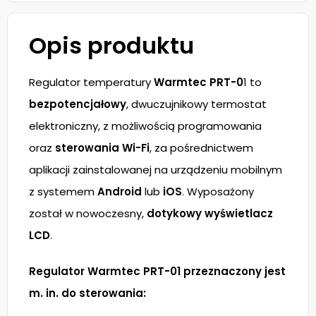
Opis produktu
Regulator temperatury
Warmtec PRT-0
1 to
bezpotencjałowy
, dwuczujnikowy termostat
elektroniczny, z możliwością programowania
oraz
sterowania Wi-Fi
, za pośrednictwem
aplikacji zainstalowanej na urządzeniu mobilnym
z systemem
Android
lub
iOS
. Wyposażony
został w nowoczesny,
dotykowy wyświetlacz
LCD
.
Regulator Warmtec PRT-01 przeznaczony jest
m. in. do sterowania: