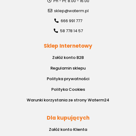
Pn - Pt: 8.00 - 16.00
sklep@waterm.pl
666 991 777
58 778 14 57
Sklep Internetowy
Załóż konto B2B
Regulamin sklepu
Polityka prywatności
Polityka Cookies
Warunki korzystania ze strony Waterm24
Dla kupujących
Załóż konto Klienta