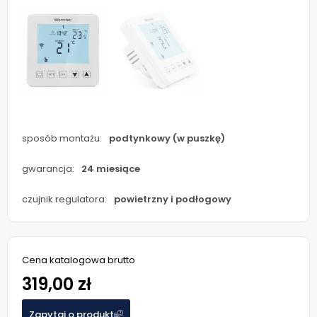
sposób montażu:
podtynkowy (w puszkę)
gwarancja:
24 miesiące
czujnik regulatora:
powietrzny i podłogowy
Cena katalogowa brutto
319,00 zł
Zapytaj o produkt