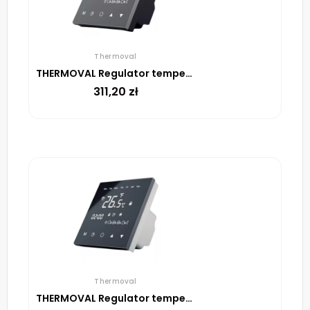
Thermoval
THERMOVAL Regulator temperatury TVT 30 CS
311,20
zł
Thermoval
THERMOVAL Regulator temperatury TVT 30 BS