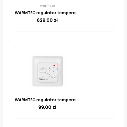
Warmtec
WARMTEC regulator temperatury ITS (czarny)
629,00
zł
WARMTEC regulator temperatury T73
99,00
zł