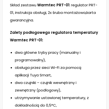
Skład zestawu
Warmtec PRT-01
: regulator PRT-
01, instrukcja obsługi, 2x śruba montażowa,karta
gwarancyjna.
Zalety podłogowego regulatora temperatury
Warmtec PRT-01:
dwa główne tryby pracy (manualny i
programowalny),
obsługa przez sieci Wi-Fi za pomocą
aplikacji Tuya Smart,
dwa czujniki – czujnik wewnętrzny i
zewnętrzny (podłogowy),
utrzymywanie ustawionej temperatury, z
dokładnością do 0,5°C,