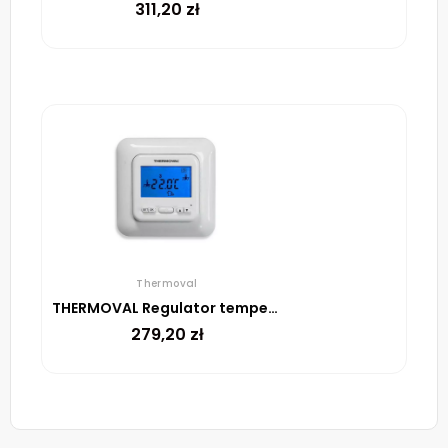
311,20
zł
Thermoval
THERMOVAL Regulator temperatury TVT 04 ED Biały
279,20
zł