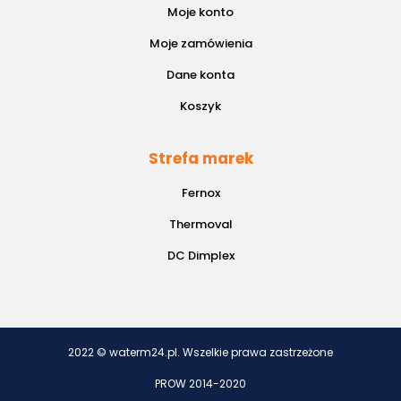
Moje konto
Moje zamówienia
Dane konta
Koszyk
Strefa marek
Fernox
Thermoval
DC Dimplex
2022 © waterm24.pl. Wszelkie prawa zastrzeżone
PROW 2014-2020