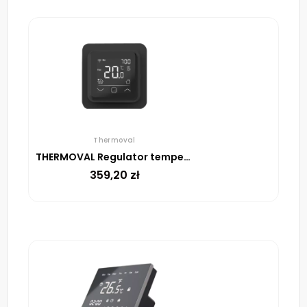
Thermoval
THERMOVAL Regulator temperatury TVT 40 CC WiFi Czarny
359,20
zł