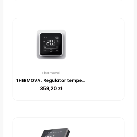
Thermoval
THERMOVAL Regulator temperatury TVT 40 CB WiFi Biały
359,20
zł