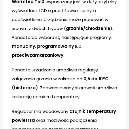
Warmtec T510
wyposażony jest w duży, czytelny
wyświetlacz LCD o prestiżowym jasnym
podświetleniu. Urządzenie może pracować w
jednym z dwóch trybów (
grzanie/chłodzenie
).
Ponadto do wyboru są następujące programy:
manualny
,
programowalny
lub
przeciwzamarzaniowy
.
Ponadto urządzenie umożliwia regulację
załączania grzania w zakresie od
0,5 do 10°C
(histereza)
. Zaawansowany sterownik umożliwia
kalibrację pomiaru temperatury.
Regulator ma wbudowany
czujnik temperatury
powietrza
oraz możliwość podłączenia