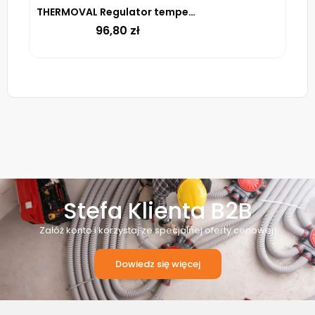
THERMOVAL Regulator temperatury TVM 05 Biały
96,80
zł
Stefa Klienta B2B
Załóż konto i korzystaj ze specjalnej oferty cenowej!
Dowiedz się więcej