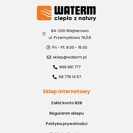
84-200 Wejherowo
ul. Przemysłowa 7A/L6
Pn - Pt: 8.00 - 16.00
sklep@waterm.pl
666 991 777
58 778 14 57
Sklep Internetowy
Załóż konto B2B
Regulamin sklepu
Polityka prywatności