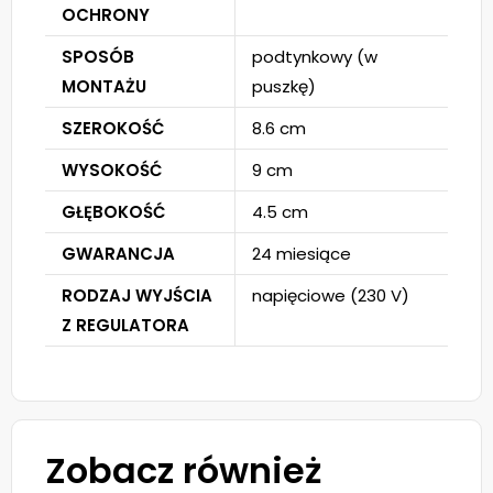
OCHRONY
SPOSÓB
podtynkowy (w
MONTAŻU
puszkę)
SZEROKOŚĆ
8.6 cm
WYSOKOŚĆ
9 cm
GŁĘBOKOŚĆ
4.5 cm
GWARANCJA
24 miesiące
RODZAJ WYJŚCIA
napięciowe (230 V)
Z REGULATORA
Zobacz również