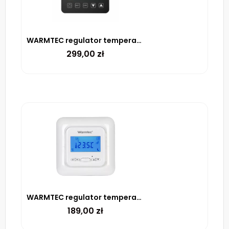
WARMTEC regulator temperatury PRT-01 (czarny)
299,00
zł
WARMTEC regulator temperatury T538
189,00
zł