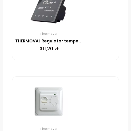
Thermoval
THERMOVAL Regulator temperatury TVT 30 CS
311,20
zł
Thermoval