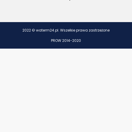
2022 © waterm24.pl. Wszelkie prawa zastrzeżone
PROW 2014-2020