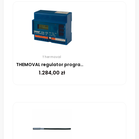
Thermoval
THEMOVAL regulator programowalny TR1773
1.284,00
zł