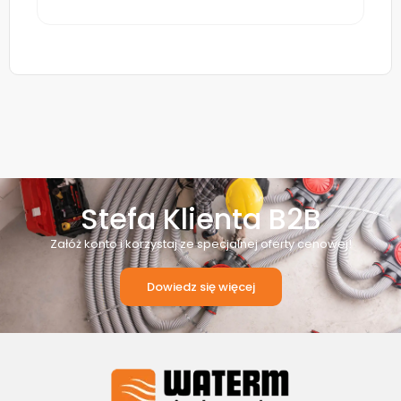
Stefa Klienta B2B
Załóż konto i korzystaj ze specjalnej oferty cenowej!
Dowiedz się więcej