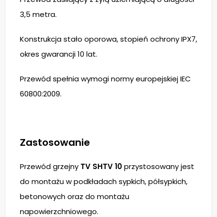
3,5 metra.
Konstrukcja stało oporowa, stopień ochrony IPX7,
okres gwarancji 10 lat.
Przewód spełnia wymogi normy europejskiej IEC
60800:2009.
Zastosowanie
Przewód grzejny
TV SHTV 10
przystosowany jest
do montażu w podkładach sypkich, półsypkich,
betonowych oraz do montażu
napowierzchniowego.