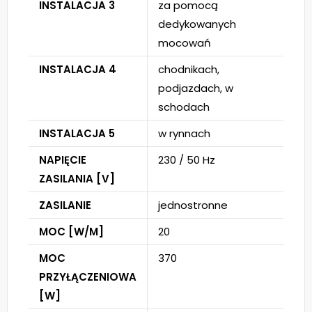
INSTALACJA 3
za pomocą
dedykowanych
mocowań
INSTALACJA 4
chodnikach,
podjazdach, w
schodach
INSTALACJA 5
w rynnach
NAPIĘCIE
230 / 50 Hz
ZASILANIA [V]
ZASILANIE
jednostronne
MOC [W/M]
20
MOC
370
PRZYŁĄCZENIOWA
[W]