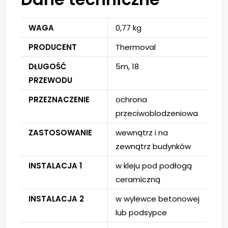
WAGA
0,77 kg
PRODUCENT
Thermoval
DŁUGOŚĆ
5m, 18
PRZEWODU
PRZEZNACZENIE
ochrona
przeciwoblodzeniowa
ZASTOSOWANIE
wewnątrz i na
zewnątrz budynków
INSTALACJA 1
w kleju pod podłogą
ceramiczną
INSTALACJA 2
w wylewce betonowej
lub podsypce