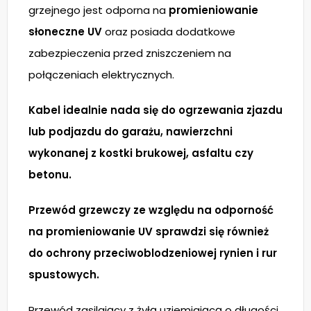
grzejnego jest odporna na
promieniowanie
słoneczne UV
oraz posiada dodatkowe
zabezpieczenia przed zniszczeniem na
połączeniach elektrycznych.
Kabel idealnie nada się do ogrzewania zjazdu
lub podjazdu do garażu, nawierzchni
wykonanej z kostki brukowej, asfaltu czy
betonu.
Przewód grzewczy ze względu na odporność
na promieniowanie UV sprawdzi się również
do ochrony przeciwoblodzeniowej rynien i rur
spustowych.
Przewód zasilający z żyłą uziemiającą o długości