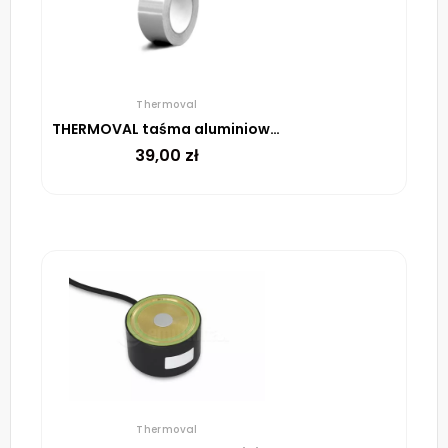
Thermoval
THERMOVAL taśma aluminiowa samoprzylepna, 48 mm, rolka 45 m
39,00
zł
Thermoval