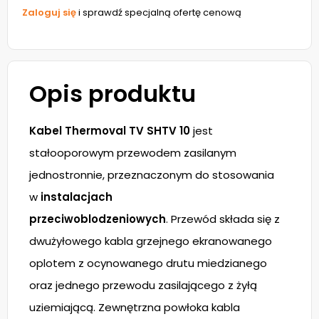
Zaloguj się
i sprawdź specjalną ofertę cenową
Opis produktu
Kabel Thermoval TV SHTV 10
jest
stałooporowym przewodem zasilanym
jednostronnie, przeznaczonym do stosowania
w
instalacjach
przeciwoblodzeniowych
. Przewód składa się z
dwużyłowego kabla grzejnego ekranowanego
oplotem z ocynowanego drutu miedzianego
oraz jednego przewodu zasilającego z żyłą
uziemiającą. Zewnętrzna powłoka kabla