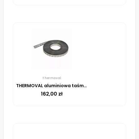
Thermoval
THERMOVAL aluminiowa taśma montażowa, rolka 25 m
162,00
zł