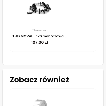
Thermoval
THERMOVAL linka montażowa do rur spustowych, 5m
107,00
zł
Zobacz również