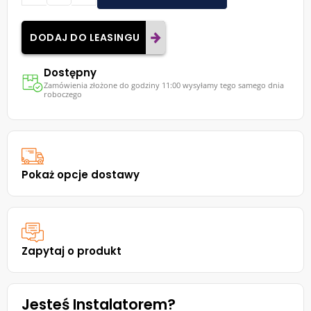
DODAJ DO LEASINGU
Dostępny
Zamówienia złożone do godziny 11:00 wysyłamy tego samego dnia
roboczego
Pokaż opcje dostawy
Zapytaj o produkt
Jesteś Instalatorem?