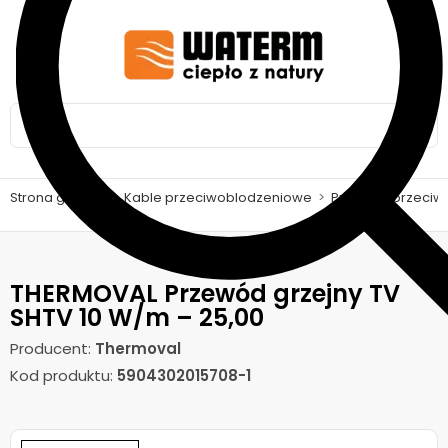
Strona główna
>
Kable przeciwoblodzeniowe
>
Przewód przeciw
THERMOVAL Przewód grzejny TV
SHTV 10 W/m – 25,00
Producent:
Thermoval
Kod produktu:
5904302015708-1