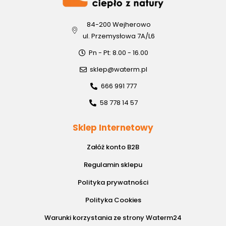
84-200 Wejherowo
ul. Przemysłowa 7A/L6
Pn - Pt: 8.00 - 16.00
sklep@waterm.pl
666 991 777
58 778 14 57
Sklep Internetowy
Załóż konto B2B
Regulamin sklepu
Polityka prywatności
Polityka Cookies
Warunki korzystania ze strony Waterm24