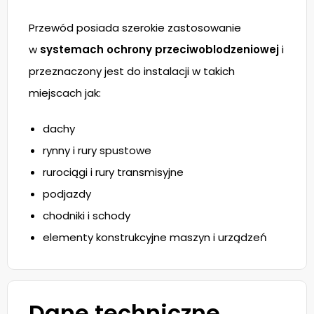
Przewód posiada szerokie zastosowanie
w
systemach ochrony przeciwoblodzeniowej
i
przeznaczony jest do instalacji w takich
miejscach jak:
dachy
rynny i rury spustowe
rurociągi i rury transmisyjne
podjazdy
chodniki i schody
elementy konstrukcyjne maszyn i urządzeń
Dane techniczne