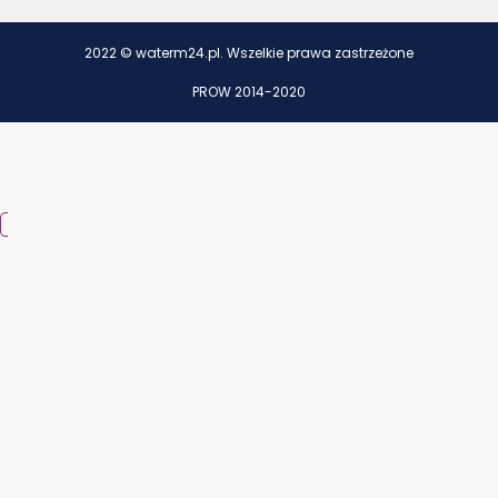
2022 © waterm24.pl. Wszelkie prawa zastrzeżone
PROW 2014-2020