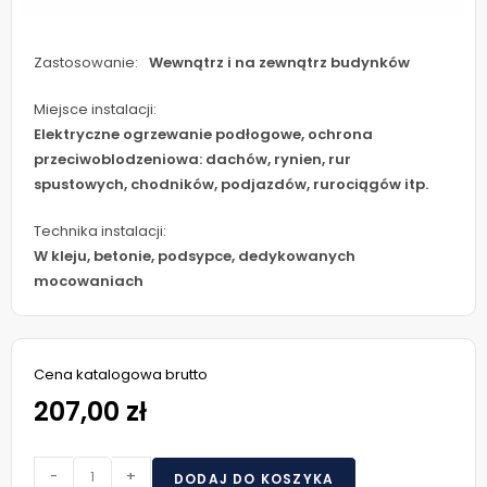
Zastosowanie:
Wewnątrz i na zewnątrz budynków
Miejsce instalacji:
Elektryczne ogrzewanie podłogowe, ochrona
przeciwoblodzeniowa: dachów, rynien, rur
spustowych, chodników, podjazdów, rurociągów itp.
Technika instalacji:
W kleju, betonie, podsypce, dedykowanych
mocowaniach
Cena katalogowa brutto
207,00 zł
-
+
DODAJ DO KOSZYKA