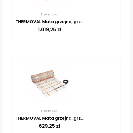
Thermoval
THERMOVAL Mata grzejna, grzewcza, elektryczna pod płytki TV TO 50 170 W/m² – 9m²
1.019,25
zł
Thermoval
THERMOVAL Mata grzejna, grzewcza, elektryczna pod płytki TV TO 50 170 W/m² – 5m²
629,25
zł