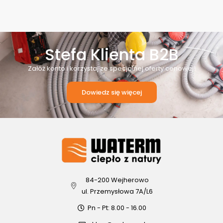
Stefa Klienta B2B
Załóż konto i korzystaj ze specjalnej oferty cenowej!
Dowiedz się więcej
84-200 Wejherowo
ul. Przemysłowa 7A/L6
Pn - Pt: 8.00 - 16.00