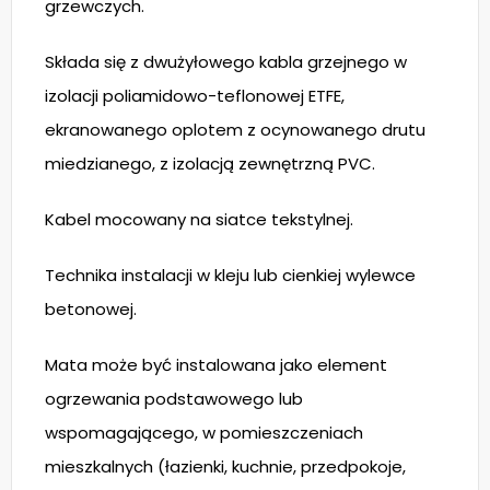
grzewczych.
Składa się z dwużyłowego kabla grzejnego w
izolacji poliamidowo-teflonowej ETFE,
ekranowanego oplotem z ocynowanego drutu
miedzianego, z izolacją zewnętrzną PVC.
Kabel mocowany na siatce tekstylnej.
Technika instalacji w kleju lub cienkiej wylewce
betonowej.
Mata może być instalowana jako element
ogrzewania podstawowego lub
wspomagającego, w pomieszczeniach
mieszkalnych (łazienki, kuchnie, przedpokoje,