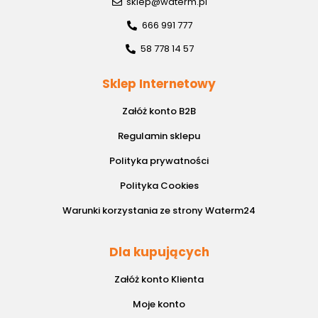
sklep@waterm.pl
666 991 777
58 778 14 57
Sklep Internetowy
Załóż konto B2B
Regulamin sklepu
Polityka prywatności
Polityka Cookies
Warunki korzystania ze strony Waterm24
Dla kupujących
Załóż konto Klienta
Moje konto