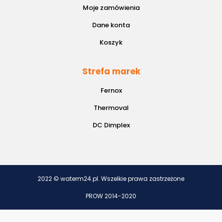
Moje zamówienia
Dane konta
Koszyk
Strefa marek
Fernox
Thermoval
DC Dimplex
2022 © waterm24.pl. Wszelkie prawa zastrzeżone
PROW 2014-2020