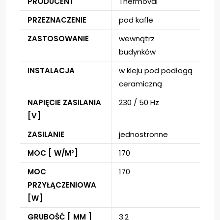
PRODUCENT
Thermoval
PRZEZNACZENIE
pod kafle
ZASTOSOWANIE
wewnątrz
budynków
INSTALACJA
w kleju pod podłogą
ceramiczną
NAPIĘCIE ZASILANIA
230 / 50 Hz
[V]
ZASILANIE
jednostronne
MOC [ W/M²]
170
MOC
170
PRZYŁĄCZENIOWA
[W]
GRUBOŚĆ [ MM ]
3.2