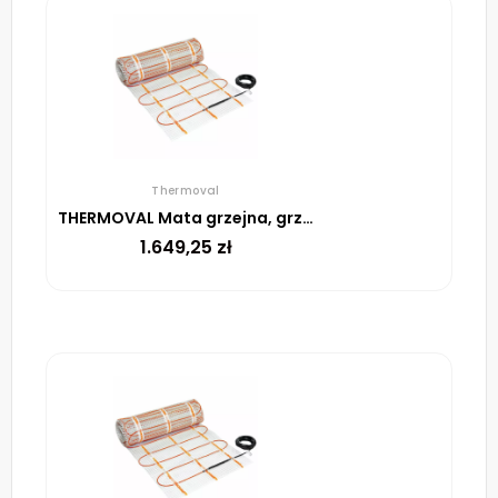
Thermoval
THERMOVAL Mata grzejna, grzewcza, elektryczna pod płytki TV TO 50 150 W/m² – 14m²
1.649,25
zł