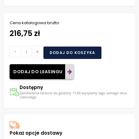
Cena katalogowa brutto
216,75 zł
-
+
DODAJ DO KOSZYKA
DODAJ DO LEASINGU
Dostępny
Zamówienia złożone do godziny 11:00 wysyłamy tego samego dnia
roboczego
Pokaż opcje dostawy