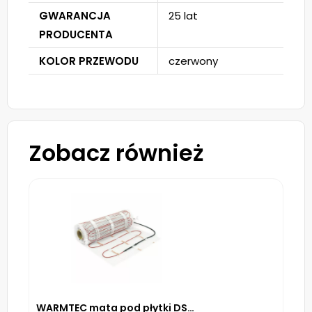
GWARANCJA
25 lat
PRODUCENTA
KOLOR PRZEWODU
czerwony
Zobacz również
WARMTEC mata pod płytki DS2-20 170 W/m² – 2m²