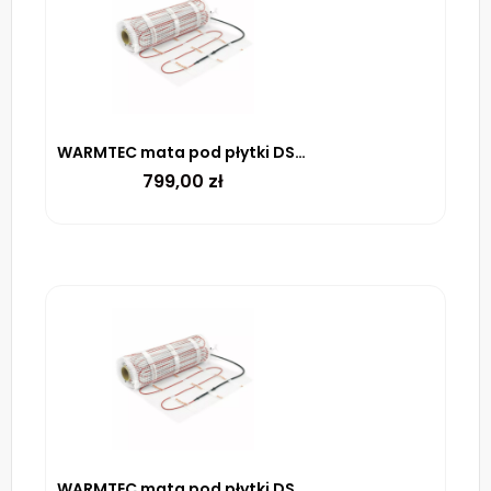
WARMTEC mata pod płytki DS2-70 170 W/m² – 7m²
799,00
zł
WARMTEC mata pod płytki DS2-05 170 W/m² – 0.5m²