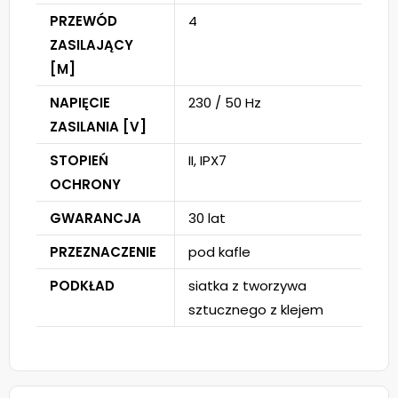
PRZEWÓD
4
ZASILAJĄCY
[M]
NAPIĘCIE
230 / 50 Hz
ZASILANIA [V]
STOPIEŃ
II, IPX7
OCHRONY
GWARANCJA
30 lat
PRZEZNACZENIE
pod kafle
PODKŁAD
siatka z tworzywa
sztucznego z klejem