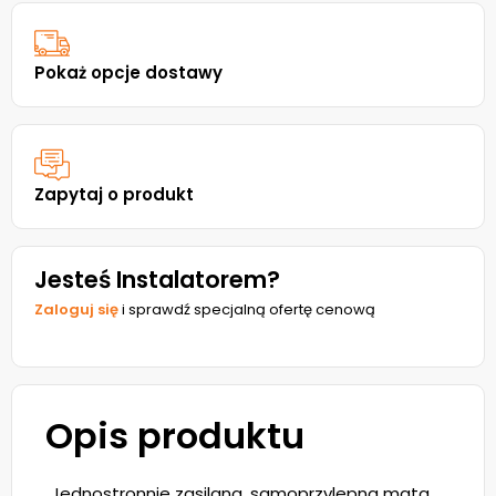
Pokaż opcje dostawy
Zapytaj o produkt
Jesteś Instalatorem?
Zaloguj się
i sprawdź specjalną ofertę cenową
Opis produktu
„Jednostronnie zasilana, samoprzylepna mata