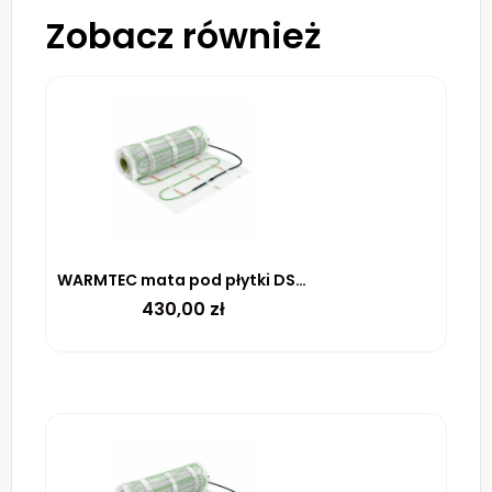
Zobacz również
WARMTEC mata pod płytki DSE-40 100 W/m² – 4M²
430,00
zł