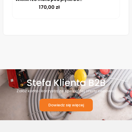
170,00
zł
Stefa Klienta B2B
Załóż konto i korzystaj ze specjalnej oferty cenowej!
Dowiedz się więcej