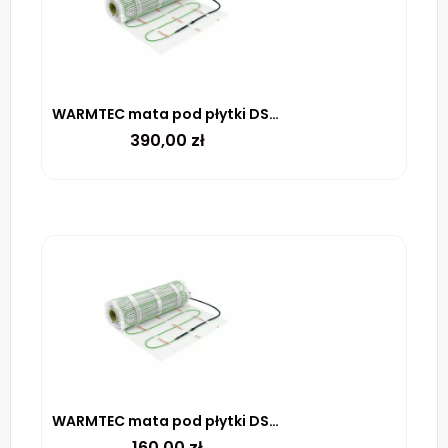
WARMTEC mata pod płytki DSE-35 100 W/m² – 3.5M²
390,00
zł
WARMTEC mata pod płytki DSE-10 100 W/m² – 1m²
160,00
zł