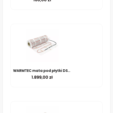
WARMTEC mata pod płytki DS2-160 170 W/m² – 16m²
1.899,00
zł