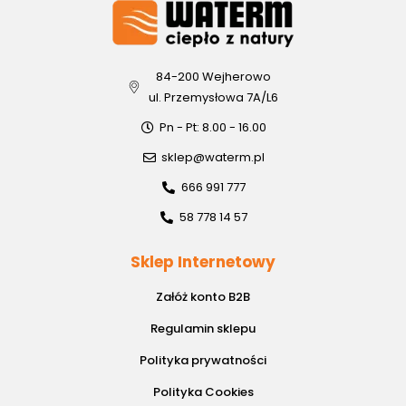
84-200 Wejherowo
ul. Przemysłowa 7A/L6
Pn - Pt: 8.00 - 16.00
sklep@waterm.pl
666 991 777
58 778 14 57
Sklep Internetowy
Załóż konto B2B
Regulamin sklepu
Polityka prywatności
Polityka Cookies