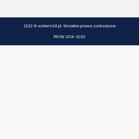
2022 © waterm24.pl. Wszelkie prawa zastrzeżone
PROW 2014-2020