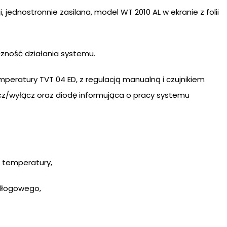
ednostronnie zasilana, model WT 2010 AL w ekranie z folii
ność działania systemu.
peratury TVT 04 ED, z regulacją manualną i czujnikiem
z/wyłącz oraz diodę informująca o pracy systemu
 temperatury,
odłogowego,