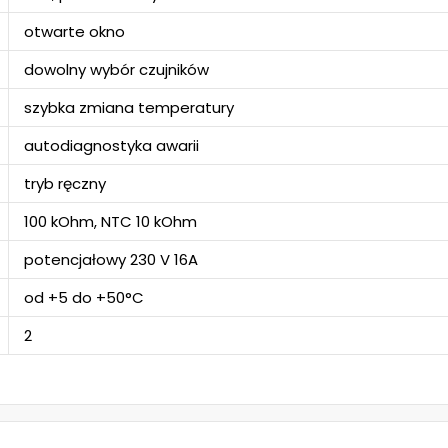
otwarte okno
dowolny wybór czujników
szybka zmiana temperatury
autodiagnostyka awarii
tryb ręczny
100 kOhm, NTC 10 kOhm
potencjałowy 230 V 16A
od +5 do +50°C
2