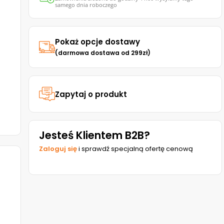
samego dnia roboczego
Pokaż opcje dostawy
(darmowa dostawa od 299zł)
Zapytaj o produkt
Jesteś Klientem B2B?
Zaloguj się
i sprawdź specjalną ofertę cenową