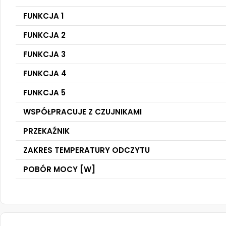
FUNKCJA 1
FUNKCJA 2
FUNKCJA 3
FUNKCJA 4
FUNKCJA 5
WSPÓŁPRACUJE Z CZUJNIKAMI
PRZEKAŹNIK
ZAKRES TEMPERATURY ODCZYTU
POBÓR MOCY [W]