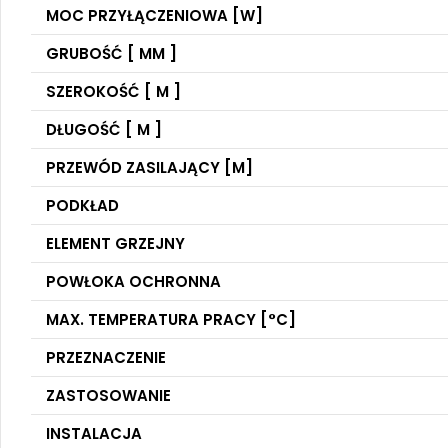
MOC PRZYŁĄCZENIOWA [W]
GRUBOŚĆ [ MM ]
SZEROKOŚĆ [ M ]
DŁUGOŚĆ [ M ]
PRZEWÓD ZASILAJĄCY [M]
PODKŁAD
ELEMENT GRZEJNY
POWŁOKA OCHRONNA
MAX. TEMPERATURA PRACY [°C]
PRZEZNACZENIE
ZASTOSOWANIE
INSTALACJA