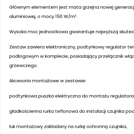
Głównym elementem jest mata grzejna nowej generacji, j
aluminiowej, o mocy 150 W/m².
Wysoka moc jednostkowa gwarantuje najwyższą skutecz
Zestaw zawiera elektroniczny, podtynkowy regulator tem
podłogowym w komplecie, posiadający przełącznik włąc
grzewczego.
Akcesoria montażowe w zestawie:
podtynkowa puszka elektryczna do montażu regulatora
gładkościenna rurka teflonowa do instalacji czujnika p
łuk montażowy zakładany na rurkę ochronną czujnika,