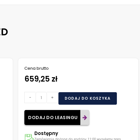
ED
Cena brutto
659,25 zł
-
+
DODAJ DO KOSZYKA
DODAJ DO LEASINGU
Dostępny
Zamówienia złożone do godziny 11:00 wysyłamy tego