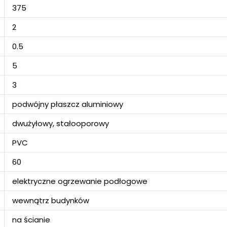
375
2
0.5
5
3
podwójny płaszcz aluminiowy
dwużyłowy, stałooporowy
PVC
60
elektryczne ogrzewanie podłogowe
wewnątrz budynków
na ścianie