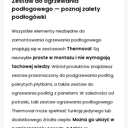
Zestaw do ogrzewania
podłogowego — poznaj zalety
podłogówki
Wszystkie elementy niezbędne do
zamontowania ogrzewania podłogowego
znajdują się w zestawach
Thermoval
. Są
niezwykle
proste w montażu i nie wymagają
fachowej wiedzy
. Wśród produktów znajdziesz
zestaw przeznaczony do podgrzewania podłóg
pokrytych płytkami, a także zestaw do
ogrzewania podłóg z panelami. W zależności od
potrzeb, taki zestaw ogrzewania podłogowego
Thermoval może spełniać funkcję jedynego lub
dodatkowego źródła ciepła.
Można go ułożyć w