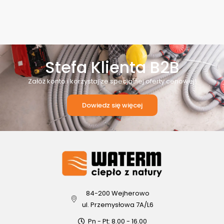
Stefa Klienta B2B
Załóż konto i korzystaj ze specjalnej oferty cenowej!
Dowiedz się więcej
84-200 Wejherowo
ul. Przemysłowa 7A/L6
Pn - Pt: 8.00 - 16.00