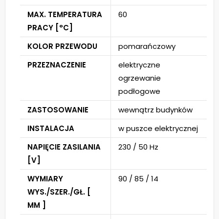
MAX. TEMPERATURA
60
PRACY [°C]
KOLOR PRZEWODU
pomarańczowy
PRZEZNACZENIE
elektryczne
ogrzewanie
podłogowe
ZASTOSOWANIE
wewnątrz budynków
INSTALACJA
w puszce elektrycznej
NAPIĘCIE ZASILANIA
230 / 50 Hz
[V]
WYMIARY
90 / 85 / 14
WYS./SZER./GŁ. [
MM ]