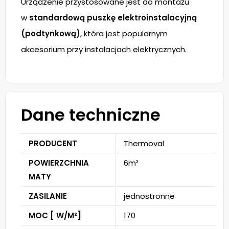
Urządzenie przystosowane jest do montażu
w
standardową puszkę elektroinstalacyjną
(podtynkową)
, która jest popularnym
akcesorium przy instalacjach elektrycznych.
Dane techniczne
PRODUCENT
Thermoval
POWIERZCHNIA
6m²
MATY
ZASILANIE
jednostronne
MOC [ W/M²]
170