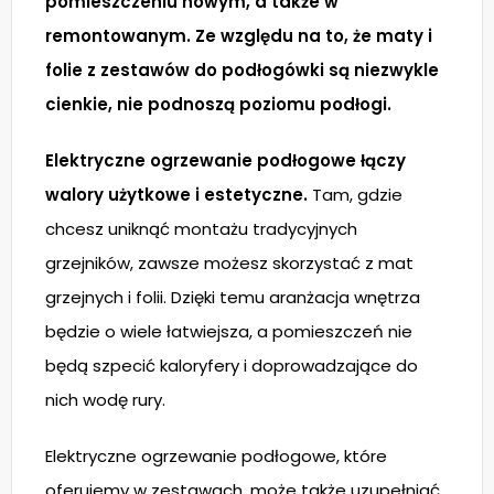
pomieszczeniu nowym, a także w
remontowanym. Ze względu na to, że maty i
folie z zestawów do podłogówki są niezwykle
cienkie, nie podnoszą poziomu podłogi.
Elektryczne ogrzewanie podłogowe łączy
walory użytkowe i estetyczne.
Tam, gdzie
chcesz uniknąć montażu tradycyjnych
grzejników, zawsze możesz skorzystać z mat
grzejnych i folii. Dzięki temu aranżacja wnętrza
będzie o wiele łatwiejsza, a pomieszczeń nie
będą szpecić kaloryfery i doprowadzające do
nich wodę rury.
Elektryczne ogrzewanie podłogowe, które
oferujemy w zestawach, może także uzupełniać