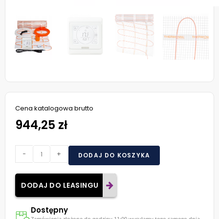
Cena katalogowa brutto
944,25 zł
-
+
DODAJ DO KOSZYKA
DODAJ DO LEASINGU
Dostępny
Zamówienia złożone do godziny 11:00 wysyłamy tego samego dnia