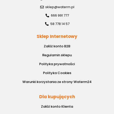
sklep@waterm.pl
666 991 777
58 778 14 57
Sklep Internetowy
Załóż konto B2B
Regulamin sklepu
Polityka prywatności
Polityka Cookies
Warunki korzystania ze strony Waterm24
Dla kupujących
Załóż konto Klienta