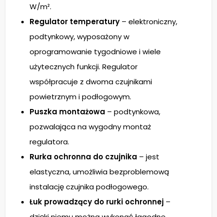
W/m².
Regulator temperatury
– elektroniczny,
podtynkowy, wyposażony w
oprogramowanie tygodniowe i wiele
użytecznych funkcji. Regulator
współpracuje z dwoma czujnikami
powietrznym i podłogowym.
Puszka montażowa
– podtynkowa,
pozwalająca na wygodny montaż
regulatora.
Rurka ochronna do czujnika
– jest
elastyczna, umożliwia bezproblemową
instalację czujnika podłogowego.
Łuk prowadzący do rurki ochronnej
–
dzięki niemu można wykonać łagodne