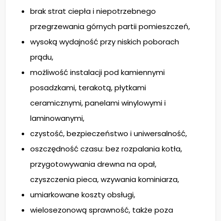
brak strat ciepła i niepotrzebnego
przegrzewania górnych partii pomieszczeń,
wysoką wydajność przy niskich poborach
prądu,
możliwość instalacji pod kamiennymi
posadzkami, terakotą, płytkami
ceramicznymi, panelami winylowymi i
laminowanymi,
czystość, bezpieczeństwo i uniwersalność,
oszczędność czasu: bez rozpalania kotła,
przygotowywania drewna na opał,
czyszczenia pieca, wzywania kominiarza,
umiarkowane koszty obsługi,
wielosezonową sprawność, także poza