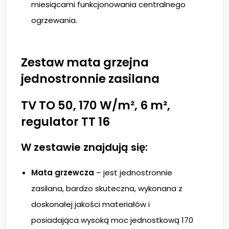
miesiącami funkcjonowania centralnego
ogrzewania.
Zestaw mata grzejna
jednostronnie zasilana
TV TO 50, 170 W/m², 6 m²,
regulator TT 16
W zestawie znajdują się:
Mata grzewcza
– jest jednostronnie
zasilana, bardzo skuteczna, wykonana z
doskonałej jakości materiałów i
posiadająca wysoką moc jednostkową 170