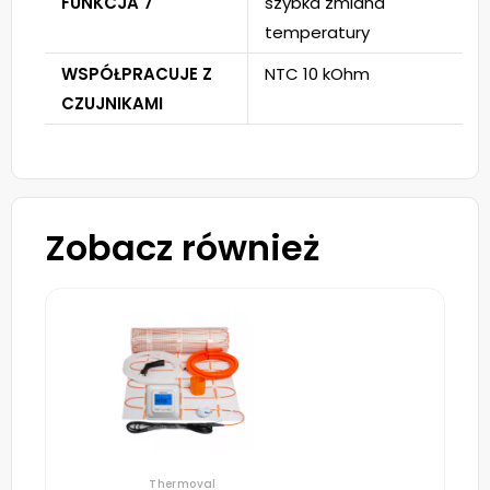
FUNKCJA 7
szybka zmiana
temperatury
WSPÓŁPRACUJE Z
NTC 10 kOhm
CZUJNIKAMI
Zobacz również
Thermoval