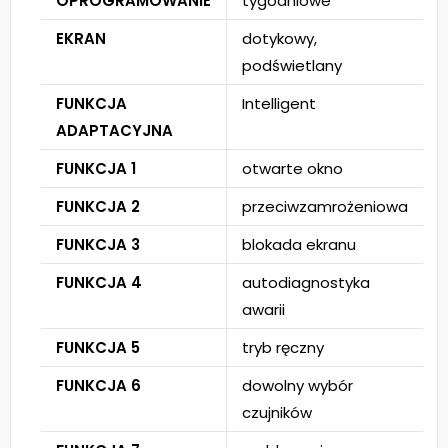
OPROGRAMOWANIE
tygodniowe
EKRAN
dotykowy,
podświetlany
FUNKCJA
Intelligent
ADAPTACYJNA
FUNKCJA 1
otwarte okno
FUNKCJA 2
przeciwzamrożeniowa
FUNKCJA 3
blokada ekranu
FUNKCJA 4
autodiagnostyka
awarii
FUNKCJA 5
tryb ręczny
FUNKCJA 6
dowolny wybór
czujników