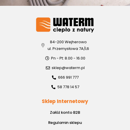
84-200 Wejherowo
ul. Przemysłowa 7A/L6
Pn - Pt: 8.00 - 16.00
sklep@waterm.pl
666 991 777
58 778 14 57
Sklep Internetowy
Załóż konto B2B
Regulamin sklepu