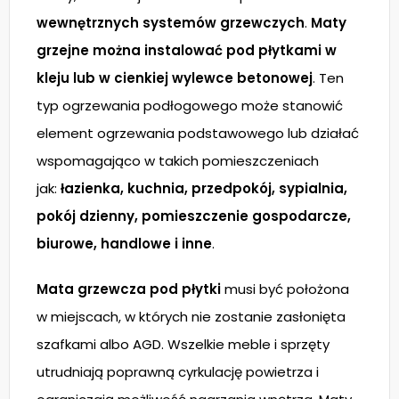
wewnętrznych systemów grzewczych
.
Maty
grzejne można instalować pod płytkami w
kleju lub w cienkiej wylewce betonowej
. Ten
typ ogrzewania podłogowego może stanowić
element ogrzewania podstawowego lub działać
wspomagająco w takich pomieszczeniach
jak:
łazienka, kuchnia, przedpokój, sypialnia,
pokój dzienny, pomieszczenie gospodarcze,
biurowe, handlowe i inne
.
Mata grzewcza pod płytki
musi być położona
w miejscach, w których nie zostanie zasłonięta
szafkami albo AGD. Wszelkie meble i sprzęty
utrudniają poprawną cyrkulację powietrza i