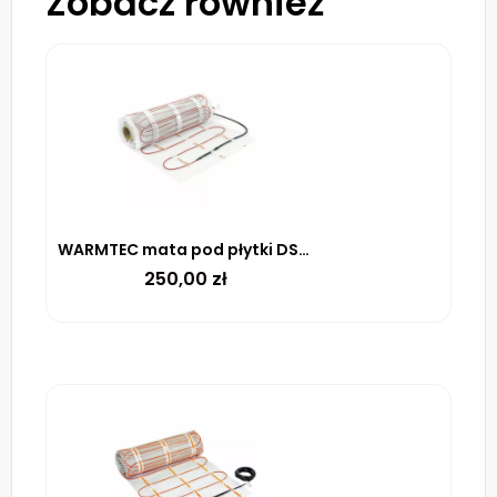
Zobacz również
WARMTEC mata pod płytki DS2-15 170 W/m² – 1.5m²
250,00
zł