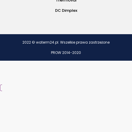
Thermoval
DC Dimplex
2022 © waterm24.pl. Wszelkie prawa zastrzeżone
PROW 2014-2020