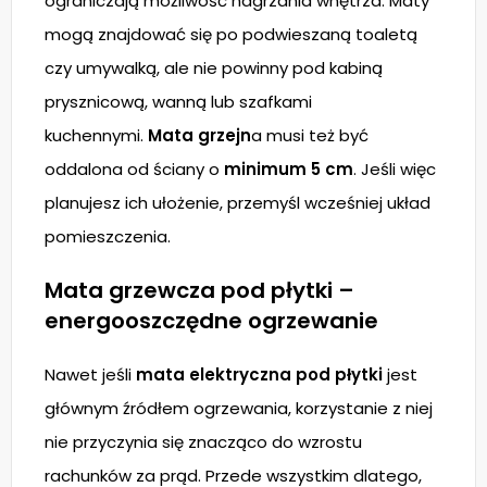
ograniczają możliwość nagrzania wnętrza. Maty
mogą znajdować się po podwieszaną toaletą
czy umywalką, ale nie powinny pod kabiną
prysznicową, wanną lub szafkami
kuchennymi.
Mata grzejn
a musi też być
oddalona od ściany o
minimum 5 cm
. Jeśli więc
planujesz ich ułożenie, przemyśl wcześniej układ
pomieszczenia.
Mata grzewcza pod płytki –
energooszczędne ogrzewanie
Nawet jeśli
mata elektryczna pod płytki
jest
głównym źródłem ogrzewania, korzystanie z niej
nie przyczynia się znacząco do wzrostu
rachunków za prąd. Przede wszystkim dlatego,