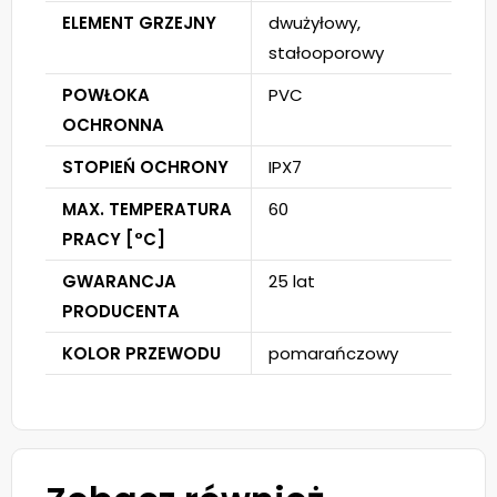
ELEMENT GRZEJNY
dwużyłowy,
stałooporowy
POWŁOKA
PVC
OCHRONNA
STOPIEŃ OCHRONY
IPX7
MAX. TEMPERATURA
60
PRACY [°C]
GWARANCJA
25 lat
PRODUCENTA
KOLOR PRZEWODU
pomarańczowy