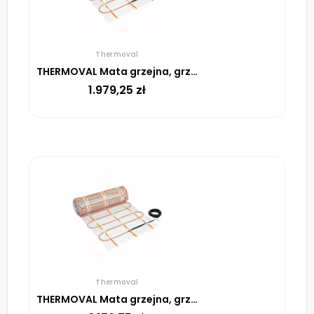
Thermoval
THERMOVAL Mata grzejna, grzewcza, elektryczna pod płytki TV TO 50 150 W/m² – 16m²
1.979,25
zł
Thermoval
THERMOVAL Mata grzejna, grzewcza, elektryczna pod płytki TV TO 50 170 W/m² – 10m²