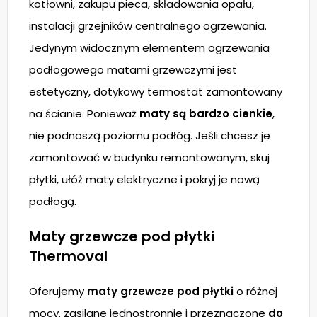
kotłowni, zakupu pieca, składowania opału,
instalacji grzejników centralnego ogrzewania.
Jedynym widocznym elementem ogrzewania
podłogowego matami grzewczymi jest
estetyczny, dotykowy termostat zamontowany
na ścianie. Ponieważ
maty są bardzo cienkie
,
nie podnoszą poziomu podłóg. Jeśli chcesz je
zamontować w budynku remontowanym, skuj
płytki, ułóż maty elektryczne i pokryj je nową
podłogą.
Maty grzewcze pod płytki
Thermoval
Oferujemy
maty grzewcze pod płytki
o różnej
mocy, zasilane jednostronnie i przeznaczone
do