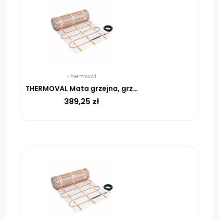
Thermoval
THERMOVAL Mata grzejna, grzewcza, elektryczna pod płytki TV TO 50 170 W/m² – 2,5m²
389,25
zł