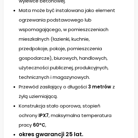
wylewce betonowej.
Mata może być instalowana jako element
ogrzewania podstawowego lub
wspomagającego, w pomieszczeniach
mieszkalnych (łazienki, kuchnie,
przedpokoje, pokoje, pomieszczenia
gospodarcze), biurowych, handlowych,
użyteczności publicznej, produkcyjnych,
technicznych i magazynowych.
Przewód zasilający o długości
3 metrów
z
żyłą uziemiającą.
Konstrukcja stało oporowa, stopień
ochrony
IPX7
, maksymalna temperatura
pracy
60°C
,
okres gwarancji 25 lat.