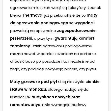
ogrzewania mieszkań wciąż są kaloryfery. Jednak
klienci
Thermoval
już przekonali się, że to
maty
do ogrzewania podłogowego
są
wygodne
i
pozwalają na optymalne
zagospodarowanie
przestrzeni
, a przy tym
gwarantują komfort
termiczny
. Dzięki ogrzewaniu podłogowemu
można nawet w pomieszczeniach na parterze
chodzić boso po posadzce i to niezależnie od
tego, czy podłogę pokrywają panele, czy płytki.
Maty grzewcze pod płytki
są niezwykle
cienkie
i łatwe w montażu
, dlatego nadają się do
instalacji
w budynkach nowych oraz
remontowanych
. Nie wymagają budowy