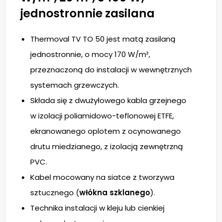
jednostronnie zasilana
Thermoval TV TO 50 jest matą zasilaną
jednostronnie, o mocy 170 W/m²,
przeznaczoną do instalacji w wewnętrznych
systemach grzewczych.
Składa się z dwużyłowego kabla grzejnego
w izolacji poliamidowo-teflonowej ETFE,
ekranowanego oplotem z ocynowanego
drutu miedzianego, z izolacją zewnętrzną
PVC.
Kabel mocowany na siatce z tworzywa
sztucznego (
włókna szklanego
).
Technika instalacji w kleju lub cienkiej