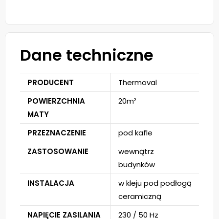
Dane techniczne
PRODUCENT
Thermoval
POWIERZCHNIA
20m²
MATY
PRZEZNACZENIE
pod kafle
ZASTOSOWANIE
wewnątrz
budynków
INSTALACJA
w kleju pod podłogą
ceramiczną
NAPIĘCIE ZASILANIA
230 / 50 Hz