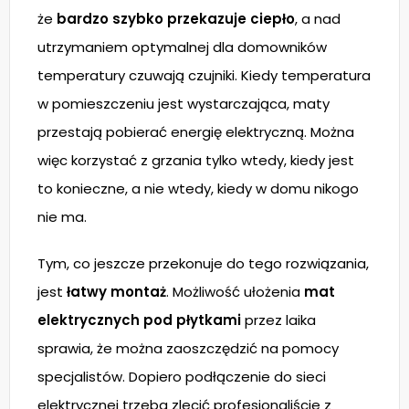
że
bardzo szybko przekazuje ciepło
, a nad
utrzymaniem optymalnej dla domowników
temperatury czuwają czujniki. Kiedy temperatura
w pomieszczeniu jest wystarczająca, maty
przestają pobierać energię elektryczną. Można
więc korzystać z grzania tylko wtedy, kiedy jest
to konieczne, a nie wtedy, kiedy w domu nikogo
nie ma.
Tym, co jeszcze przekonuje do tego rozwiązania,
jest
łatwy montaż
. Możliwość ułożenia
mat
elektrycznych pod płytkami
przez laika
sprawia, że można zaoszczędzić na pomocy
specjalistów. Dopiero podłączenie do sieci
elektrycznej trzeba zlecić profesjonaliście z