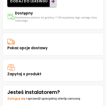
DODAJ DO LEASINGU
Dostępny
Zamówienia złożone do godziny 11:00 wysyłamy tego samego dnia
roboczego
Pokaż opcje dostawy
Zapytaj o produkt
Jesteś Instalatorem?
Zaloguj się
i sprawdź specjalną ofertę cenową