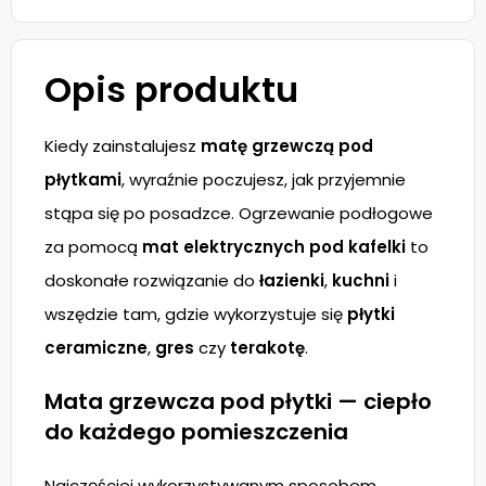
Opis produktu
Kiedy zainstalujesz
matę grzewczą pod
płytkami
, wyraźnie poczujesz, jak przyjemnie
stąpa się po posadzce. Ogrzewanie podłogowe
za pomocą
mat elektrycznych pod kafelki
to
doskonałe rozwiązanie do
łazienki
,
kuchni
i
wszędzie tam, gdzie wykorzystuje się
płytki
ceramiczne
,
gres
czy
terakotę
.
Mata grzewcza pod płytki — ciepło
do każdego pomieszczenia
Najczęściej wykorzystywanym sposobem