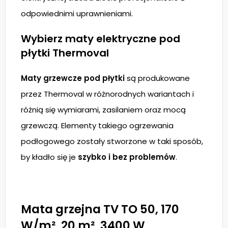
odpowiednimi uprawnieniami.
Wybierz maty elektryczne pod
płytki Thermoval
Maty grzewcze pod płytki
są produkowane
przez Thermoval w różnorodnych wariantach i
różnią się wymiarami, zasilaniem oraz mocą
grzewczą. Elementy takiego ogrzewania
podłogowego zostały stworzone w taki sposób,
by kładło się je
szybko i bez problemów
.
Mata grzejna TV TO 50, 170
W/m², 20 m², 3400 W,