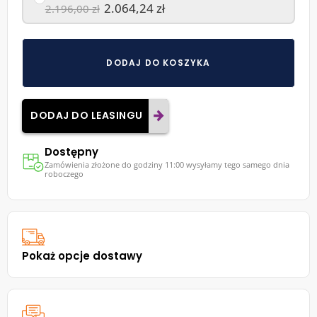
2.064,24 zł
2.196,00 zł
DODAJ DO KOSZYKA
DODAJ DO LEASINGU
Dostępny
Zamówienia złożone do godziny 11:00 wysyłamy tego samego dnia
roboczego
Pokaż opcje dostawy