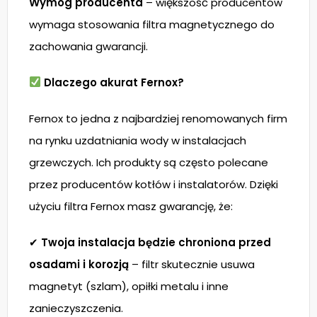
Wymóg producenta
– większość producentów
wymaga stosowania filtra magnetycznego do
zachowania gwarancji.
Dlaczego akurat Fernox?
Fernox to jedna z najbardziej renomowanych firm
na rynku uzdatniania wody w instalacjach
grzewczych. Ich produkty są często polecane
przez producentów kotłów i instalatorów. Dzięki
użyciu filtra Fernox masz gwarancję, że:
✔
Twoja instalacja będzie chroniona przed
osadami i korozją
– filtr skutecznie usuwa
magnetyt (szlam), opiłki metalu i inne
zanieczyszczenia.