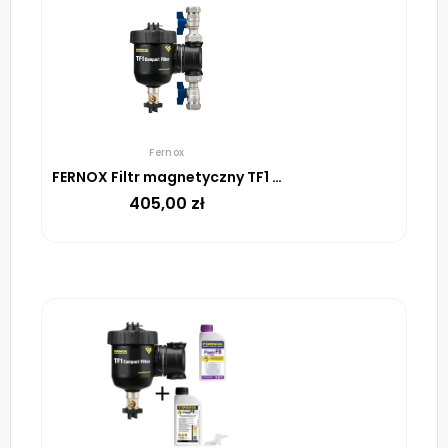
Fernox
FERNOX Filtr magnetyczny TF1 Compact Filter 1″
405,00
zł