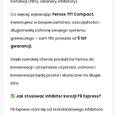
instalacji (filtry, cleanery, inhibitory).
Co więcej, wybierając
Fernox TF1 Compact
,
inwestujesz w bezpieczeństwo, oszczędności i
długotrwałą ochronę swojego systemu
grzewczego – sam filtr posiada aż
5 lat
gwarancji.
Dzięki szerokiej ofercie produktów Fernox do
konserwacji i utrzymania czystości, ochrona i
konserwacja będą proste i skuteczne na długie
lata.
Jak stosować inhibitor korozji F9 Express?
F9 Express różni się od standardowego inhibitora