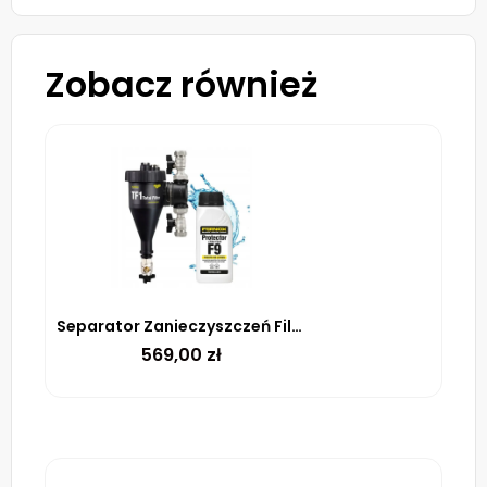
Zobacz również
Separator Zanieczyszczeń Filtr magnetyczny 28mm Fernox TF1 + Inhibitor F9
569,00
zł