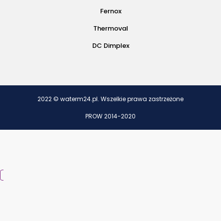
Fernox
Thermoval
DC Dimplex
2022 © waterm24.pl. Wszelkie prawa zastrzeżone
PROW 2014-2020