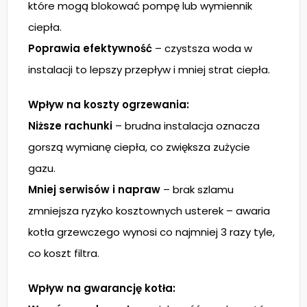
które mogą blokować pompę lub wymiennik
ciepła.
Poprawia efektywność
– czystsza woda w
instalacji to lepszy przepływ i mniej strat ciepła.
Wpływ na koszty ogrzewania:
Niższe rachunki
– brudna instalacja oznacza
gorszą wymianę ciepła, co zwiększa zużycie
gazu.
Mniej serwisów i napraw
– brak szlamu
zmniejsza ryzyko kosztownych usterek – awaria
kotła grzewczego wynosi co najmniej 3 razy tyle,
co koszt filtra.
Wpływ na gwarancję kotła: