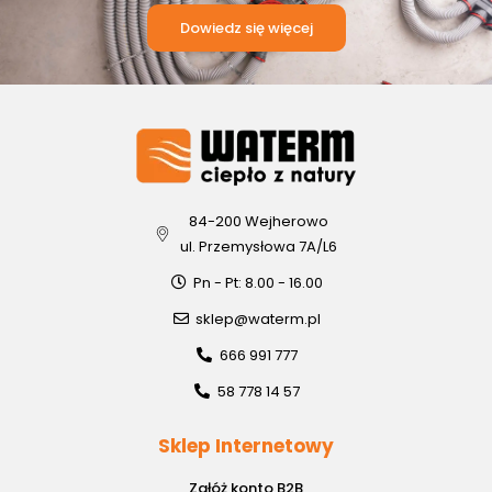
Dowiedz się więcej
84-200 Wejherowo
ul. Przemysłowa 7A/L6
Pn - Pt: 8.00 - 16.00
sklep@waterm.pl
666 991 777
58 778 14 57
Sklep Internetowy
Załóż konto B2B