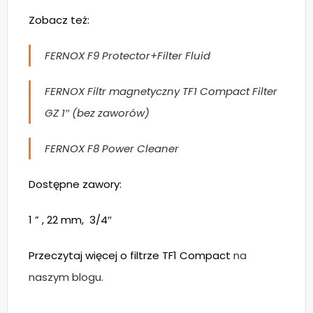
Zobacz też:
FERNOX F9 Protector+Filter Fluid
FERNOX Filtr magnetyczny TF1 Compact Filter
GZ 1″ (bez zaworów)
FERNOX F8 Power Cleaner
Dostępne zawory:
1 ” , 22 mm, 3/4″
Przeczytaj więcej o filtrze TF1 Compact
na
naszym blogu.