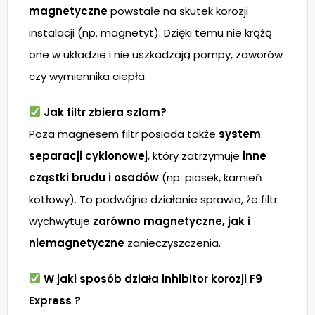
magnetyczne
powstałe na skutek korozji
instalacji (np. magnetyt). Dzięki temu nie krążą
one w układzie i nie uszkadzają pompy, zaworów
czy wymiennika ciepła.
Jak filtr zbiera szlam?
Poza magnesem filtr posiada także
system
separacji cyklonowej
, który zatrzymuje
inne
cząstki brudu i osadów
(np. piasek, kamień
kotłowy). To podwójne działanie sprawia, że filtr
wychwytuje
zarówno magnetyczne, jak i
niemagnetyczne
zanieczyszczenia.
W jaki sposób działa i
nhibitor korozji F9
Express ?