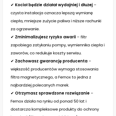
✔
Kocioł będzie działał wydajniej i dłużej
–
czysta instalacja oznacza lepszą wymianę
ciepła, mniejsze zużycie paliwa i niższe rachunki
za ogrzewanie.
✔
Zminimalizujesz ryzyko awarii
– filtr
zapobiega zatykaniu pompy, wymiennika ciepła i
zaworów, co redukuje koszty serwisu.
✔
Zachowasz gwarancję producenta
–
większość producentów wymaga stosowania
filtra magnetycznego, a Fernox to jedna z
najbardziej polecanych marek.
✔
Otrzymasz sprawdzone rozwiązanie
–
Fernox działa na rynku od ponad 50 lat i
dostarcza kompleksowe produkty do ochrony