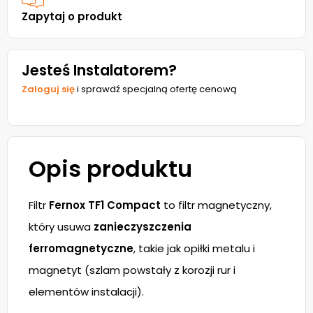
Zapytaj o produkt
Jesteś Instalatorem?
Zaloguj się
i sprawdź specjalną ofertę cenową
Opis produktu
Filtr
Fernox TF1 Compact
to filtr magnetyczny,
który usuwa
zanieczyszczenia
ferromagnetyczne
, takie jak opiłki metalu i
magnetyt (szlam powstały z korozji rur i
elementów instalacji).