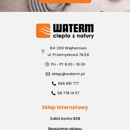
84-200 Wejherowo
ul. Przemysłowa 7A/L6
Pn - Pt: 8.00 - 16.00
sklep@waterm.pl
666 991 777
58 778 14 57
Sklep Internetowy
Załóż konto B2B
Regulamin sklepu