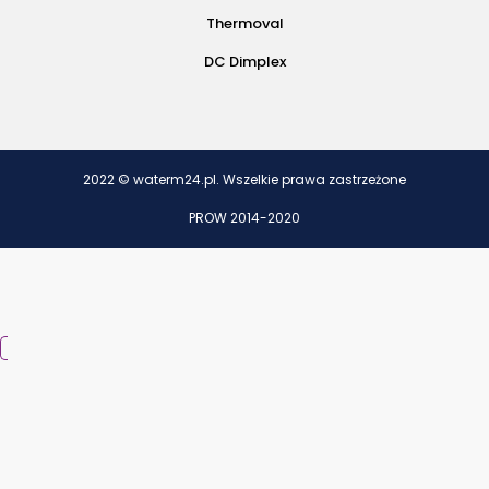
Thermoval
DC Dimplex
2022 © waterm24.pl. Wszelkie prawa zastrzeżone
PROW 2014-2020