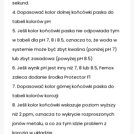
sekund.
4. Dopasować kolor dolnej końcówki paska do
tabeli kolorów pH
5. Jeśli kolor końcówki paska nie odpowiada tym
w tabeli dla pH 7, 8 i 8.5, oznacza to, że woda w
systemie może być zbyt kwaśna (poniżej pH 7)
lub zbyt zasadowa (powyżej pH 8.5)
6. Jeśli wynik pH jest inny niż 7, 8 lub 8.5, Fernox
zaleca dodanie środka Protector F1
7. Dopasować kolor górnej końcówki paska do
tabeli kolorów korozji
8. Jeśli kolor końcówki wskazuje poziom wyższy
niż 2 ppm, oznacza to wykrycie rozproszonych
jonów metalu, a co za tym idzie problem z
korozją w układzie