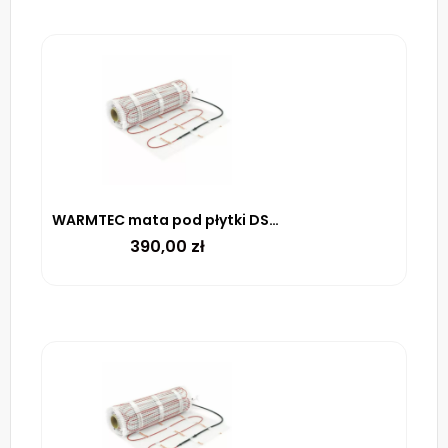
WARMTEC mata pod płytki DS2-30 170 W/m² – 3m²
390,00
zł