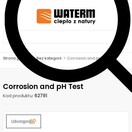
Strona główna
>
Bez kategorii
>
Corrosion and pH Test
Corrosion and pH Test
Kod produktu:
62791
Udostępnij