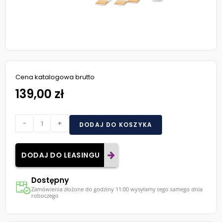
Cena katalogowa brutto
139,00 zł
-
+
DODAJ DO KOSZYKA
DODAJ DO LEASINGU
Dostępny
Zamówienia złożone do godziny 11:00 wysyłamy tego samego dnia
roboczego