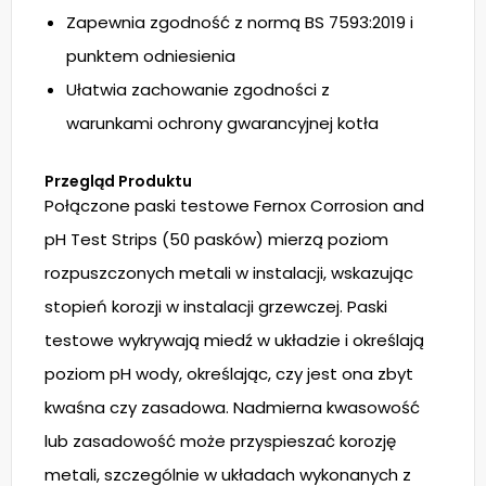
Zapewnia zgodność z normą BS 7593:2019 i
punktem odniesienia
Ułatwia zachowanie zgodności z
warunkami ochrony gwarancyjnej kotła
Przegląd Produktu
Połączone paski testowe Fernox Corrosion and
pH Test Strips (50 pasków) mierzą poziom
rozpuszczonych metali w instalacji, wskazując
stopień korozji w instalacji grzewczej. Paski
testowe wykrywają miedź w układzie i określają
poziom pH wody, określając, czy jest ona zbyt
kwaśna czy zasadowa. Nadmierna kwasowość
lub zasadowość może przyspieszać korozję
metali, szczególnie w układach wykonanych z