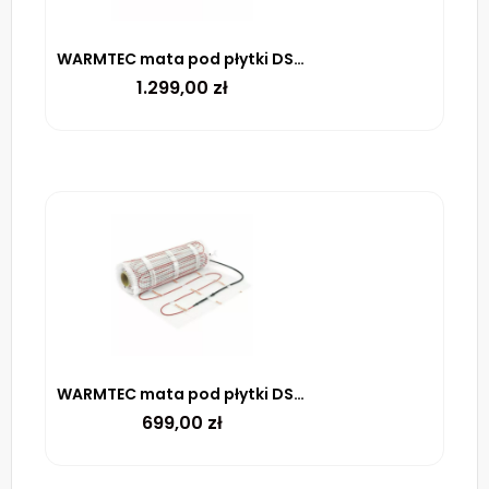
WARMTEC mata pod płytki DS2-120 170 W/m² – 12m²
1.299,00
zł
WARMTEC mata pod płytki DS2-60 170 W/m² – 6m²
699,00
zł