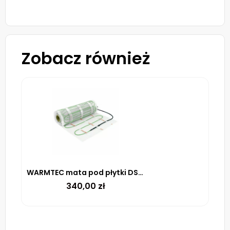
Zobacz również
WARMTEC mata pod płytki DSE-30 100 W/m² – 3m²
340,00
zł