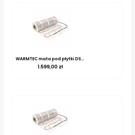
WARMTEC mata pod płytki DS2-140 170 W/m² – 14m²
1.599,00
zł