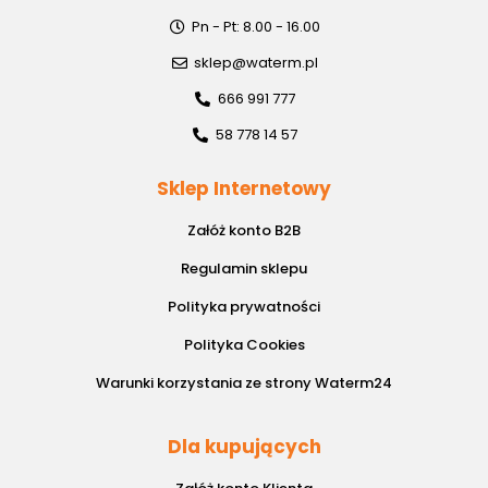
Pn - Pt: 8.00 - 16.00
sklep@waterm.pl
666 991 777
58 778 14 57
Sklep Internetowy
Załóż konto B2B
Regulamin sklepu
Polityka prywatności
Polityka Cookies
Warunki korzystania ze strony Waterm24
Dla kupujących