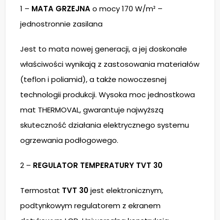
1 –
MATA GRZEJNA
o mocy 170 W/m² –
jednostronnie zasilana
Jest to mata nowej generacji, a jej doskonałe
właściwości wynikają z zastosowania materiałów
(teflon i poliamid), a także nowoczesnej
technologii produkcji. Wysoka moc jednostkowa
mat THERMOVAL, gwarantuje najwyższą
skuteczność działania elektrycznego systemu
ogrzewania podłogowego.
2 –
REGULATOR TEMPERATURY TVT 30
Termostat
TVT 30
jest elektronicznym,
podtynkowym regulatorem z ekranem