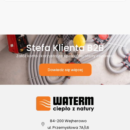
Stefa Klienta B2B
Załóż konto i korzystaj ze specjalnej oferty cenowej!
Dowiedz się więcej
84-200 Wejherowo
ul. Przemysłowa 7A/L6