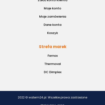
Załóż konto Klienta
Moje konto
Moje zamówienia
Dane konta
Koszyk
Strefa marek
Fernox
Thermoval
DC Dimplex
2022 © waterm24.pl. Wszelkie prawa zastrzeżone