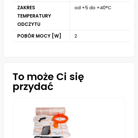
ZAKRES
od +5 do +40°C
TEMPERATURY
ODCZYTU
POBÓR MOCY [W]
2
To może Ci się
przydać