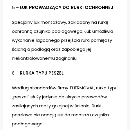
5 –
ŁUK PROWADZĄCY DO RURKI OCHRONNEJ
Specjalny łuk montażowy, zakładany na rurkę
ochronną czujnika podłogowego. Łuk umożliwia
wykonanie łagodnego przejścia rurki pomiędzy
ścianą a podłogą oraz zapobiega jej
niekontrolowanemu zaginaniu.
6 –
RURKA TYPU PESZEL
Według standardów firmy THERMOVAL, rurka typu
„peszel” służy jedynie do ukrycia przewodów
zasilających maty grzejnej w ścianie. Rurki
peszlowe nie nadają się do montażu czujnika
podłogowego.