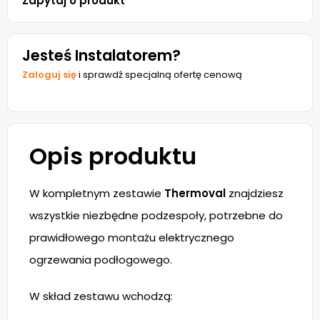
Zapytaj o produkt
Jesteś Instalatorem?
Zaloguj się
i sprawdź specjalną ofertę cenową
Opis produktu
W kompletnym zestawie
Thermoval
znajdziesz
wszystkie niezbędne podzespoły, potrzebne do
prawidłowego montażu elektrycznego
ogrzewania podłogowego.
W skład zestawu wchodzą: