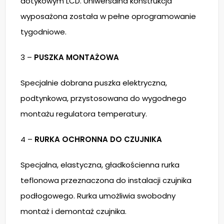
dotykowym LCD. Uniwersalna konstrukcja
wyposażona została w pełne oprogramowanie
tygodniowe.
3 –
PUSZKA MONTAŻOWA
Specjalnie dobrana puszka elektryczna,
podtynkowa, przystosowana do wygodnego
montażu regulatora temperatury.
4 –
RURKA OCHRONNA DO CZUJNIKA
Specjalna, elastyczna, gładkościenna rurka
teflonowa przeznaczona do instalacji czujnika
podłogowego. Rurka umożliwia swobodny
montaż i demontaż czujnika.