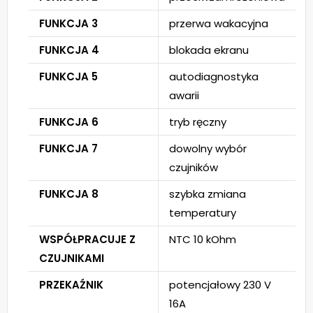
FUNKCJA 3
przerwa wakacyjna
FUNKCJA 4
blokada ekranu
FUNKCJA 5
autodiagnostyka
awarii
FUNKCJA 6
tryb ręczny
FUNKCJA 7
dowolny wybór
czujników
FUNKCJA 8
szybka zmiana
temperatury
WSPÓŁPRACUJE Z
NTC 10 kOhm
CZUJNIKAMI
PRZEKAŹNIK
potencjałowy 230 V
16A