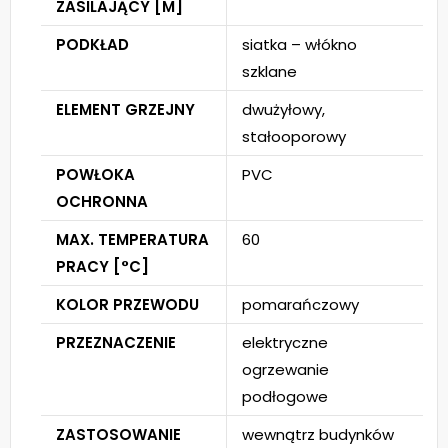
ZASILAJĄCY [M]
PODKŁAD
siatka – włókno
szklane
ELEMENT GRZEJNY
dwużyłowy,
stałooporowy
POWŁOKA
PVC
OCHRONNA
MAX. TEMPERATURA
60
PRACY [°C]
KOLOR PRZEWODU
pomarańczowy
PRZEZNACZENIE
elektryczne
ogrzewanie
podłogowe
ZASTOSOWANIE
wewnątrz budynków