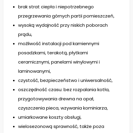
brak strat ciepła i niepotrzebnego
przegrzewania górnych partii pomieszczeń,
wysoką wydajność przy niskich poborach
prądu,
możliwość instalacji pod kamiennymi
posadzkami, terakotą, płytkami
ceramicznymi, panelami winylowymi i
laminowanymi,
czystość, bezpieczeństwo i uniwersalność,
oszczędność czasu: bez rozpalania kotła,
przygotowywania drewna na opał,
czyszczenia pieca, wzywania kominiarza,
umiarkowane koszty obsługi,
wielosezonową sprawność, także poza