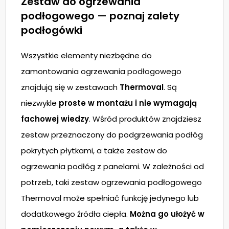
Zestaw do ogrzewania
podłogowego — poznaj zalety
podłogówki
Wszystkie elementy niezbędne do
zamontowania ogrzewania podłogowego
znajdują się w zestawach
Thermoval
. Są
niezwykle
proste w montażu i nie wymagają
fachowej wiedzy
. Wśród produktów znajdziesz
zestaw przeznaczony do podgrzewania podłóg
pokrytych płytkami, a także zestaw do
ogrzewania podłóg z panelami. W zależności od
potrzeb, taki zestaw ogrzewania podłogowego
Thermoval może spełniać funkcję jedynego lub
dodatkowego źródła ciepła.
Można go ułożyć w