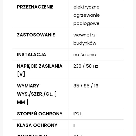
PRZEZNACZENIE
elektryczne
ogrzewanie
podłogowe
ZASTOSOWANIE
wewnątrz
budynków
INSTALACJA
na ścianie
NAPIĘCIE ZASILANIA
230 / 50 Hz
[V]
WYMIARY
85 / 85 / 16
WYS./SZER./GŁ. [
MM ]
STOPIEŃ OCHRONY
IP21
KLASA OCHRONY
II