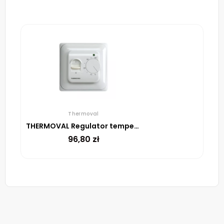
Thermoval
THERMOVAL Regulator temperatury TVM 05 Biały
96,80
zł