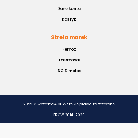
Dane konta
Koszyk
Strefa marek
Fernox
Thermoval
DC Dimplex
2022 © waterm24.pl. Wszelkie prawa zastrzeżone
PROW 2014-2020