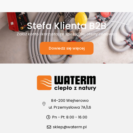
Stefa Klienta B2B
Załóż konto i korzystaj ze specjalnej oferty cenowej!
Dowiedz się więcej
84-200 Wejherowo
ul. Przemysłowa 7A/L6
Pn - Pt: 8.00 - 16.00
sklep@waterm.pl