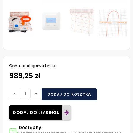
Cena katalogowa brutto
989,25 zł
-
+
DODAJ DO KOSZYKA
DODAJ DO LEASINGU
Dostępny
Zamówienia złożone do godziny 11:00 wysyłamy tego samego dnia