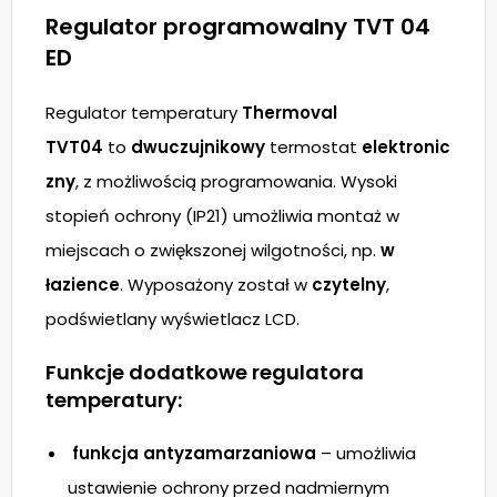
Regulator programowalny TVT 04
ED
Regulator temperatury
Thermoval
TVT04
to
dwuczujnikowy
termostat
elektronic
zny
, z możliwością programowania. Wysoki
stopień ochrony (IP21) umożliwia montaż w
miejscach o zwiększonej wilgotności, np.
w
łazience
. Wyposażony został w
czytelny
,
podświetlany wyświetlacz LCD.
Funkcje dodatkowe regulatora
temperatury:
funkcja antyzamarzaniowa
– umożliwia
ustawienie ochrony przed nadmiernym