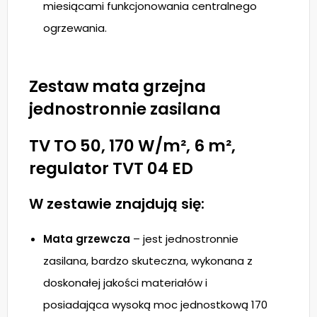
miesiącami funkcjonowania centralnego
ogrzewania.
Zestaw mata grzejna
jednostronnie zasilana
TV TO 50, 170 W/m², 6 m²,
regulator TVT 04 ED
W zestawie znajdują się:
Mata grzewcza
– jest jednostronnie
zasilana, bardzo skuteczna, wykonana z
doskonałej jakości materiałów i
posiadająca wysoką moc jednostkową 170