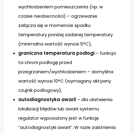
wychłodzeniem pomieszczenia (np. w
czasie nieobecności) – ogrzewanie
załącza się w momencie spadku
temperatury poniżej zadanej temperatury
(minimalna wartość wynosi 5°C),
graniczna temperatura podłogi
– funkcja
ta chroni podłogę przed
przegrzaniem/wychłodzeniem – domyślna
wartość wynosi 10°C (wymagany aktywny
czujnik podłogowy),
autodiagnostyka awarii
– dla ułatwienia
lokalizacji błędów lub awarii systemu
regulator wyposażony jest w funkcję
“autodiagnostyki awarii”. W razie zaistnienia