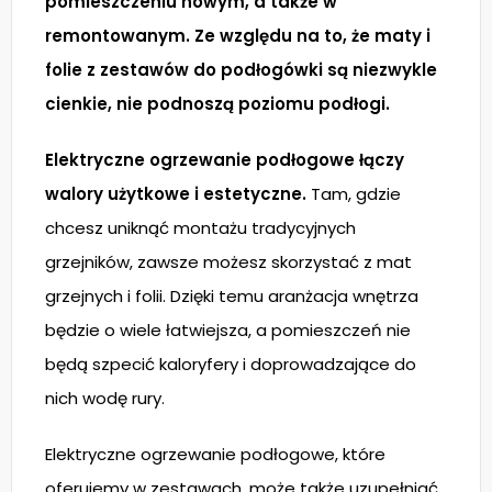
pomieszczeniu nowym, a także w
remontowanym. Ze względu na to, że maty i
folie z zestawów do podłogówki są niezwykle
cienkie, nie podnoszą poziomu podłogi.
Elektryczne ogrzewanie podłogowe łączy
walory użytkowe i estetyczne.
Tam, gdzie
chcesz uniknąć montażu tradycyjnych
grzejników, zawsze możesz skorzystać z mat
grzejnych i folii. Dzięki temu aranżacja wnętrza
będzie o wiele łatwiejsza, a pomieszczeń nie
będą szpecić kaloryfery i doprowadzające do
nich wodę rury.
Elektryczne ogrzewanie podłogowe, które
oferujemy w zestawach, może także uzupełniać