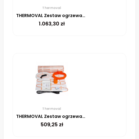
Thermoval
THERMOVAL Zestaw ogrzewania podłogowego – mata TV TO 8m² 170W/m² regulator TT 16 biały
1.063,30
zł
Thermoval
THERMOVAL Zestaw ogrzewania podłogowego – mata TV TO 2m² 170W/m² regulator TT 16 biały
509,25
zł