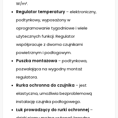
W/m².
Regulator temperatury
– elektroniczny,
podtynkowy, wyposażony w
oprogramowanie tygodniowe i wiele
użytecznych funkcji. Regulator
współpracuje z dwoma czujnikami
powietrznym i podłogowym.
Puszka montażowa
– podtynkowa,
pozwalająca na wygodny montaż
regulatora.
Rurka ochronna do czujnika
– jest
elastyczna, umożliwia bezproblemową
instalację czujnika podłogowego.
Łuk prowadzący do rurki ochronnej
–
dzięki niemu można wykonać łagodne