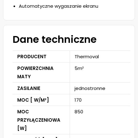
Automatyczne wygaszanie ekranu
Dane techniczne
PRODUCENT
Thermoval
POWIERZCHNIA
5m²
MATY
ZASILANIE
jednostronne
MOC [ W/M²]
170
MOC
850
PRZYŁĄCZENIOWA
[W]