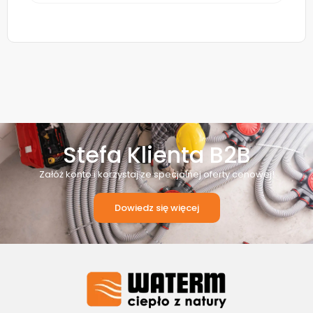
Stefa Klienta B2B
Załóż konto i korzystaj ze specjalnej oferty cenowej!
Dowiedz się więcej