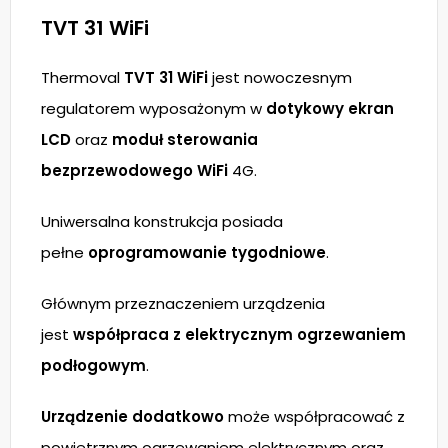
TVT 31 WiFi
Thermoval
TVT 31 WiFi
jest nowoczesnym
regulatorem wyposażonym w
dotykowy ekran
LCD
oraz
moduł sterowania
bezprzewodowego WiFi
4G.
Uniwersalna konstrukcja posiada
pełne
oprogramowanie tygodniowe
.
Głównym przeznaczeniem urządzenia
jest
współpraca z elektrycznym ogrzewaniem
podłogowym
.
Urządzenie dodatkowo
może współpracować z
powietrznym ogrzewaniem elektrycznym oraz