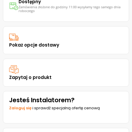
Dostępny
Zamówienia złożone do godziny 11:00 wysyłamy tego samego dnia
roboczego
Pokaż opcje dostawy
Zapytaj o produkt
Jesteś Instalatorem?
Zaloguj się
i sprawdź specjalną ofertę cenową