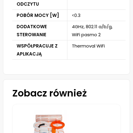
ODCZYTU
POBÓR MOCY [W]
<0.3
DODATKOWE
4GHz, 802.11 a/b/g,
STEROWANIE
WiFi pasmo 2
WSPÓŁPRACUJE Z
Thermoval WiFi
APLIKACJĄ
Zobacz również