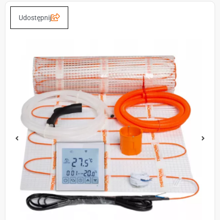
Udostępnij