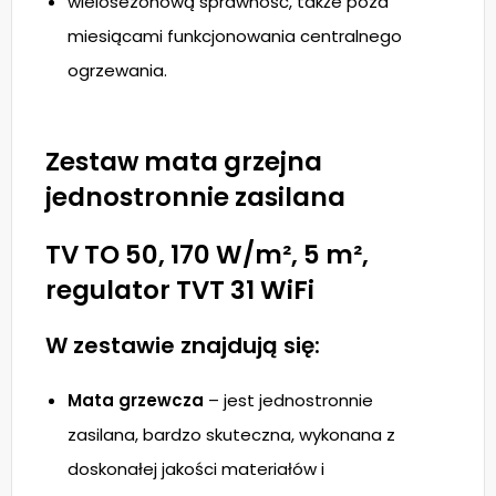
wielosezonową sprawność, także poza
miesiącami funkcjonowania centralnego
ogrzewania.
Zestaw mata grzejna
jednostronnie zasilana
TV TO 50, 170 W/m², 5 m²,
regulator TVT 31 WiFi
W zestawie znajdują się:
Mata grzewcza
– jest jednostronnie
zasilana, bardzo skuteczna, wykonana z
doskonałej jakości materiałów i