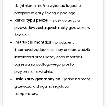
dzięki niemu można wykonać łagodne
przejście między ścianą a podłogą.
Rurka typu peszel
– służy do ukrycia
przewodów zasilających maty grzewczej w
ścianie.
Instrukcja montażu
– producent
Thermoval zadbał o to, aby przeprowadzić
instalatora przez każdy etap montażu
ogrzewania podłogowego prosto,
przyjemnie i czytelnie.
Dwie karty gwarancyjne
– jedna na matę
grzewczą, a druga na regulator
temperatury.