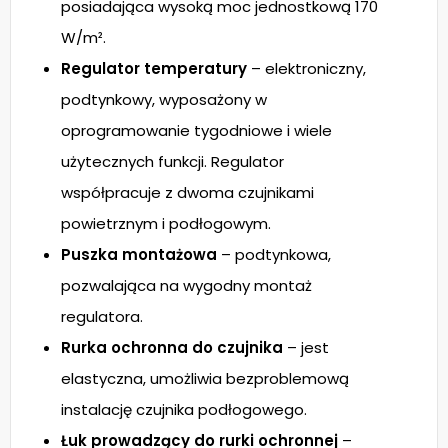
posiadająca wysoką moc jednostkową 170
W/m².
Regulator temperatury
– elektroniczny,
podtynkowy, wyposażony w
oprogramowanie tygodniowe i wiele
użytecznych funkcji. Regulator
współpracuje z dwoma czujnikami
powietrznym i podłogowym.
Puszka montażowa
– podtynkowa,
pozwalająca na wygodny montaż
regulatora.
Rurka ochronna do czujnika
– jest
elastyczna, umożliwia bezproblemową
instalację czujnika podłogowego.
Łuk prowadzący do rurki ochronnej
–