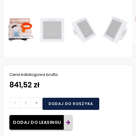
Cena katalogowa brutto
841,52 zł
-
+
DODAJ DO KOSZYKA
DODAJ DO LEASINGU