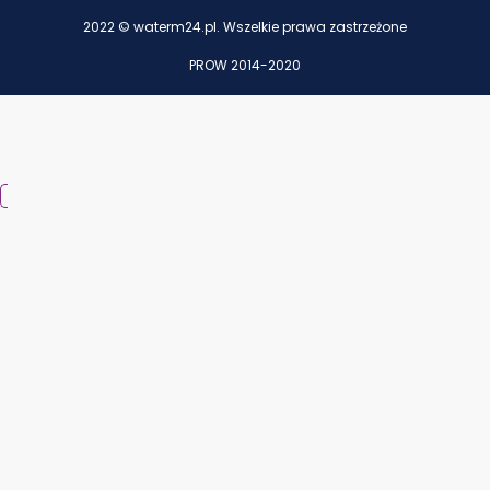
2022 © waterm24.pl. Wszelkie prawa zastrzeżone
PROW 2014-2020