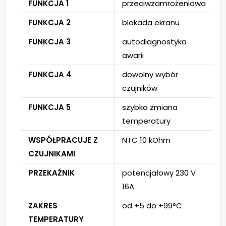
FUNKCJA 1
przeciwzamrożeniowa
FUNKCJA 2
blokada ekranu
FUNKCJA 3
autodiagnostyka
awarii
FUNKCJA 4
dowolny wybór
czujników
FUNKCJA 5
szybka zmiana
temperatury
WSPÓŁPRACUJE Z
NTC 10 kOhm
CZUJNIKAMI
PRZEKAŹNIK
potencjałowy 230 V
16A
ZAKRES
od +5 do +99°C
TEMPERATURY