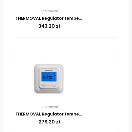
Thermoval
THERMOVAL Regulator temperatury TVT 31 WiFi Biały
343,20
zł
Thermoval
THERMOVAL Regulator temperatury TVT 04 ED Biały
279,20
zł