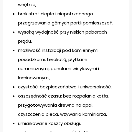
wnętrzu,
brak strat ciepła i niepotrzebnego
przegrzewania górnych partii pomieszczeń,
wysoką wydajność przy niskich poborach
prądu,
możliwość instalacji pod kamiennymi
posadzkami, terakotą, płytkami
ceramicznymi, panelami winylowymi i
laminowanymi,
czystość, bezpieczeństwo i uniwersalność,
oszczędność czasu: bez rozpalania kotła,
przygotowywania drewna na opał,
czyszczenia pieca, wzywania kominiarza,
umiarkowane koszty obsługi,