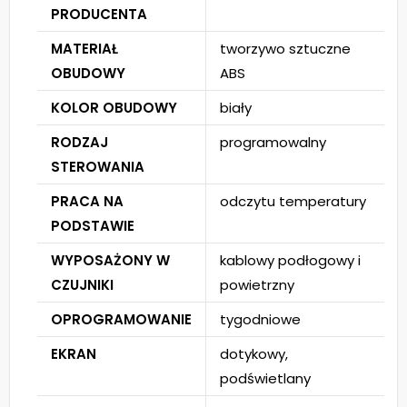
PRODUCENTA
MATERIAŁ
tworzywo sztuczne
OBUDOWY
ABS
KOLOR OBUDOWY
biały
RODZAJ
programowalny
STEROWANIA
PRACA NA
odczytu temperatury
PODSTAWIE
WYPOSAŻONY W
kablowy podłogowy i
CZUJNIKI
powietrzny
OPROGRAMOWANIE
tygodniowe
EKRAN
dotykowy,
podświetlany