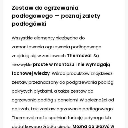
Zestaw do ogrzewania
podłogowego — poznaj zalety
podłogówki
Wszystkie elementy niezbędne do
zamontowania ogrzewania podłogowego
znajdują się w zestawach
Thermoval
. Są
niezwykle
proste w montażu i nie wymagają
fachowej wiedzy
. Wśród produktów znajdziesz
zestaw przeznaczony do podgrzewania podłóg
pokrytych płytkami, a także zestaw do
ogrzewania podłóg z panelami. W zależności od
potrzeb, taki zestaw ogrzewania podłogowego
Thermoval może spełniać funkcję jedynego lub
dodatkowego źródła ciepła.
Można go ułożyć w