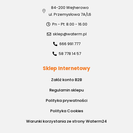
84-200 Wejherowo
ul. Przemysłowa 7A/L6
Pn - Pt: 8.00 - 16.00
sklep@waterm.pl
666 991 777
58 778 14 57
Sklep Internetowy
Załóż konto B2B
Regulamin sklepu
Polityka prywatności
Polityka Cookies
Warunki korzystania ze strony Waterm24