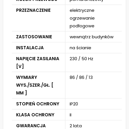
PRZEZNACZENIE
elektryczne
ogrzewanie
podłogowe
ZASTOSOWANIE
wewnątrz budynków
INSTALACJA
na ścianie
NAPIĘCIE ZASILANIA
230 / 50 Hz
[V]
WYMIARY
86 / 86 / 13
WYS./SZER./GŁ. [
MM ]
STOPIEŃ OCHRONY
IP20
KLASA OCHRONY
II
GWARANCJA
2 lata