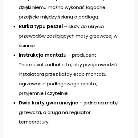
dzięki niemu można wykonać łagodne
przejście między ścianą a podłogą.
Rurka typu peszel
– służy do ukrycia
przewodów zasilających maty grzewczej w
ścianie.
Instrukcja montażu
– producent
Thermoval zadbał o to, aby przeprowadzić
instalatora przez każdy etap montażu
ogrzewania podłogowego prosto,
przyjemnie i czytelnie.
Dwie karty gwarancyjne
– jedna na matę
grzewczą, a druga na regulator
temperatury.