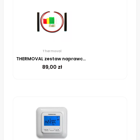
Thermoval
THERMOVAL zestaw naprawczy do uszkodzeń w matach i przewodach
89,00
zł