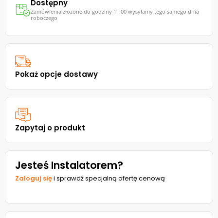
Dostępny
Zamówienia złożone do godziny 11:00 wysyłamy tego samego dnia
roboczego
Pokaż opcje dostawy
Zapytaj o produkt
Jesteś Instalatorem?
Zaloguj się
i sprawdź specjalną ofertę cenową