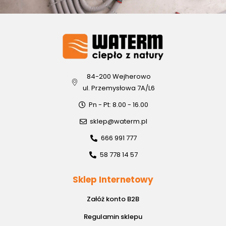
84-200 Wejherowo
ul. Przemysłowa 7A/L6
Pn - Pt: 8.00 - 16.00
sklep@waterm.pl
666 991 777
58 778 14 57
Sklep Internetowy
Załóż konto B2B
Regulamin sklepu