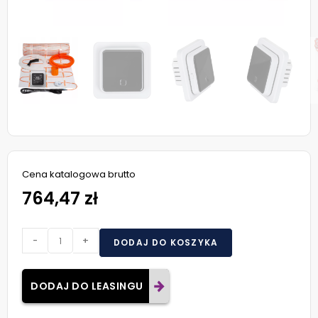
Cena katalogowa brutto
764,47 zł
-
+
DODAJ DO KOSZYKA
DODAJ DO LEASINGU