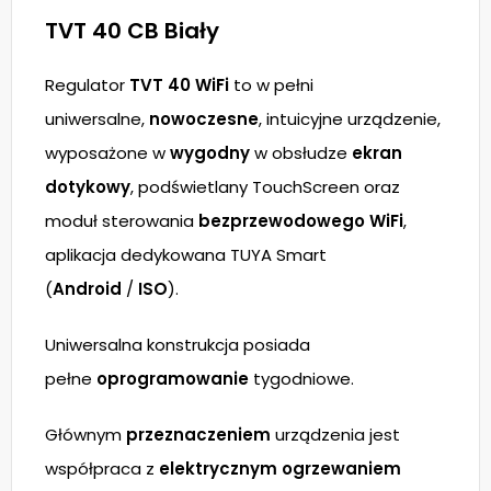
TVT 40 CB Biały
Regulator
TVT 40 WiFi
to w pełni
uniwersalne,
nowoczesne
, intuicyjne urządzenie,
wyposażone w
wygodny
w obsłudze
ekran
dotykowy
, podświetlany TouchScreen oraz
moduł sterowania
bezprzewodowego WiFi
,
aplikacja dedykowana TUYA Smart
(
Android
/
ISO
).
Uniwersalna konstrukcja posiada
pełne
oprogramowanie
tygodniowe.
Głównym
przeznaczeniem
urządzenia jest
współpraca z
elektrycznym ogrzewaniem