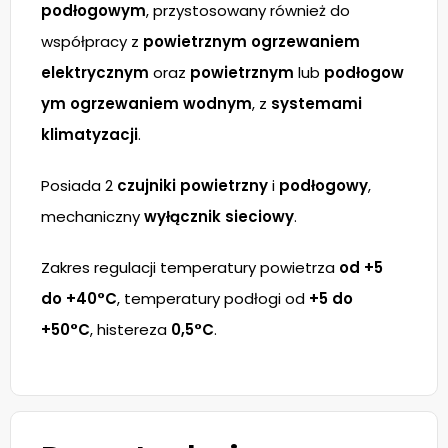
podłogowym
, przystosowany również do
współpracy z
powietrznym ogrzewaniem
elektrycznym
oraz
powietrznym
lub
podłogow
ym ogrzewaniem wodnym
, z
systemami
klimatyzacji
.
Posiada 2
czujniki powietrzny
i
podłogowy
,
mechaniczny
wyłącznik sieciowy
.
Zakres regulacji temperatury powietrza
od +5
do +40°C
, temperatury podłogi od
+5 do
+50°C
, histereza
0,5°C
.