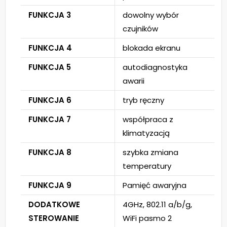
FUNKCJA 3
dowolny wybór
czujników
FUNKCJA 4
blokada ekranu
FUNKCJA 5
autodiagnostyka
awarii
FUNKCJA 6
tryb ręczny
FUNKCJA 7
współpraca z
klimatyzacją
FUNKCJA 8
szybka zmiana
temperatury
FUNKCJA 9
Pamięć awaryjna
DODATKOWE
4GHz, 802.11 a/b/g,
STEROWANIE
WiFi pasmo 2