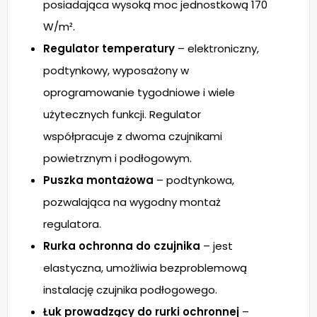
posiadająca wysoką moc jednostkową 170
W/m².
Regulator temperatury
– elektroniczny,
podtynkowy, wyposażony w
oprogramowanie tygodniowe i wiele
użytecznych funkcji. Regulator
współpracuje z dwoma czujnikami
powietrznym i podłogowym.
Puszka montażowa
– podtynkowa,
pozwalająca na wygodny montaż
regulatora.
Rurka ochronna do czujnika
– jest
elastyczna, umożliwia bezproblemową
instalację czujnika podłogowego.
Łuk prowadzący do rurki ochronnej
–