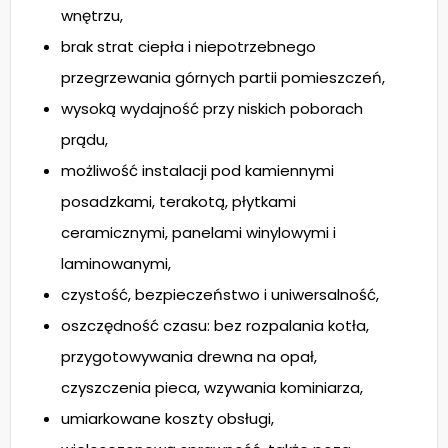
wnętrzu,
brak strat ciepła i niepotrzebnego
przegrzewania górnych partii pomieszczeń,
wysoką wydajność przy niskich poborach
prądu,
możliwość instalacji pod kamiennymi
posadzkami, terakotą, płytkami
ceramicznymi, panelami winylowymi i
laminowanymi,
czystość, bezpieczeństwo i uniwersalność,
oszczędność czasu: bez rozpalania kotła,
przygotowywania drewna na opał,
czyszczenia pieca, wzywania kominiarza,
umiarkowane koszty obsługi,