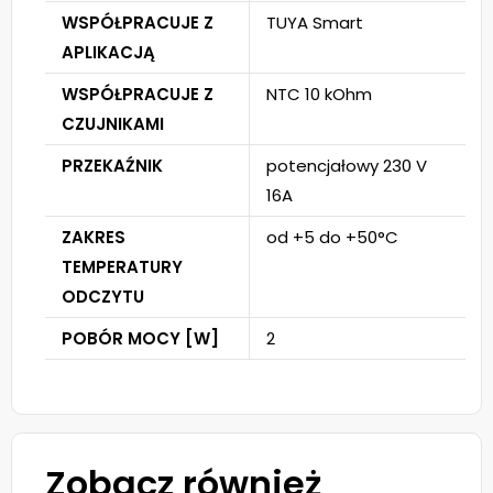
WSPÓŁPRACUJE Z
TUYA Smart
APLIKACJĄ
WSPÓŁPRACUJE Z
NTC 10 kOhm
CZUJNIKAMI
PRZEKAŹNIK
potencjałowy 230 V
16A
ZAKRES
od +5 do +50°C
TEMPERATURY
ODCZYTU
POBÓR MOCY [W]
2
Zobacz również