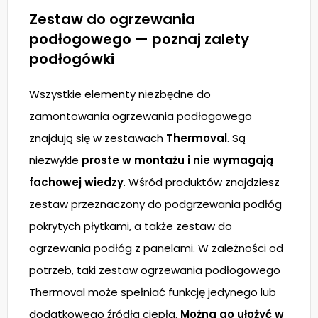
Zestaw do ogrzewania
podłogowego — poznaj zalety
podłogówki
Wszystkie elementy niezbędne do
zamontowania ogrzewania podłogowego
znajdują się w zestawach
Thermoval
. Są
niezwykle
proste w montażu i nie wymagają
fachowej wiedzy
. Wśród produktów znajdziesz
zestaw przeznaczony do podgrzewania podłóg
pokrytych płytkami, a także zestaw do
ogrzewania podłóg z panelami. W zależności od
potrzeb, taki zestaw ogrzewania podłogowego
Thermoval może spełniać funkcję jedynego lub
dodatkowego źródła ciepła.
Można go ułożyć w