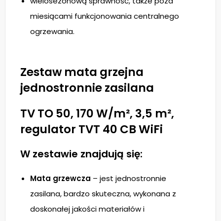
wielosezonową sprawność, także poza
miesiącami funkcjonowania centralnego
ogrzewania.
Zestaw mata grzejna
jednostronnie zasilana
TV TO 50, 170 W/m², 3,5 m²,
regulator TVT 40 CB WiFi
W zestawie znajdują się:
Mata grzewcza
– jest jednostronnie
zasilana, bardzo skuteczna, wykonana z
doskonałej jakości materiałów i