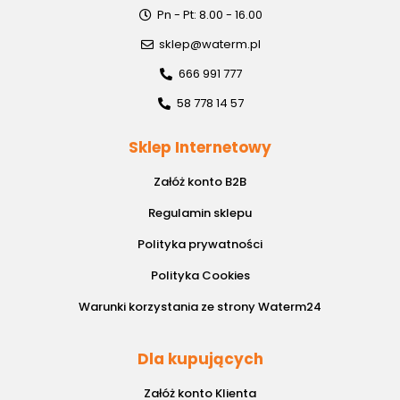
Pn - Pt: 8.00 - 16.00
sklep@waterm.pl
666 991 777
58 778 14 57
Sklep Internetowy
Załóż konto B2B
Regulamin sklepu
Polityka prywatności
Polityka Cookies
Warunki korzystania ze strony Waterm24
Dla kupujących
Załóż konto Klienta