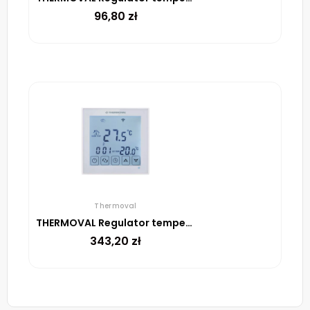
96,80
zł
Thermoval
THERMOVAL Regulator temperatury TVT 31 WiFi Biały
343,20
zł