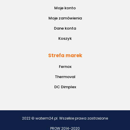
Moje konto
Moje zamówienia
Dane konta
Koszyk
Strefa marek
Fernox
Thermoval
DC Dimplex
2022 © waterm24.pl. Wszelkie prawa zastrzeżone
PROW 2014-2020