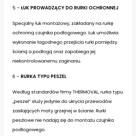
5 –
ŁUK PROWADZĄCY DO RURKI OCHRONNEJ
Specjalny łuk montażowy, zakładany na rurkę
ochronną czujnika podłogowego. Łuk umożliwia
wykonanie łagodnego przejścia rurki pomiędzy
ścianą a podłogą oraz zapobiega jej
niekontrolowanemu zaginaniu.
6 –
RURKA TYPU PESZEL
Według standardów firmy THERMOVAL, rurka typu
„peszel” służy jedynie do ukrycia przewodów
zasilających maty grzejnej w ścianie. Rurki
peszlowe nie nadają się do montażu czujnika
podłogowego.