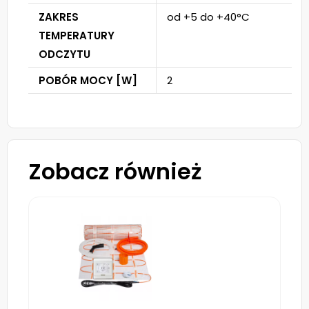
ZAKRES
od +5 do +40°C
TEMPERATURY
ODCZYTU
POBÓR MOCY [W]
2
Zobacz również