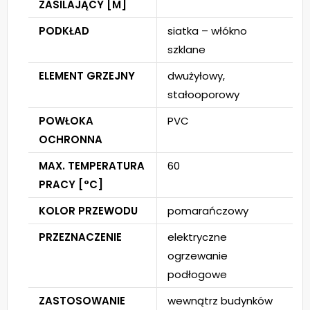
ZASILAJĄCY [M]
PODKŁAD
siatka – włókno
szklane
ELEMENT GRZEJNY
dwużyłowy,
stałooporowy
POWŁOKA
PVC
OCHRONNA
MAX. TEMPERATURA
60
PRACY [°C]
KOLOR PRZEWODU
pomarańczowy
PRZEZNACZENIE
elektryczne
ogrzewanie
podłogowe
ZASTOSOWANIE
wewnątrz budynków