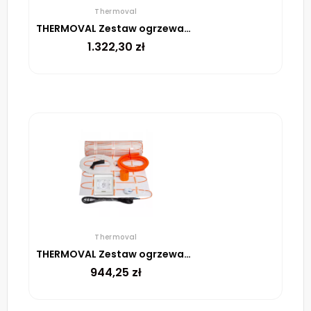
Thermoval
THERMOVAL Zestaw ogrzewania podłogowego – mata TV TO 10m² 170W/m² regulator TT 16 biały
1.322,30
zł
Thermoval
THERMOVAL Zestaw ogrzewania podłogowego – mata TV TO 6m² 170W/m² regulator TT 16 biały
944,25
zł