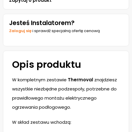
Zapytaj o produkt
Jesteś Instalatorem?
Zaloguj się
i sprawdź specjalną ofertę cenową
Opis produktu
W kompletnym zestawie
Thermoval
znajdziesz
wszystkie niezbędne podzespoły, potrzebne do
prawidłowego montażu elektrycznego
ogrzewania podłogowego.
W skład zestawu wchodzą: