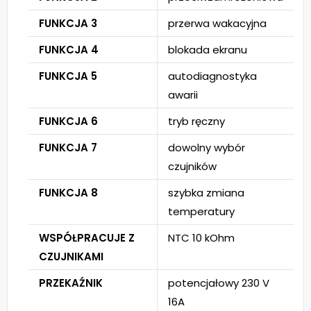
FUNKCJA 3
przerwa wakacyjna
FUNKCJA 4
blokada ekranu
FUNKCJA 5
autodiagnostyka
awarii
FUNKCJA 6
tryb ręczny
FUNKCJA 7
dowolny wybór
czujników
FUNKCJA 8
szybka zmiana
temperatury
WSPÓŁPRACUJE Z
NTC 10 kOhm
CZUJNIKAMI
PRZEKAŹNIK
potencjałowy 230 V
16A