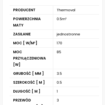
PRODUCENT
Thermoval
POWIERZCHNIA
0.5m²
MATY
ZASILANIE
jednostronne
MOC [ W/M²]
170
MOC
85
PRZYŁĄCZENIOWA
[W]
GRUBOŚĆ [ MM ]
3.5
SZEROKOŚĆ [ M ]
0.5
DŁUGOŚĆ [ M ]
1
PRZEWÓD
3