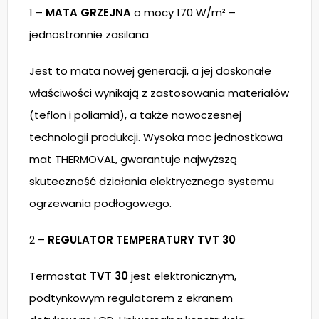
1 –
MATA GRZEJNA
o mocy 170 W/m² –
jednostronnie zasilana
Jest to mata nowej generacji, a jej doskonałe
właściwości wynikają z zastosowania materiałów
(teflon i poliamid), a także nowoczesnej
technologii produkcji. Wysoka moc jednostkowa
mat THERMOVAL, gwarantuje najwyższą
skuteczność działania elektrycznego systemu
ogrzewania podłogowego.
2 –
REGULATOR TEMPERATURY TVT 30
Termostat
TVT 30
jest elektronicznym,
podtynkowym regulatorem z ekranem