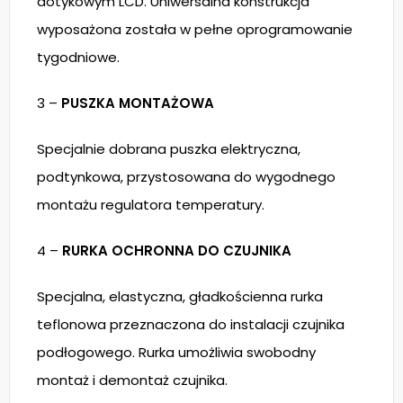
dotykowym LCD. Uniwersalna konstrukcja
wyposażona została w pełne oprogramowanie
tygodniowe.
3 –
PUSZKA MONTAŻOWA
Specjalnie dobrana puszka elektryczna,
podtynkowa, przystosowana do wygodnego
montażu regulatora temperatury.
4 –
RURKA OCHRONNA DO CZUJNIKA
Specjalna, elastyczna, gładkościenna rurka
teflonowa przeznaczona do instalacji czujnika
podłogowego. Rurka umożliwia swobodny
montaż i demontaż czujnika.