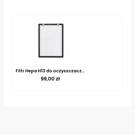
Filtr Hepa H13 do oczyszczacza AP350W+ WARMTEC
99,00
zł