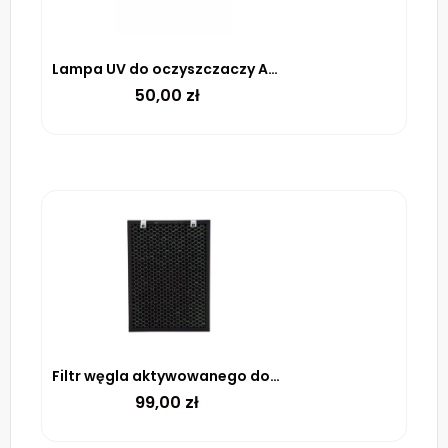
Lampa UV do oczyszczaczy AP200W,AP168W,AP350W
50,00
zł
Filtr węgla aktywowanego do oczyszczacza AP350W WARMTEC
99,00
zł