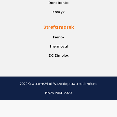
Dane konta
Koszyk
Strefa marek
Fernox
Thermoval
DC Dimplex
2022 © waterm24.pl. Wszelkie prawa zastrzeżone
PROW 2014-2020