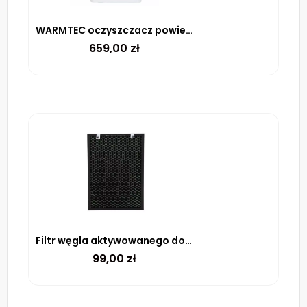
WARMTEC oczyszczacz powietrza AP Evo
659,00
zł
Filtr węgla aktywowanego do oczyszczacza AP168W WARMTEC
99,00
zł