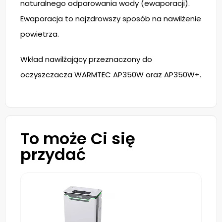
naturalnego odparowania wody (ewaporacji).
Ewaporacja to najzdrowszy sposób na nawilżenie
powietrza.
Wkład nawilżający przeznaczony do
oczyszczacza WARMTEC AP350W oraz AP350W+.
To może Ci się
przydać