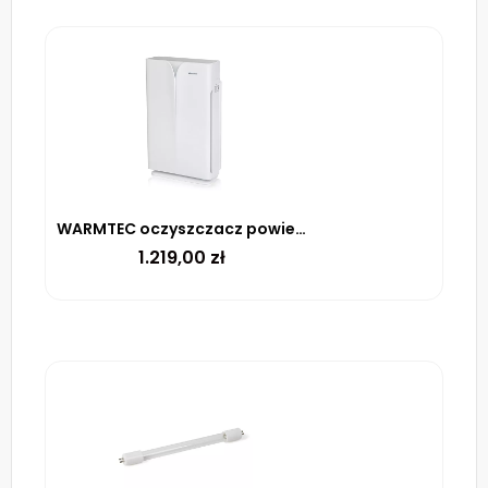
WARMTEC oczyszczacz powietrza AP Neo z Wi-Fi
1.219,00
zł