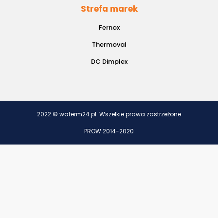
Strefa marek
Fernox
Thermoval
DC Dimplex
2022 © waterm24.pl. Wszelkie prawa zastrzeżone
PROW 2014-2020