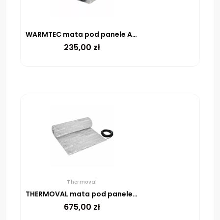
WARMTEC mata pod panele AL-10 150 W/m² – 1M²
235,00
zł
Thermoval
THERMOVAL mata pod panele WT 2010 AL 150 W/m²-7M²
675,00
zł