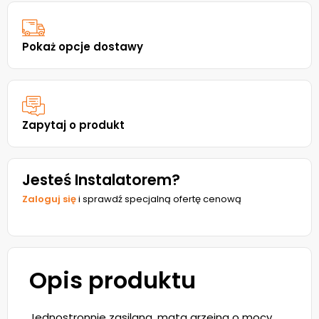
Pokaż opcje dostawy
Zapytaj o produkt
Jesteś Instalatorem?
Zaloguj się
i sprawdź specjalną ofertę cenową
Opis produktu
Jednostronnie zasilana, mata grzejna o mocy