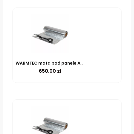
WARMTEC mata pod panele AL-50 150 W/m² – 5M²
650,00
zł