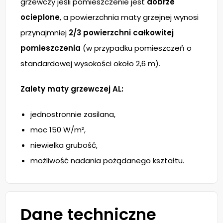
grzewczy jeśli pomieszczenie jest
dobrze
ocieplone
, a powierzchnia maty grzejnej wynosi
przynajmniej
2/3 powierzchni całkowitej
pomieszczenia
(w przypadku pomieszczeń o
standardowej wysokości około 2,6 m).
Zalety maty grzewczej AL:
jednostronnie zasilana,
moc 150 W/m²,
niewielka grubość,
możliwość nadania pożądanego kształtu.
Dane techniczne