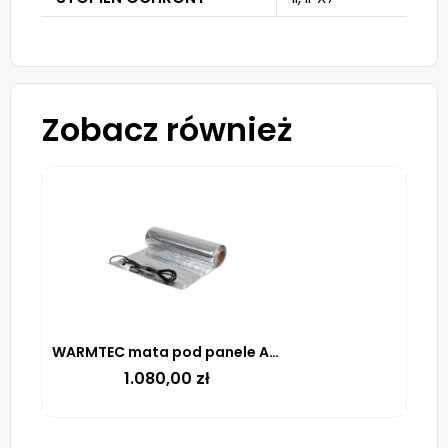
Zobacz również
WARMTEC mata pod panele AL-90 150 W/m² – 9M²
1.080,00
zł