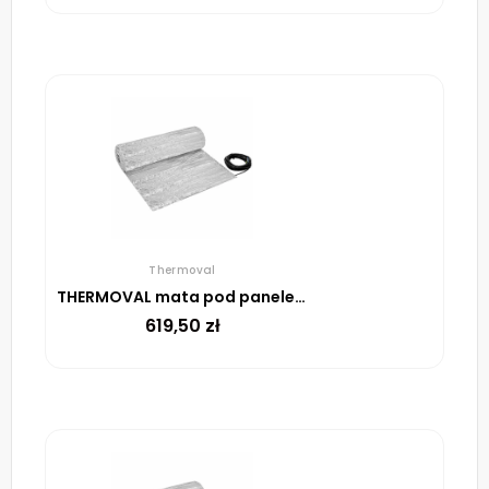
Thermoval
THERMOVAL mata pod panele WT 2010 AL 150 W/m²-6M²
619,50
zł