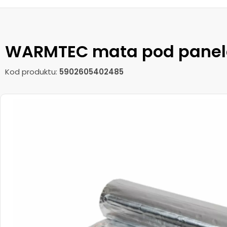
WARMTEC mata pod panele
Kod produktu:
5902605402485