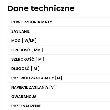
Dane techniczne
POWIERZCHNIA MATY
ZASILANIE
MOC [ W/M²]
GRUBOŚĆ [ MM ]
SZEROKOŚĆ [ M ]
DŁUGOŚĆ [ M ]
PRZEWÓD ZASILAJĄCY [M]
NAPIĘCIE ZASILANIA [V]
GWARANCJA
PRZEZNACZENIE