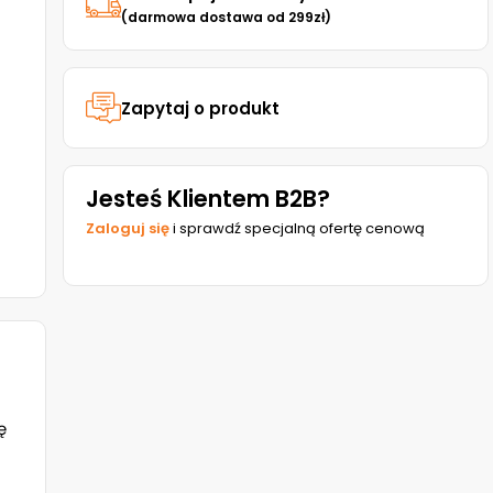
(darmowa dostawa od 299zł)
Zapytaj o produkt
Jesteś Klientem B2B?
Zaloguj się
i sprawdź specjalną ofertę cenową
ę