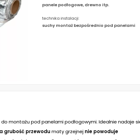
panele podłogowe, drewno itp.
technika instalacji:
suchy montaż bezpośrednio pod panelami
do montażu pod panelami podłogowymi. Idealnie nadaje si
ka grubość przewodu
maty grzejnej
nie powoduje