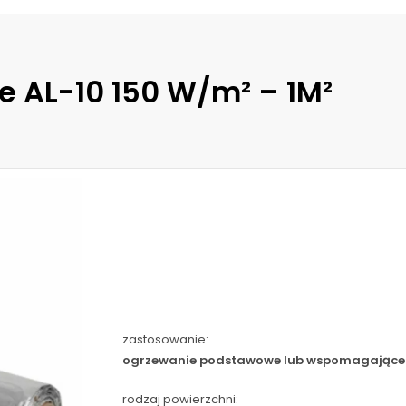
 AL-10 150 W/m² – 1M²
zastosowanie:
ogrzewanie podstawowe lub wspomagające
rodzaj powierzchni: