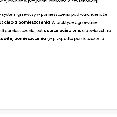
aty również w przypadku remontów, czy renowacji.
y system grzewczy w pomieszczeniu pod warunkiem, że
rat ciepła pomieszczenia
. W praktyce ogrzewanie
śli pomieszczenie jest
dobrze ocieplone
, a powierzchnia
kowitej pomieszczenia
(w przypadku pomieszczeń o