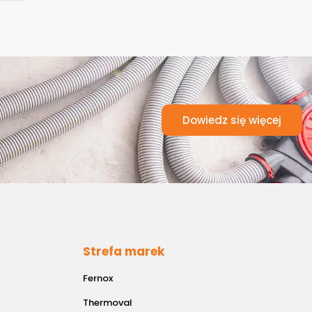
Dowiedz się więcej
Strefa marek
Fernox
Thermoval