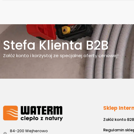
Stefa Klienta B2B
Załóż konto i korzystaj ze specjalnej oferty cenowej!
Sklep Inte
Załóż konto B2
Regulamin skle
84-200 Wejherowo