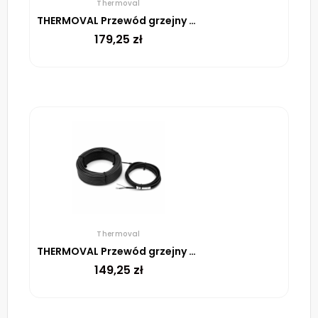
Thermoval
THERMOVAL Przewód grzejny TV SHTV 30 W/m – 10m
179,25
zł
Thermoval
THERMOVAL Przewód grzejny TV SHTV 30 W/m – 6m
149,25
zł