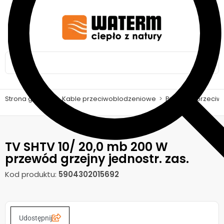
Strona główna
>
Kable przeciwoblodzeniowe
>
Przewód przeciw
TV SHTV 10/ 20,0 mb 200 W
przewód grzejny jednostr. zas.
Kod produktu:
5904302015692
Udostępnij