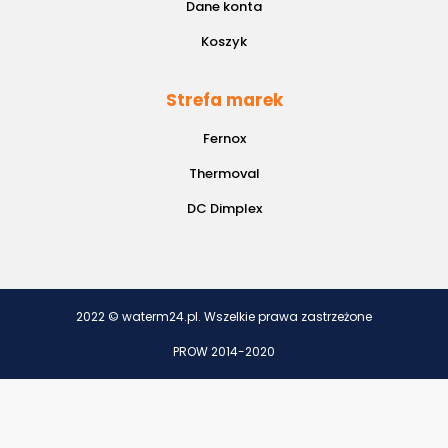
Dane konta
Koszyk
Strefa marek
Fernox
Thermoval
DC Dimplex
2022 © waterm24.pl. Wszelkie prawa zastrzeżone
PROW 2014-2020