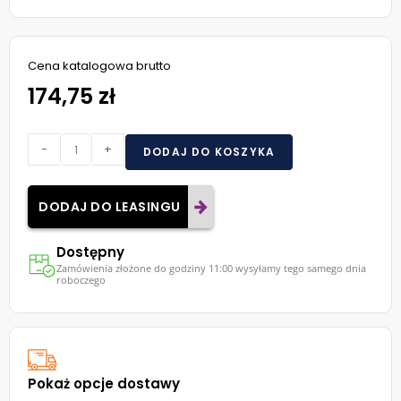
Cena katalogowa brutto
174,75 zł
-
+
DODAJ DO KOSZYKA
DODAJ DO LEASINGU
Dostępny
Zamówienia złożone do godziny 11:00 wysyłamy tego samego dnia
roboczego
Pokaż opcje dostawy