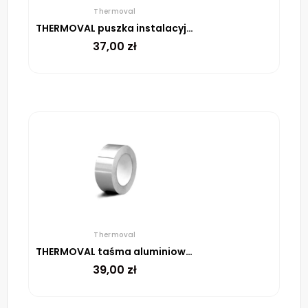
Thermoval
THERMOVAL puszka instalacyjna 11 P/C
37,00
zł
Thermoval
THERMOVAL taśma aluminiowa samoprzylepna, 48 mm, rolka 45 m
39,00
zł