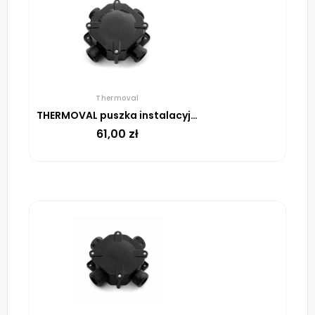
Thermoval
THERMOVAL puszka instalacyjna 27 P/C
61,00
zł