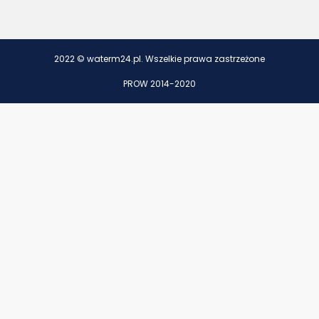
2022 © waterm24.pl. Wszelkie prawa zastrzeżone
PROW 2014-2020