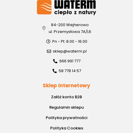
84-200 Wejherowo
ul. Przemysłowa 7A/L6
Pn - Pt: 8.00 - 16.00
sklep@waterm.pl
666 991 777
58 778 14 57
Sklep Internetowy
Załóż konto B2B
Regulamin sklepu
Polityka prywatności
Polityka Cookies