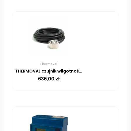
Thermoval
THERMOVAL czujnik wilgotności i temperatury ETOG 55, 10m
636,00
zł