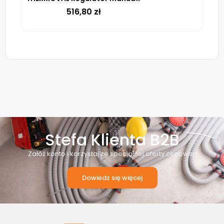
516,80
zł
Stefa Klienta B2B
Załóż konto i korzystaj ze specjalnej oferty cenowej!
Dowiedz się więcej