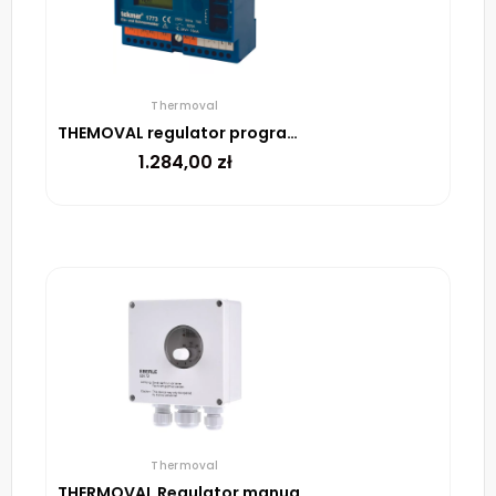
Thermoval
THEMOVAL regulator programowalny TR1773
1.284,00
zł
Thermoval
THERMOVAL Regulator manualny UTR 20