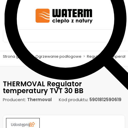
Strona główna
>
Ogrzewanie podłogowe
>
Regulatory temperatury
THERMOVAL Regulator
temperatury TVT 30 BB
Producent:
Thermoval
Kod produktu:
5901812590619
Udostępnij