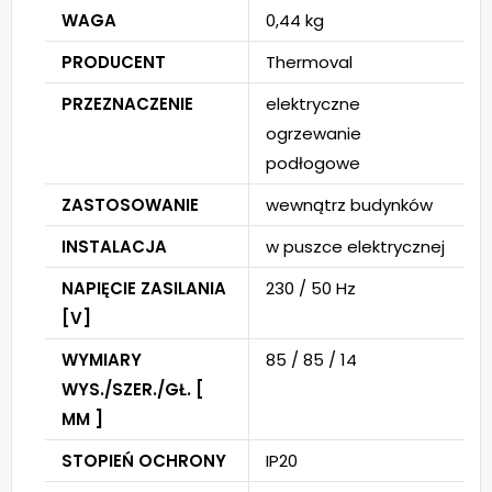
WAGA
0,44 kg
PRODUCENT
Thermoval
PRZEZNACZENIE
elektryczne
ogrzewanie
podłogowe
ZASTOSOWANIE
wewnątrz budynków
INSTALACJA
w puszce elektrycznej
NAPIĘCIE ZASILANIA
230 / 50 Hz
[V]
WYMIARY
85 / 85 / 14
WYS./SZER./GŁ. [
MM ]
STOPIEŃ OCHRONY
IP20