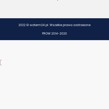
2022 © waterm24.pl. Wszelkie prawa zastrzeżone
PROW 2014-2020