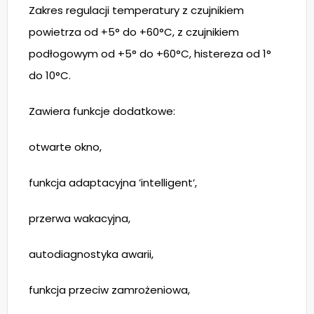
Zakres regulacji temperatury z czujnikiem
powietrza od +5° do +60°C, z czujnikiem
podłogowym od +5° do +60°C, histereza od 1°
do 10°C.
Zawiera funkcje dodatkowe:
otwarte okno,
funkcja adaptacyjna ’intelligent’,
przerwa wakacyjna,
autodiagnostyka awarii,
funkcja przeciw zamrożeniowa,