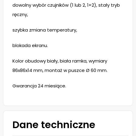
dowolny wybór czujników (1 lub 2, 1+2), stały tryb
ręczny,
szybka zmiana temperatury,
blokada ekranu.
Kolor obudowy biały, biała ramka, wymiary
86x86x14 mm, montaż w puszce Ø 60 mm.
Gwarancja 24 miesiące.
Dane techniczne