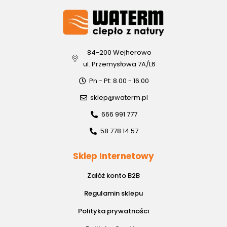
84-200 Wejherowo
ul. Przemysłowa 7A/L6
Pn - Pt: 8.00 - 16.00
sklep@waterm.pl
666 991 777
58 778 14 57
Sklep Internetowy
Załóż konto B2B
Regulamin sklepu
Polityka prywatności