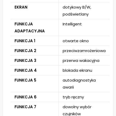
EKRAN
dotykowy B/W,
podświetlany
FUNKCJA
Intelligent
ADAPTACYJNA
FUNKCJA 1
otwarte okno
FUNKCJA 2
przeciwzamrożeniowa
FUNKCJA 3
przerwa wakacyjna
FUNKCJA 4
blokada ekranu
FUNKCJA 5
autodiagnostyka
awarii
FUNKCJA 6
tryb ręczny
FUNKCJA 7
dowolny wybór
czujników