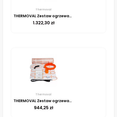
Thermoval
THERMOVAL Zestaw ogrzewania podłogowego – mata TV TO 10m² 170W/m² regulator TT 16 biały
1.322,30
zł
Thermoval
THERMOVAL Zestaw ogrzewania podłogowego – mata TV TO 6m² 170W/m² regulator TT 16 biały
944,25
zł