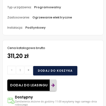
Typ urządzenia:
Programowalny
Zastosowanie:
Ogrzewanie elektryczne
Instalacja:
Podtynkowy
Cena katalogowa brutto
311,20 zł
-
+
DODAJ DO KOSZYKA
DODAJ DO LEASINGU
Dostępny
Zamówienia złożone do godziny 11:00 wysyłamy tego samego dnia
roboczego