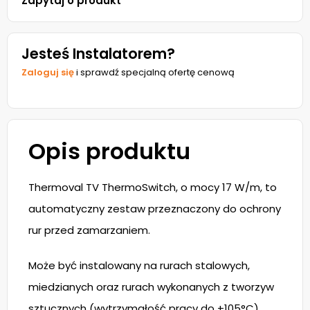
Zapytaj o produkt
Jesteś Instalatorem?
Zaloguj się
i sprawdź specjalną ofertę cenową
Opis produktu
Thermoval TV ThermoSwitch, o mocy 17 W/m, to
automatyczny zestaw przeznaczony do ochrony
rur przed zamarzaniem.
Może być instalowany na rurach stalowych,
miedzianych oraz rurach wykonanych z tworzyw
sztucznych (wytrzymałość pracy do +105°C).