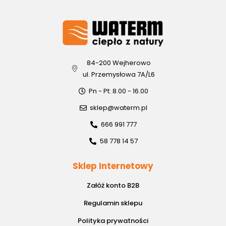
84-200 Wejherowo
ul. Przemysłowa 7A/L6
Pn - Pt: 8.00 - 16.00
sklep@waterm.pl
666 991 777
58 778 14 57
Sklep Internetowy
Załóż konto B2B
Regulamin sklepu
Polityka prywatności