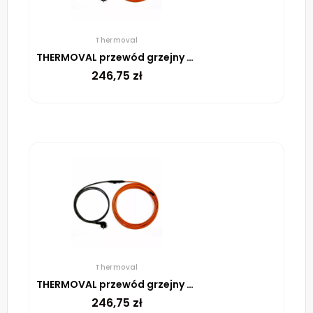
Thermoval
THERMOVAL przewód grzejny TV TS 8 m 136 W
246,75
zł
Thermoval
THERMOVAL przewód grzejny TV TS 6 m 102 W
246,75
zł