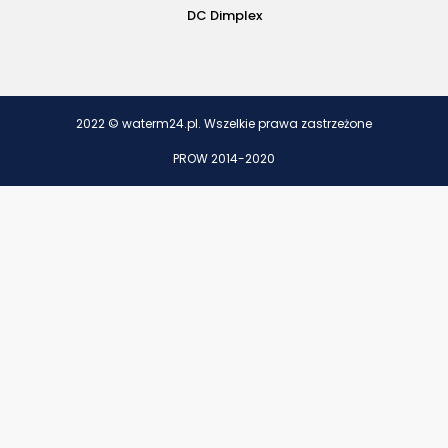
DC Dimplex
2022 © waterm24.pl. Wszelkie prawa zastrzeżone
PROW 2014-2020