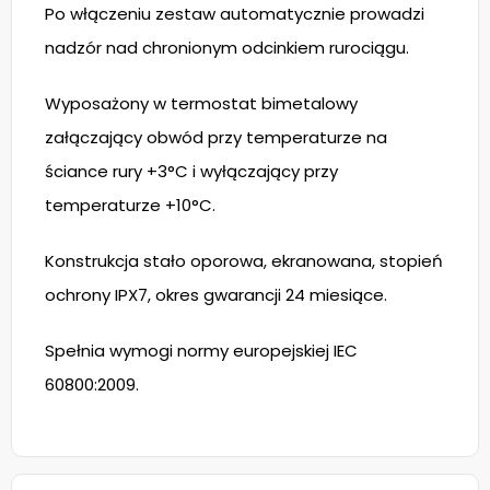
Po włączeniu zestaw automatycznie prowadzi
nadzór nad chronionym odcinkiem rurociągu.
Wyposażony w termostat bimetalowy
załączający obwód przy temperaturze na
ściance rury +3°C i wyłączający przy
temperaturze +10°C.
Konstrukcja stało oporowa, ekranowana, stopień
ochrony IPX7, okres gwarancji 24 miesiące.
Spełnia wymogi normy europejskiej IEC
60800:2009.