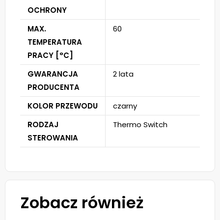
OCHRONY
MAX.
60
TEMPERATURA
PRACY [°C]
GWARANCJA
2 lata
PRODUCENTA
KOLOR PRZEWODU
czarny
RODZAJ
Thermo Switch
STEROWANIA
Zobacz również