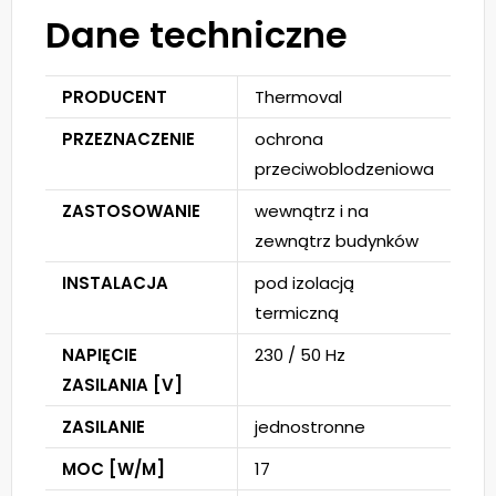
Dane techniczne
PRODUCENT
Thermoval
PRZEZNACZENIE
ochrona
przeciwoblodzeniowa
ZASTOSOWANIE
wewnątrz i na
zewnątrz budynków
INSTALACJA
pod izolacją
termiczną
NAPIĘCIE
230 / 50 Hz
ZASILANIA [V]
ZASILANIE
jednostronne
MOC [W/M]
17