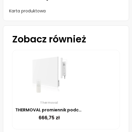
Karta produktowa
Zobacz również
Thermoval
THERMOVAL promiennik podczerwieni CRYSTAL 520
666,75
zł