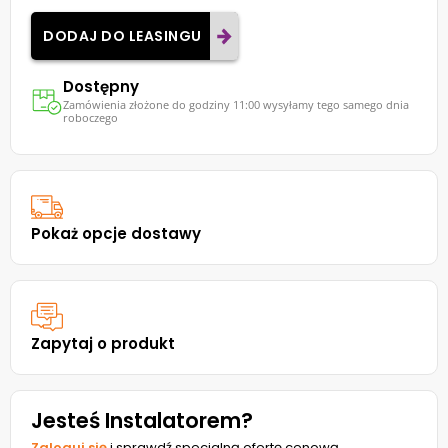
DODAJ DO LEASINGU
Dostępny
Zamówienia złożone do godziny 11:00 wysyłamy tego samego dnia
roboczego
Pokaż opcje dostawy
Zapytaj o produkt
Jesteś Instalatorem?
Zaloguj się
i sprawdź specjalną ofertę cenową