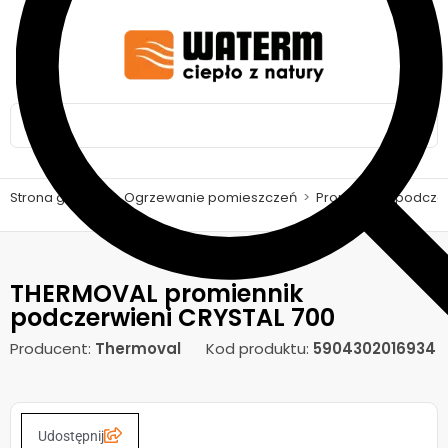
Strona główna
>
Ogrzewanie pomieszczeń
>
Promienniki podcze
THERMOVAL promiennik
podczerwieni CRYSTAL 700
Producent:
Thermoval
Kod produktu:
5904302016934
Udostępnij