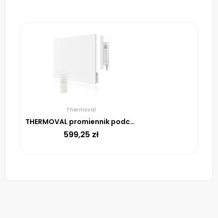
Thermoval
THERMOVAL promiennik podczerwieni CRYSTAL 350
599,25
zł