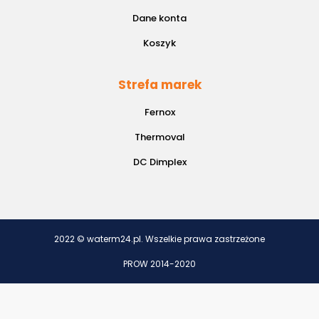
Dane konta
Koszyk
Strefa marek
Fernox
Thermoval
DC Dimplex
2022 © waterm24.pl. Wszelkie prawa zastrzeżone
PROW 2014-2020