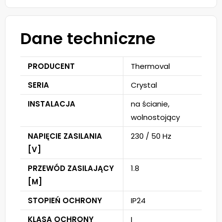
Dane techniczne
PRODUCENT
Thermoval
SERIA
Crystal
INSTALACJA
na ścianie,
wolnostojący
NAPIĘCIE ZASILANIA
230 / 50 Hz
[V]
PRZEWÓD ZASILAJĄCY
1.8
[M]
STOPIEŃ OCHRONY
IP24
KLASA OCHRONY
I