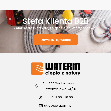
Stefa Klienta B2B
Załóż konto i korzystaj ze specjalnej oferty cenowej!
Dowiedz się więcej
84-200 Wejherowo
ul. Przemysłowa 7A/L6
Pn - Pt: 8.00 - 16.00
sklep@waterm.pl