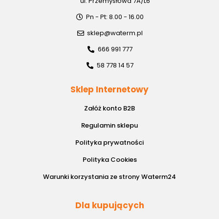
ul. Przemysłowa 7A/L6
Pn - Pt: 8.00 - 16.00
sklep@waterm.pl
666 991 777
58 778 14 57
Sklep Internetowy
Załóż konto B2B
Regulamin sklepu
Polityka prywatności
Polityka Cookies
Warunki korzystania ze strony Waterm24
Dla kupujących