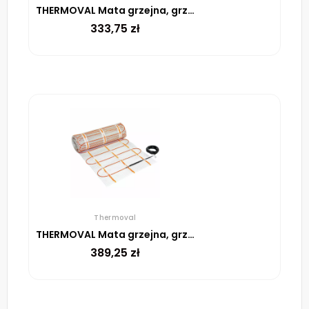
THERMOVAL Mata grzejna, grzewcza, elektryczna pod płytki TV TO 50 170 W/m² – 2m²
333,75
zł
Thermoval
THERMOVAL Mata grzejna, grzewcza, elektryczna pod płytki TV TO 50 170 W/m² – 2,5m²
389,25
zł