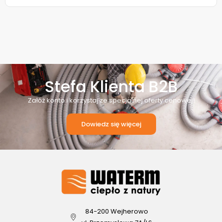
Stefa Klienta B2B
Załóż konto i korzystaj ze specjalnej oferty cenowej!
Dowiedz się więcej
84-200 Wejherowo