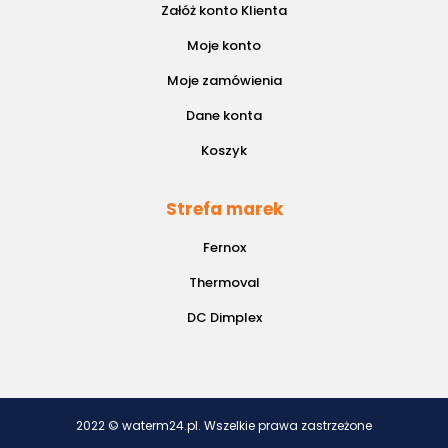
Załóż konto Klienta
Moje konto
Moje zamówienia
Dane konta
Koszyk
Strefa marek
Fernox
Thermoval
DC Dimplex
2022 © waterm24.pl. Wszelkie prawa zastrzeżone