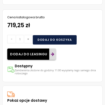
Cena katalogowa brutto
719,25 zł
-
+
DODAJ DO KOSZYKA
DODAJ DO LEASINGU
Dostępny
Zamówienia złożone do godziny 11:00 wysyłamy tego samego dnia
roboczego
Pokaż opcje dostawy