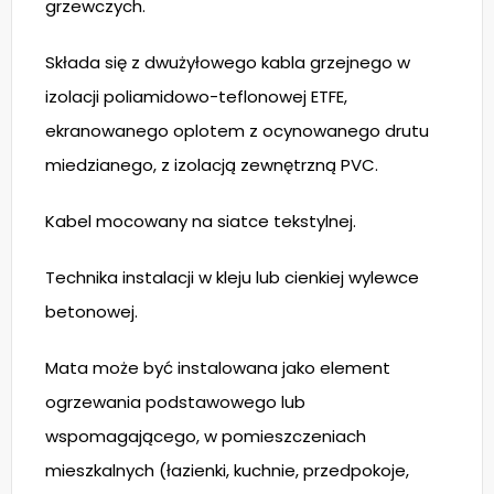
grzewczych.
Składa się z dwużyłowego kabla grzejnego w
izolacji poliamidowo-teflonowej ETFE,
ekranowanego oplotem z ocynowanego drutu
miedzianego, z izolacją zewnętrzną PVC.
Kabel mocowany na siatce tekstylnej.
Technika instalacji w kleju lub cienkiej wylewce
betonowej.
Mata może być instalowana jako element
ogrzewania podstawowego lub
wspomagającego, w pomieszczeniach
mieszkalnych (łazienki, kuchnie, przedpokoje,