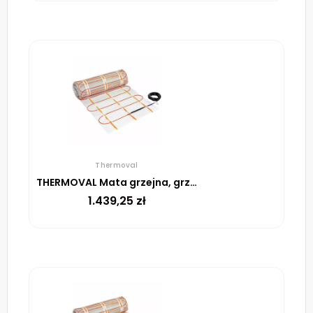
Thermoval
THERMOVAL Mata grzejna, grzewcza, elektryczna pod płytki TV TO 50 150 W/m² – 12m²
1.439,25
zł