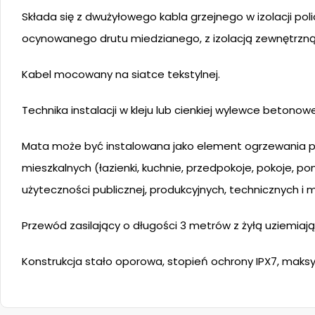
Składa się z dwużyłowego kabla grzejnego w izolacji p
ocynowanego drutu miedzianego, z izolacją zewnętrzną
Kabel mocowany na siatce tekstylnej.
Technika instalacji w kleju lub cienkiej wylewce betonowe
Mata może być instalowana jako element ogrzewania
mieszkalnych (łazienki, kuchnie, przedpokoje, pokoje, 
użyteczności publicznej, produkcyjnych, technicznych 
Przewód zasilający o długości 3 metrów z żyłą uziemiają
Konstrukcja stało oporowa, stopień ochrony IPX7, maksy