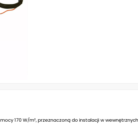
o mocy 170 W/m², przeznaczoną do instalacji w wewnętrznyc