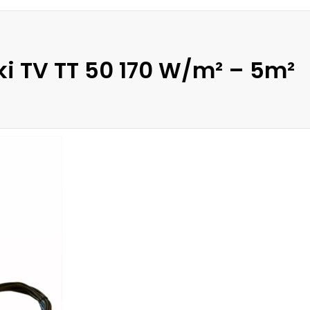
i TV TT 50 170 W/m² – 5m²