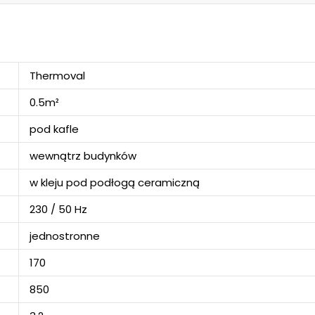
Thermoval
0.5m²
pod kafle
wewnątrz budynków
w kleju pod podłogą ceramiczną
230 / 50 Hz
jednostronne
170
850