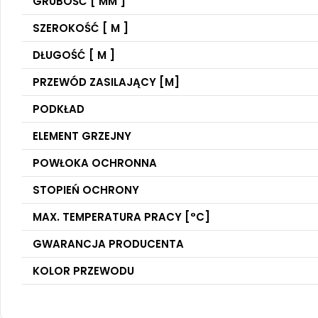
GRUBOŚĆ [ MM ]
SZEROKOŚĆ [ M ]
DŁUGOŚĆ [ M ]
PRZEWÓD ZASILAJĄCY [M]
PODKŁAD
ELEMENT GRZEJNY
POWŁOKA OCHRONNA
STOPIEŃ OCHRONY
MAX. TEMPERATURA PRACY [°C]
GWARANCJA PRODUCENTA
KOLOR PRZEWODU