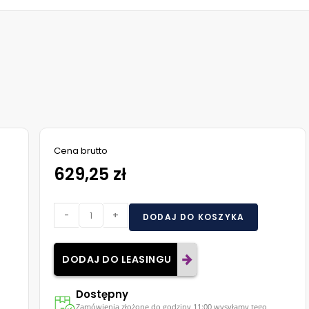
Cena brutto
629,25 zł
-
+
DODAJ DO KOSZYKA
DODAJ DO LEASINGU
Dostępny
Zamówienia złożone do godziny 11:00 wysyłamy tego