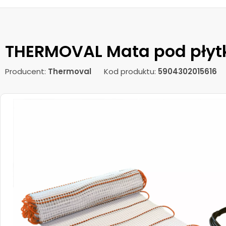
THERMOVAL Mata pod płytk
Producent:
Thermoval
Kod produktu:
5904302015616