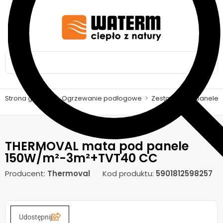
Strona główna
>
Ogrzewanie podłogowe
>
Zestawy pod panele
THERMOVAL mata pod panele
150W/m²-3m²+TVT40 CC
Producent:
Thermoval
Kod produktu:
5901812598257
Udostępnij