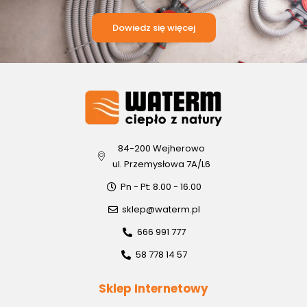
Dowiedz się więcej
84-200 Wejherowo
ul. Przemysłowa 7A/L6
Pn - Pt: 8.00 - 16.00
sklep@waterm.pl
666 991 777
58 778 14 57
Sklep Internetowy