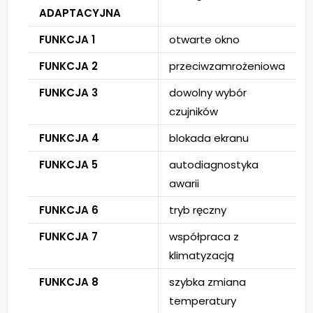
ADAPTACYJNA
FUNKCJA 1
otwarte okno
FUNKCJA 2
przeciwzamrożeniowa
FUNKCJA 3
dowolny wybór
czujników
FUNKCJA 4
blokada ekranu
FUNKCJA 5
autodiagnostyka
awarii
FUNKCJA 6
tryb ręczny
FUNKCJA 7
współpraca z
klimatyzacją
FUNKCJA 8
szybka zmiana
temperatury