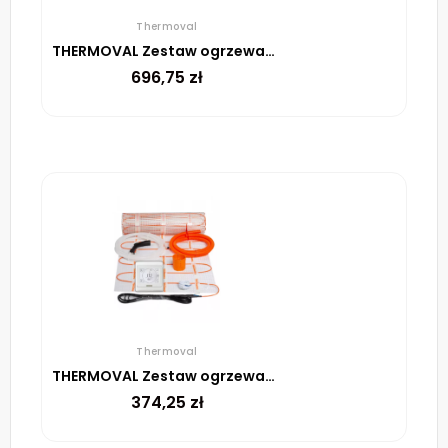
Thermoval
THERMOVAL Zestaw ogrzewania podłogowego – mata TV TO 3,5m² 170W/m² regulator TT 16 biały
696,75
zł
Thermoval
THERMOVAL Zestaw ogrzewania podłogowego – mata TV TO 1m² 170W/m² regulator TT 16 biały
374,25
zł