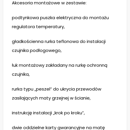
Akcesoria montażowe w zestawie:
podtynkowa puszka elektryczna do montażu
regulatora temperatury,
gładkościenna rurka teflonowa do instalacji
czujnika podłogowego,
łuk montażowy zakładany na rurkę ochronną
czujnika,
rurka typu „peszel” do ukrycia przewodów
zasilających maty grzejnej w ścianie,
instrukcję instalacji „krok po kroku”,
dwie oddzielne karty gwarancyjne na matę