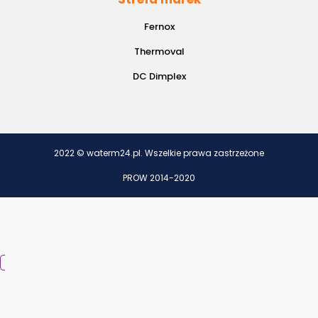
Fernox
Thermoval
DC Dimplex
2022 © waterm24.pl. Wszelkie prawa zastrzeżone
PROW 2014-2020