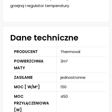
grzejną i regulator temperatury.
Dane techniczne
PRODUCENT
Thermoval
POWIERZCHNIA
3m²
MATY
ZASILANIE
jednostronne
MOC [ W/M²]
150
MOC
450
PRZYŁĄCZENIOWA
[W]