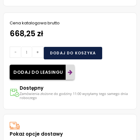
Cena katalogowa brutto
668,25 zł
-
+
DODAJ DO KOSZYKA
DODAJ DO LEASINGU
Dostępny
Zamówienia złożone do godziny 11:00 wysyłamy tego samego dnia
roboczego
Pokaż opcje dostawy