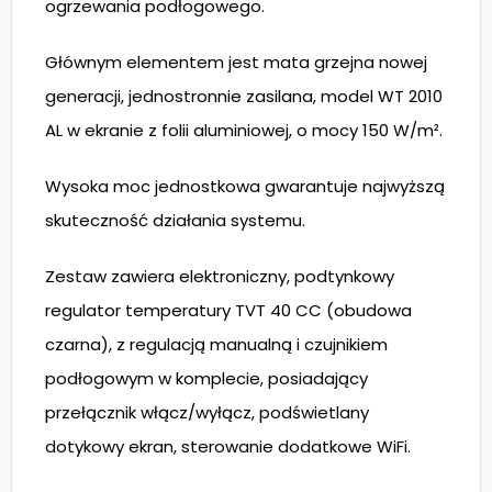
ogrzewania podłogowego.
Głównym elementem jest mata grzejna nowej
generacji, jednostronnie zasilana, model WT 2010
AL w ekranie z folii aluminiowej, o mocy 150 W/m².
Wysoka moc jednostkowa gwarantuje najwyższą
skuteczność działania systemu.
Zestaw zawiera elektroniczny, podtynkowy
regulator temperatury TVT 40 CC (obudowa
czarna), z regulacją manualną i czujnikiem
podłogowym w komplecie, posiadający
przełącznik włącz/wyłącz, podświetlany
dotykowy ekran, sterowanie dodatkowe WiFi.