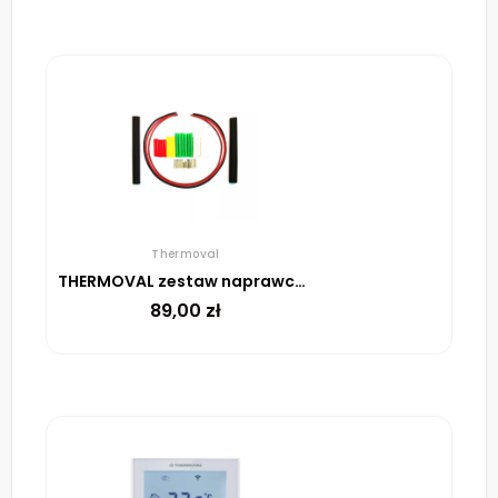
Thermoval
THERMOVAL zestaw naprawczy do uszkodzeń w matach i przewodach
89,00
zł