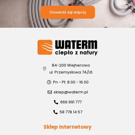
Dowiedz się więcej
84-200 Wejherowo
ul. Przemysłowa 7A/L6
Pn - Pt: 8.00 - 16.00
sklep@waterm.pl
666 991 777
58 778 14 57
Sklep Internetowy