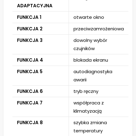
ADAPTACYJNA
FUNKCJA 1
otwarte okno
FUNKCJA 2
przeciwzamrożeniowa
FUNKCJA 3
dowolny wybór
czujników
FUNKCJA 4
blokada ekranu
FUNKCJA 5
autodiagnostyka
awarii
FUNKCJA 6
tryb ręczny
FUNKCJA 7
współpraca z
klimatyzacją
FUNKCJA 8
szybka zmiana
temperatury