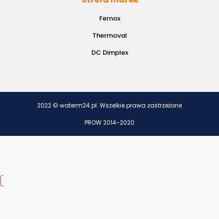
Fernox
Thermoval
DC Dimplex
2022 © waterm24.pl. Wszelkie prawa zastrzeżone
PROW 2014-2020