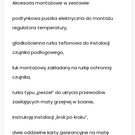
Akcesoria montażowe w zestawie:
podtynkowa puszka elektryczna do montażu
regulatora temperatury,
gładkościenna rurka teflonowa do instalacji
czujnika podłogowego,
łuk montażowy zakładany na rurkę ochronną
czujnika,
rurka typu „peszel” do ukrycia przewodów
zasilających maty grzejnej w ścianie,
instrukcję instalacji „krok po kroku”,
dwie oddzielne karty gwarancyjne na matę