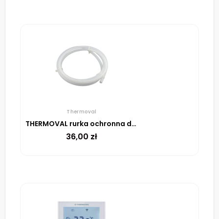
Thermoval
THERMOVAL rurka ochronna do czujnika podłogowego
36,00
zł