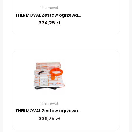
Thermoval
THERMOVAL Zestaw ogrzewania podłogowego – mata TV TO 1m² 170W/m² regulator TT 16 biały
374,25
zł
Thermoval
THERMOVAL Zestaw ogrzewania podłogowego – mata TV TO 0,5m² 170W/m² regulator TT 16 biały
336,75
zł