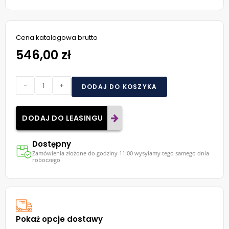
Cena katalogowa brutto
546,00 zł
-
+
DODAJ DO KOSZYKA
DODAJ DO LEASINGU
Dostępny
Zamówienia złożone do godziny 11:00 wysyłamy tego samego dnia
roboczego
Pokaż opcje dostawy