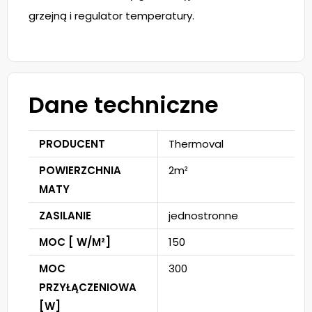
grzejną i regulator temperatury.
Dane techniczne
PRODUCENT
Thermoval
POWIERZCHNIA
2m²
MATY
ZASILANIE
jednostronne
MOC [ W/M²]
150
MOC
300
PRZYŁĄCZENIOWA
[W]