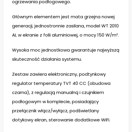
ogrzewania podłogowego.
Głównym elementem jest mata grzejna nowej
generacji, jednostronnie zasilana, model WT 2010
AL w ekranie z folii aluminiowej, o mocy 150 W/m².
Wysoka moc jednostkowa gwarantuje najwyższą
skuteczność działania systemu.
Zestaw zawiera elektroniczny, podtynkowy
regulator temperatury TVT 40 CC (obudowa
czarna), z regulacją manualną i czujnikiem
podłogowym w komplecie, posiadający
przełącznik włącz/wyłącz, podświetlany
dotykowy ekran, sterowanie dodatkowe WiFi.