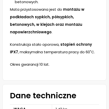
betonowych.
Mata przystosowana jest do
montażu w
podkładach sypkich, półsypkich,
betonowych, w klejach oraz montażu
napowierzchniowego
.
Konstrukcja stało oporowa,
stopień ochrony
IPX7
, maksymalna temperatura pracy do 60˚C.
Okres gwarancji 10 lat.
Dane techniczne