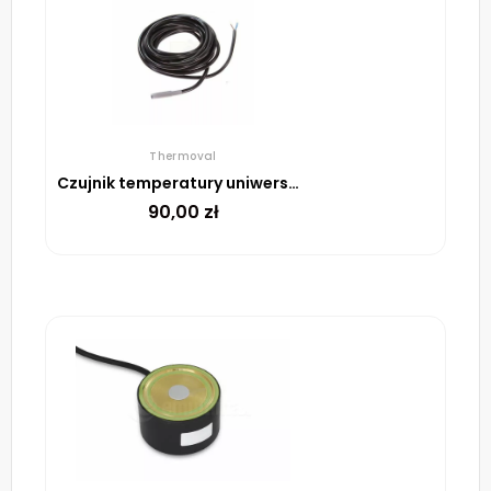
Thermoval
Czujnik temperatury uniwersalny
90,00
zł