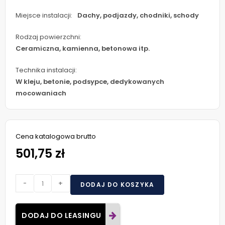
Miejsce instalacji:
Dachy, podjazdy, chodniki, schody
Rodzaj powierzchni:
Ceramiczna, kamienna, betonowa itp.
Technika instalacji:
W kleju, betonie, podsypce, dedykowanych
mocowaniach
Cena katalogowa brutto
501,75 zł
-
+
DODAJ DO KOSZYKA
DODAJ DO LEASINGU