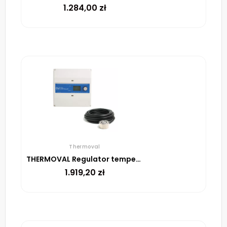
1.284,00
zł
Thermoval
THERMOVAL Regulator temperatury ETO2 + Czujnik wilgotności i temperatury ETOG55
1.919,20
zł