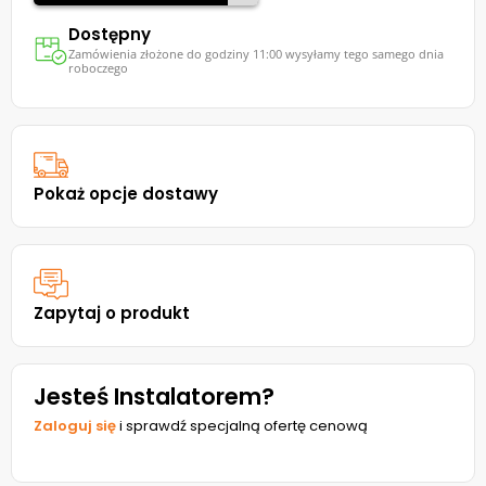
Dostępny
Zamówienia złożone do godziny 11:00 wysyłamy tego samego dnia
roboczego
Pokaż opcje dostawy
Zapytaj o produkt
Jesteś Instalatorem?
Zaloguj się
i sprawdź specjalną ofertę cenową