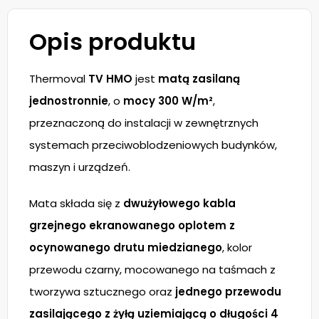
Opis produktu
Thermoval
TV HMO
jest
matą zasilaną
jednostronnie
, o
mocy 300 W/m²
,
przeznaczoną do instalacji w zewnętrznych
systemach przeciwoblodzeniowych budynków,
maszyn i urządzeń.
Mata składa się z
dwużyłowego kabla
grzejnego ekranowanego oplotem z
ocynowanego drutu miedzianego
, kolor
przewodu czarny, mocowanego na taśmach z
tworzywa sztucznego oraz
jednego przewodu
zasilającego z żyłą uziemiającą o długości 4