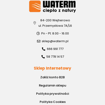
84-200 Wejherowo
ul. Przemysłowa 7A/L6
Pn - Pt: 8.00 - 16.00
sklep@waterm.pl
666 991 777
58 778 14 57
Sklep Internetowy
Załóż konto B2B
Regulamin sklepu
Polityka prywatności
Polityka Cookies