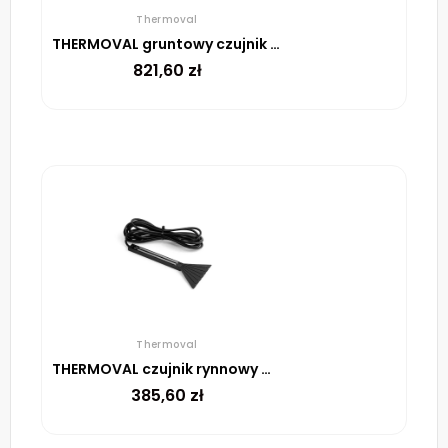
Thermoval
THERMOVAL gruntowy czujnik śniegu i lodu ESF 524 001
821,60
zł
Thermoval
THERMOVAL czujnik rynnowy wilgotności ESD 524 003
385,60
zł