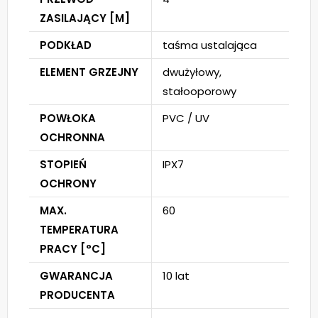
ZASILAJĄCY [M]
PODKŁAD
taśma ustalająca
ELEMENT GRZEJNY
dwużyłowy,
stałooporowy
POWŁOKA
PVC / UV
OCHRONNA
STOPIEŃ
IPX7
OCHRONY
MAX.
60
TEMPERATURA
PRACY [°C]
GWARANCJA
10 lat
PRODUCENTA