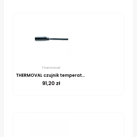
Thermoval
THERMOVAL czujnik temperatury do UTR, przylgowy, 1,5 mb
91,20
zł