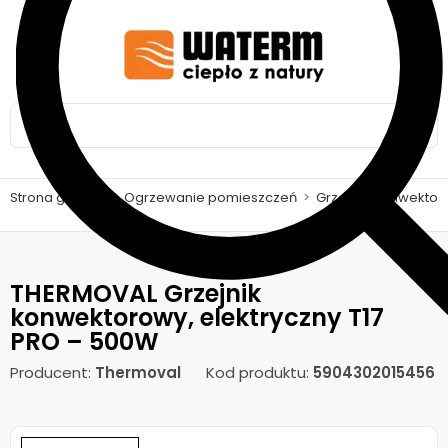
Strona główna
>
Ogrzewanie pomieszczeń
>
Grzejniki konwekto
THERMOVAL Grzejnik
konwektorowy, elektryczny T17
PRO – 500W
Producent:
Thermoval
Kod produktu:
5904302015456