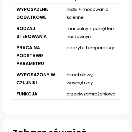
WYPOSAŻENIE
nóżki + mocowania
DODATKOWE
ścienne
RODZAJ
manualny z pokrętłem
STEROWANIA
nastawnym
PRACA NA
odczytu temperatury
PODSTAWIE
PARAMETRU
WYPOSAŻONY W
bimetalowy,
CZUJNIKI
wewnętrzny
FUNKCJA
przeciwzamrożeniowa