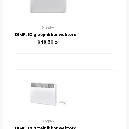
Dimplex
DIMPLEX grzejnik konwektorowy PLX200E 2000W
648,50
zł
Dimplex
DIMPLEX grzejnik konwektorowy PLX050E 500W