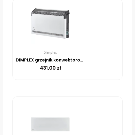
Dimplex
DIMPLEX grzejnik konwektorowy DX410E 1000W
431,00
zł