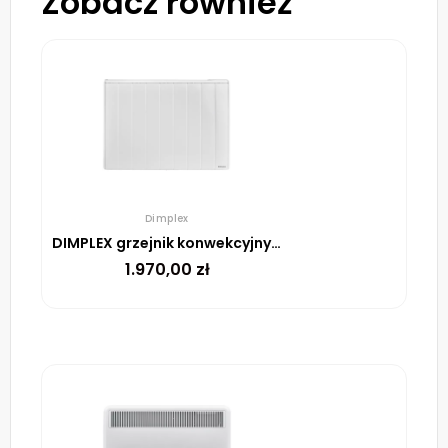
Zobacz również
Dimplex
DIMPLEX grzejnik konwekcyjny/promiennikowy RCE 100 1000W
1.970,00
zł