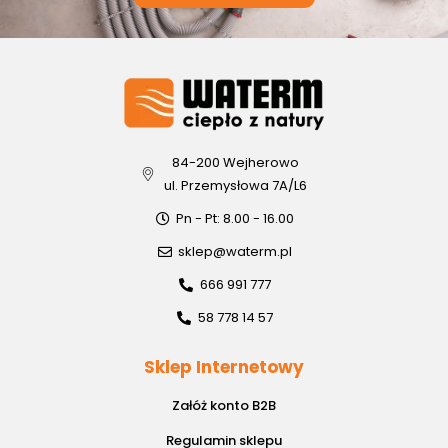
84-200 Wejherowo
ul. Przemysłowa 7A/L6
Pn - Pt: 8.00 - 16.00
sklep@waterm.pl
666 991 777
58 778 14 57
Sklep Internetowy
Załóż konto B2B
Regulamin sklepu