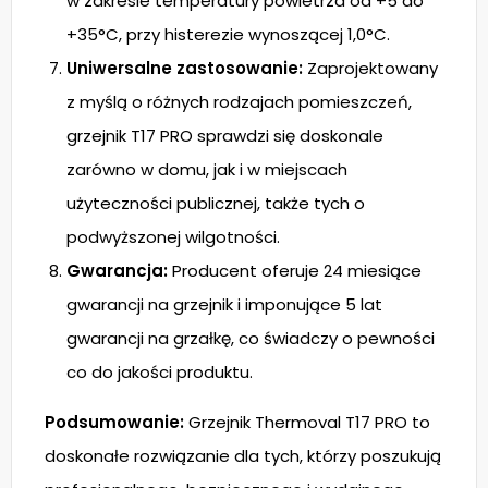
w zakresie temperatury powietrza od +5 do
+35°C, przy histerezie wynoszącej 1,0°C.
Uniwersalne zastosowanie:
Zaprojektowany
z myślą o różnych rodzajach pomieszczeń,
grzejnik T17 PRO sprawdzi się doskonale
zarówno w domu, jak i w miejscach
użyteczności publicznej, także tych o
podwyższonej wilgotności.
Gwarancja:
Producent oferuje 24 miesiące
gwarancji na grzejnik i imponujące 5 lat
gwarancji na grzałkę, co świadczy o pewności
co do jakości produktu.
Podsumowanie:
Grzejnik Thermoval T17 PRO to
doskonałe rozwiązanie dla tych, którzy poszukują