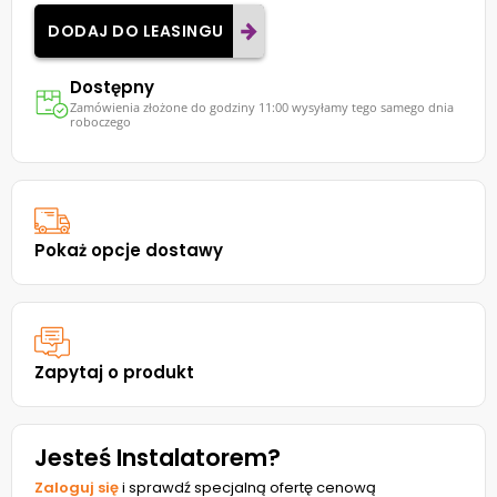
DODAJ DO LEASINGU
Dostępny
Zamówienia złożone do godziny 11:00 wysyłamy tego samego dnia
roboczego
Pokaż opcje dostawy
Zapytaj o produkt
Jesteś Instalatorem?
Zaloguj się
i sprawdź specjalną ofertę cenową