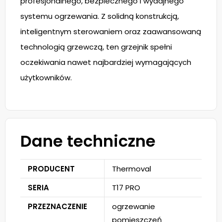
profesjonalnego, bezpiecznego i wydajnego
systemu ogrzewania. Z solidną konstrukcją,
inteligentnym sterowaniem oraz zaawansowaną
technologią grzewczą, ten grzejnik spełni
oczekiwania nawet najbardziej wymagających
użytkowników.
Dane techniczne
PRODUCENT
Thermoval
SERIA
T17 PRO
PRZEZNACZENIE
ogrzewanie
pomieszczeń