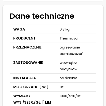
Dane techniczne
WAGA
6,3 kg
PRODUCENT
Thermoval
PRZEZNACZENIE
ogrzewanie
pomieszczeń
ZASTOSOWANIE
wewnątrz
budynków
INSTALACJA
na ścianie
MOC GRZAŁKI [ W ]
115
WYMIARY
1000/520/85
WYS./SZER./GŁ. [ MM