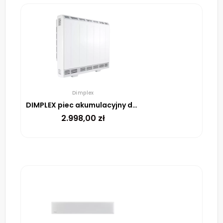
Dimplex
DIMPLEX piec akumulacyjny dynamiczny XLE050 1020W
2.998,00
zł