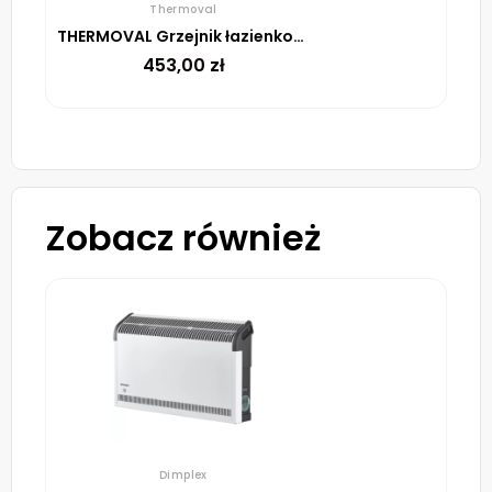
Thermoval
THERMOVAL Grzejnik łazienkowy, elektryczny TVB SD 80 120W
453,00
zł
Zobacz również
Dimplex