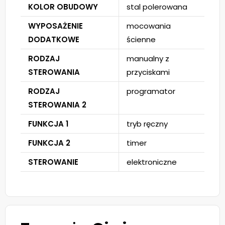
KOLOR OBUDOWY
stal polerowana
WYPOSAŻENIE
mocowania
DODATKOWE
ścienne
RODZAJ
manualny z
STEROWANIA
przyciskami
RODZAJ
programator
STEROWANIA 2
FUNKCJA 1
tryb ręczny
FUNKCJA 2
timer
STEROWANIE
elektroniczne