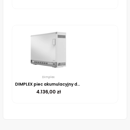
Dimplex
DIMPLEX piec akumulacyjny dynamiczny VFE 20 K 2000W
4.136,00
zł