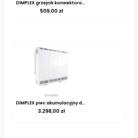
DIMPLEX grzejnik konwektorowy DX420E 2000W
509,00
zł
Dimplex
DIMPLEX piec akumulacyjny dynamiczny XLE070 1560W
3.298,00
zł