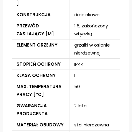
]
KONSTRUKCJA
drabinkowa
PRZEWÓD
1.5, zakończony
ZASILAJĄCY [M]
wtyczką
ELEMENT GRZEJNY
grzałki w osłonie
nierdzewnej
STOPIEŃ OCHRONY
IP44
KLASA OCHRONY
I
MAX. TEMPERATURA
50
PRACY [°C]
GWARANCJA
2 lata
PRODUCENTA
MATERIAŁ OBUDOWY
stal nierdzewna