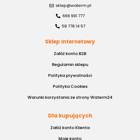
sklep@waterm.pl
666 991 777
58 778 14 57
Sklep Internetowy
Załóż konto B2B
Regulamin sklepu
Polityka prywatności
Polityka Cookies
Warunki korzystania ze strony Waterm24
Dla kupujących
Załóż konto Klienta
Moje konto