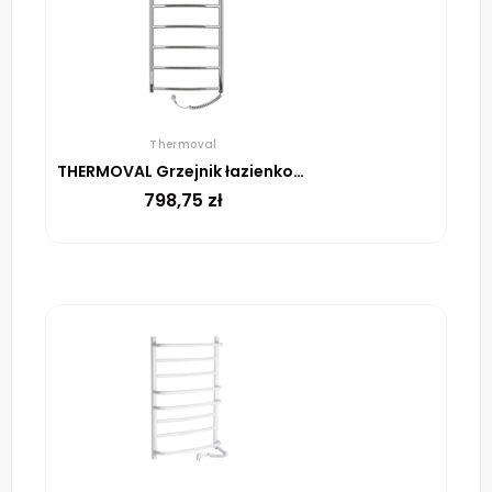
Thermoval
THERMOVAL Grzejnik łazienkowy, elektryczny TVX CL 80 STIG 105W
798,75
zł