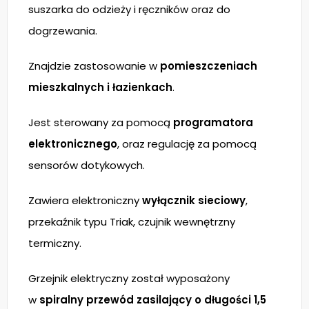
suszarka do odzieży i ręczników oraz do
dogrzewania.
Znajdzie zastosowanie w
pomieszczeniach
mieszkalnych i łazienkach
.
Jest sterowany za pomocą
programatora
elektronicznego
, oraz regulację za pomocą
sensorów dotykowych.
Zawiera elektroniczny
wyłącznik sieciowy
,
przekaźnik typu Triak, czujnik wewnętrzny
termiczny.
Grzejnik elektryczny został wyposażony
w
spiralny przewód zasilający o długości 1,5