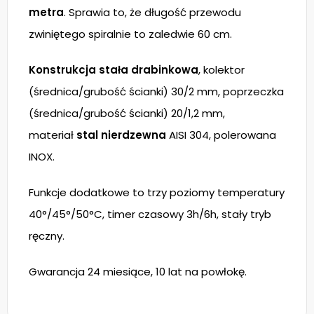
metra
. Sprawia to, że długość przewodu
zwiniętego spiralnie to zaledwie 60 cm.
Konstrukcja stała drabinkowa
, kolektor
(średnica/grubość ścianki) 30/2 mm, poprzeczka
(średnica/grubość ścianki) 20/1,2 mm,
materiał
stal nierdzewna
AISI 304, polerowana
INOX.
Funkcje dodatkowe to trzy poziomy temperatury
40°/45°/50°C, timer czasowy 3h/6h, stały tryb
ręczny.
Gwarancja 24 miesiące, 10 lat na powłokę.