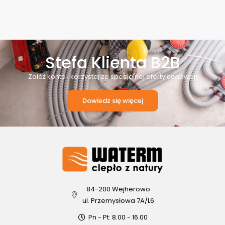
Stefa Klienta B2B
Załóż konto i korzystaj ze specjalnej oferty cenowej!
Dowiedz się więcej
84-200 Wejherowo
ul. Przemysłowa 7A/L6
Pn - Pt: 8.00 - 16.00