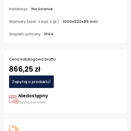
Instalacja:
Na ścianie
Wymiary (szer. x wys. x gł.):
1000x520x85 mm
Stopień ochrony:
IP44
Cena katalogowa brutto
866,25 zł
Zapytaj o produkt
Niedostępny
Zapytaj o produkt