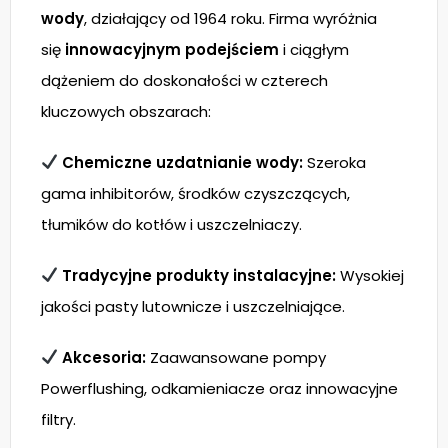
wody
, działający od 1964 roku. Firma wyróżnia
się
innowacyjnym podejściem
i ciągłym
dążeniem do doskonałości w czterech
kluczowych obszarach:
Chemiczne uzdatnianie wody:
Szeroka
gama inhibitorów, środków czyszczących,
tłumików do kotłów i uszczelniaczy.
Tradycyjne produkty instalacyjne:
Wysokiej
jakości pasty lutownicze i uszczelniające.
Akcesoria:
Zaawansowane pompy
Powerflushing, odkamieniacze oraz innowacyjne
filtry.