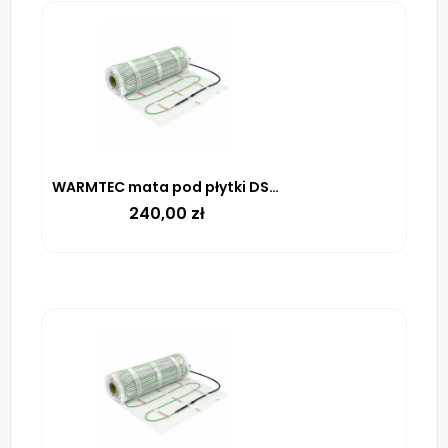
WARMTEC mata pod płytki DSE-20 100 W/m² – 2m²
240,00
zł