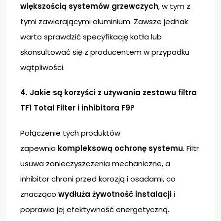
większością systemów grzewczych
, w tym z
tymi zawierającymi aluminium. Zawsze jednak
warto sprawdzić specyfikację kotła lub
skonsultować się z producentem w przypadku
wątpliwości.
4. Jakie są korzyści z używania zestawu filtra
TF1 Total Filter i inhibitora F9?
Połączenie tych produktów
zapewnia
kompleksową ochronę systemu
. Filtr
usuwa zanieczyszczenia mechaniczne, a
inhibitor chroni przed korozją i osadami, co
znacząco
wydłuża żywotność instalacji
i
poprawia jej efektywność energetyczną.