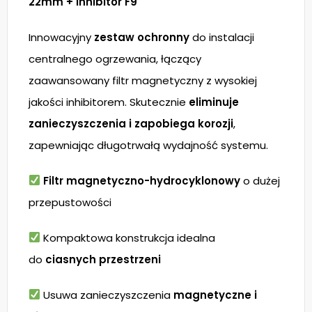
22mm + Inhibitor F9
Innowacyjny
zestaw ochronny
do instalacji
centralnego ogrzewania, łączący
zaawansowany filtr magnetyczny z wysokiej
jakości inhibitorem. Skutecznie
eliminuje
zanieczyszczenia i zapobiega korozji
,
zapewniając długotrwałą wydajność systemu.
Filtr magnetyczno-hydrocyklonowy
o dużej
przepustowości
Kompaktowa konstrukcja idealna
do
ciasnych przestrzeni
Usuwa zanieczyszczenia
magnetyczne i