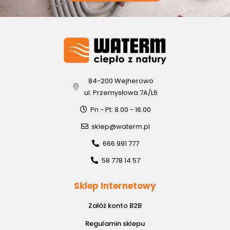
84-200 Wejherowo
ul. Przemysłowa 7A/L6
Pn - Pt: 8.00 - 16.00
sklep@waterm.pl
666 991 777
58 778 14 57
Sklep Internetowy
Załóż konto B2B
Regulamin sklepu