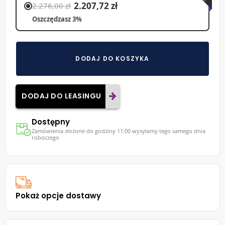
2.207,72 zł
2.276,00 zł
Oszczędzasz 3%
DODAJ DO KOSZYKA
DODAJ DO LEASINGU
Dostępny
Zamówienia złożone do godziny 11:00 wysyłamy tego samego dnia
roboczego
Pokaż opcje dostawy