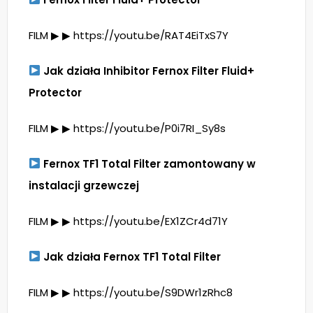
FILM ▶ ▶ https://youtu.be/RAT4EiTxS7Y
Jak działa Inhibitor Fernox Filter Fluid+
Protector
FILM ▶ ▶ https://youtu.be/P0i7RI_Sy8s
Fernox TF1 Total Filter zamontowany w
instalacji grzewczej
FILM ▶ ▶ https://youtu.be/EX1ZCr4d71Y
Jak działa Fernox TF1 Total Filter
FILM ▶ ▶ https://youtu.be/S9DWr1zRhc8