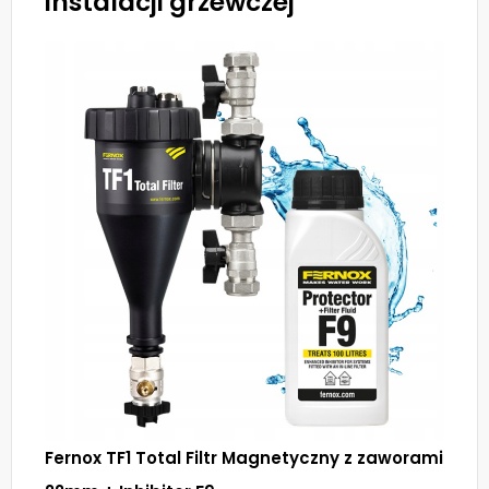
instalacji grzewczej
Fernox TF1 Total Filtr Magnetyczny z zaworami