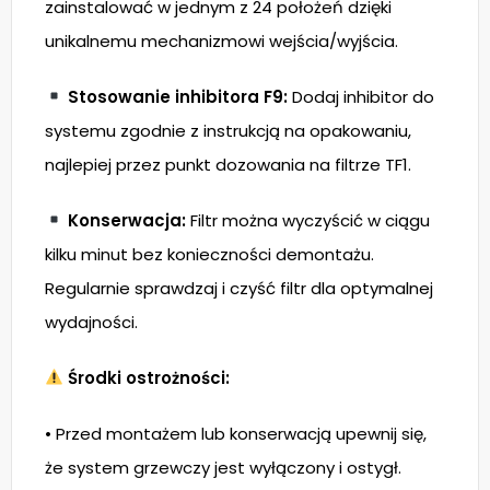
zainstalować w jednym z 24 położeń dzięki
unikalnemu mechanizmowi wejścia/wyjścia.
Stosowanie inhibitora F9:
Dodaj inhibitor do
systemu zgodnie z instrukcją na opakowaniu,
najlepiej przez punkt dozowania na filtrze TF1.
Konserwacja:
Filtr można wyczyścić w ciągu
kilku minut bez konieczności demontażu.
Regularnie sprawdzaj i czyść filtr dla optymalnej
wydajności.
Środki ostrożności:
• Przed montażem lub konserwacją upewnij się,
że system grzewczy jest wyłączony i ostygł.