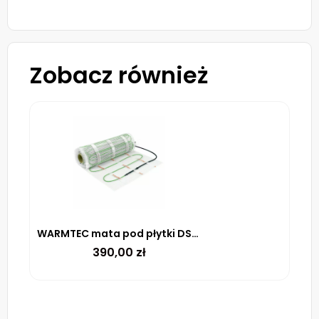
Zobacz również
WARMTEC mata pod płytki DSE-35 100 W/m² – 3.5M²
390,00
zł