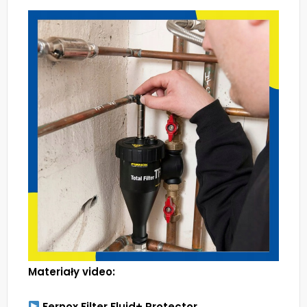
Materiały video:
Fernox Filter Fluid+ Protector