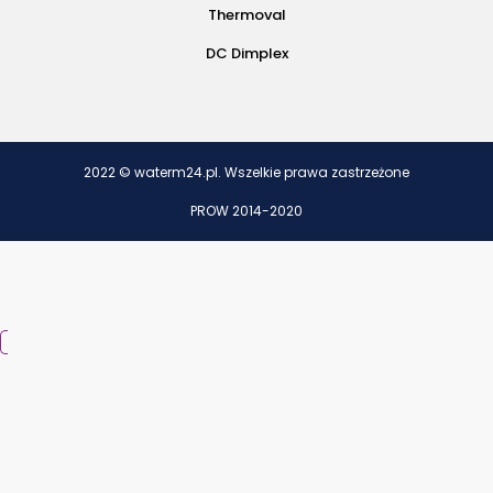
Thermoval
DC Dimplex
2022 © waterm24.pl. Wszelkie prawa zastrzeżone
PROW 2014-2020