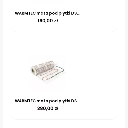
WARMTEC mata pod płytki DSE-10 100 W/m² – 1m²
160,00
zł
WARMTEC mata pod płytki DS2-25 170 W/m² – 2.5m²
380,00
zł