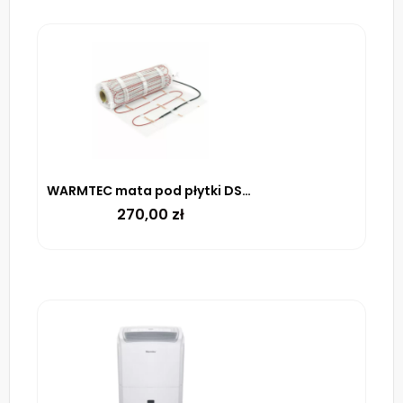
WARMTEC mata pod płytki DS2-20 170 W/m² – 2m²
270,00
zł