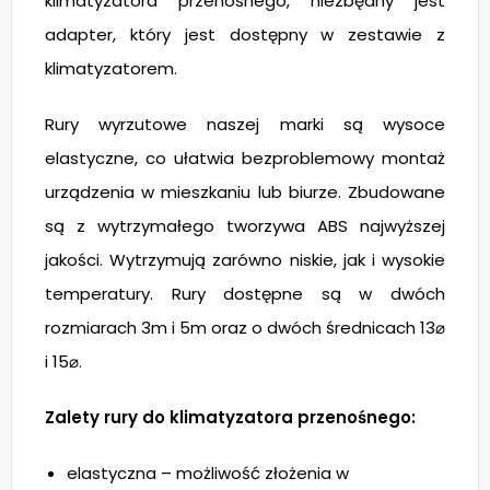
klimatyzatora przenośnego, niezbędny jest
adapter, który jest dostępny w zestawie z
klimatyzatorem.
Rury wyrzutowe naszej marki są wysoce
elastyczne, co ułatwia bezproblemowy montaż
urządzenia w mieszkaniu lub biurze. Zbudowane
są z wytrzymałego tworzywa ABS najwyższej
jakości. Wytrzymują zarówno niskie, jak i wysokie
temperatury. Rury dostępne są w dwóch
rozmiarach 3m i 5m oraz o dwóch średnicach 13⌀
i 15⌀.
Zalety rury do klimatyzatora przenośnego:
elastyczna – możliwość złożenia w