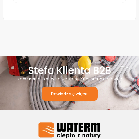
Stefa Klienta B2B
Załóż konto i korzystaj ze specjalnej oferty cenowej!
Dowiedz się więcej