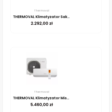
Thermoval
THERMOVAL Klimatyzator Sakai TVK-S30 moc 3,6 kW komplet klimatyzacji
2.292,00
zł
Thermoval
THERMOVAL Klimatyzator Mishima TVK-M70 moc 7,0kW komplet klimatyzacji
5.460,00
zł