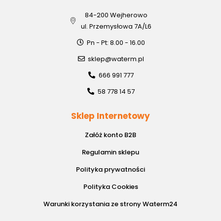
84-200 Wejherowo
ul. Przemysłowa 7A/L6
Pn - Pt: 8.00 - 16.00
sklep@waterm.pl
666 991 777
58 778 14 57
Sklep Internetowy
Załóż konto B2B
Regulamin sklepu
Polityka prywatności
Polityka Cookies
Warunki korzystania ze strony Waterm24