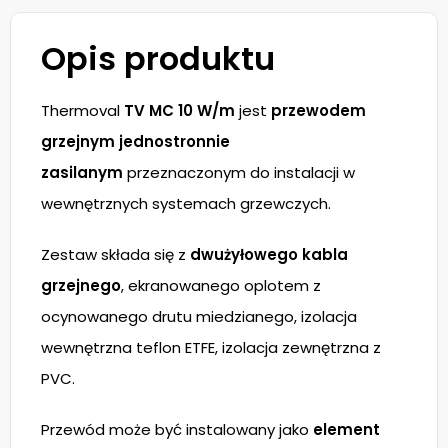
Opis produktu
Thermoval
TV MC 10 W/m
jest
przewodem
grzejnym jednostronnie
zasilanym
przeznaczonym do instalacji w
wewnętrznych systemach grzewczych.
Zestaw składa się z
dwużyłowego kabla
grzejnego
, ekranowanego oplotem z
ocynowanego drutu miedzianego, izolacja
wewnętrzna teflon ETFE, izolacja zewnętrzna z
PVC.
Przewód może być instalowany jako
element