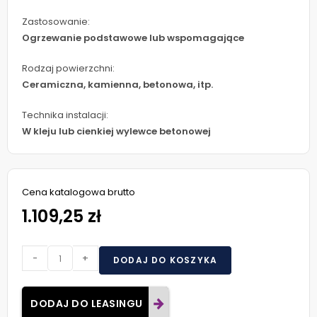
Zastosowanie:
Ogrzewanie podstawowe lub wspomagające
Rodzaj powierzchni:
Ceramiczna, kamienna, betonowa, itp.
Technika instalacji:
W kleju lub cienkiej wylewce betonowej
Cena katalogowa brutto
1.109,25 zł
-
+
DODAJ DO KOSZYKA
DODAJ DO LEASINGU