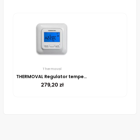
Thermoval
THERMOVAL Regulator temperatury TVT 04 ED Biały
279,20
zł