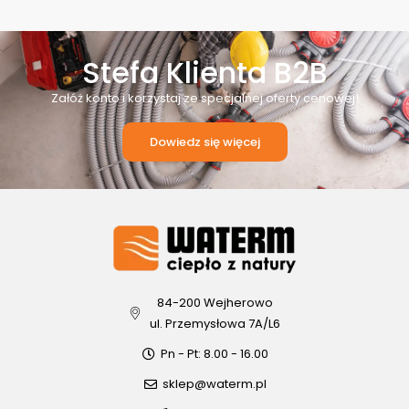
Stefa Klienta B2B
Załóż konto i korzystaj ze specjalnej oferty cenowej!
Dowiedz się więcej
84-200 Wejherowo
ul. Przemysłowa 7A/L6
Pn - Pt: 8.00 - 16.00
sklep@waterm.pl