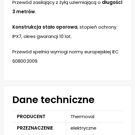
Przewód zasilający z żyłą uziemiającą o
długości
3 metrów
.
Konstrukcja stało oporowa
, stopień ochrony
IPX7, okres gwarancji 10 lat.
Przewód spełnia wymogi normy europejskiej IEC
60800:2009.
Dane techniczne
PRODUCENT
Thermoval
PRZEZNACZENIE
elektryczne