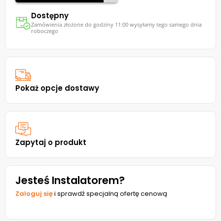
Dostępny
Zamówienia złożone do godziny 11:00 wysyłamy tego samego dnia
roboczego
Pokaż opcje dostawy
Zapytaj o produkt
Jesteś Instalatorem?
Zaloguj się
i sprawdź specjalną ofertę cenową