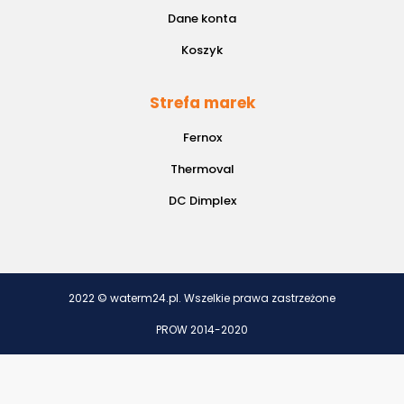
Dane konta
Koszyk
Strefa marek
Fernox
Thermoval
DC Dimplex
2022 © waterm24.pl. Wszelkie prawa zastrzeżone
PROW 2014-2020