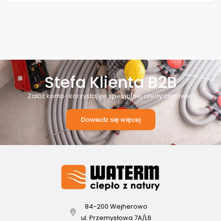
Stefa Klienta B2B
Załóż konto i korzystaj ze specjalnej oferty cenowej!
Dowiedz się więcej
84-200 Wejherowo
ul. Przemysłowa 7A/L6