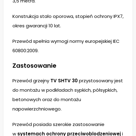
3,5 metra.
Konstrukcja stało oporowa, stopień ochrony IPX7,
okres gwarancji 10 lat.
Przewód spełnia wymogi normy europejskiej IEC
60800:2009.
Zastosowanie
Przewód grzejny
TV SHTV 30
przystosowany jest
do montażu w podkładach sypkich, półsypkich,
betonowych oraz do montażu
napowierzchniowego.
Przewód posiada szerokie zastosowanie
w
systemach ochrony przeciwoblodzeniowej
i