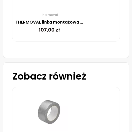
Thermoval
THERMOVAL linka montażowa do rur spustowych, 5m
107,00
zł
Zobacz również