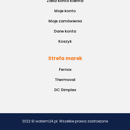
Załóż konto Klienta
Moje konto
Moje zamówienia
Dane konta
Koszyk
Strefa marek
Fernox
Thermoval
DC Dimplex
2022 © waterm24.pl. Wszelkie prawa zastrzeżone