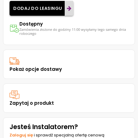
DODAJ DO LEASINGU
Dostępny
Zamówienia złożone do godziny 11:00 wysyłamy tego samego dnia
roboczego
Pokaż opcje dostawy
Zapytaj o produkt
Jesteś Instalatorem?
Zaloguj się
i sprawdź specjalną ofertę cenową