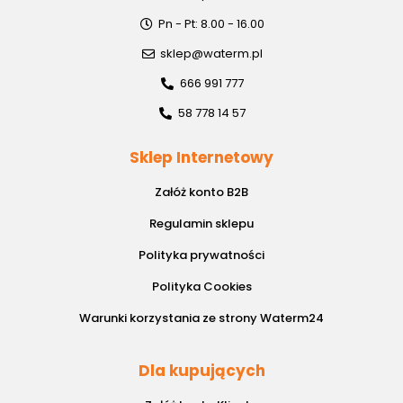
Pn - Pt: 8.00 - 16.00
sklep@waterm.pl
666 991 777
58 778 14 57
Sklep Internetowy
Załóż konto B2B
Regulamin sklepu
Polityka prywatności
Polityka Cookies
Warunki korzystania ze strony Waterm24
Dla kupujących