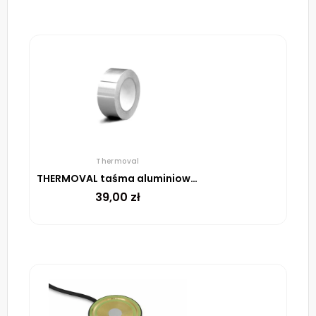
Thermoval
THERMOVAL taśma aluminiowa samoprzylepna, 48 mm, rolka 45 m
39,00
zł