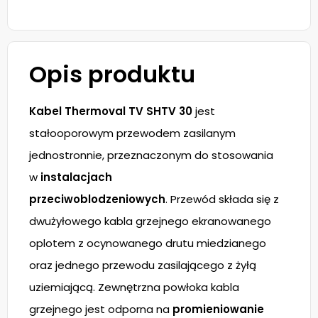
Opis produktu
Kabel Thermoval TV SHTV 30
jest
stałooporowym przewodem zasilanym
jednostronnie, przeznaczonym do stosowania
w
instalacjach
przeciwoblodzeniowych
. Przewód składa się z
dwużyłowego kabla grzejnego ekranowanego
oplotem z ocynowanego drutu miedzianego
oraz jednego przewodu zasilającego z żyłą
uziemiającą. Zewnętrzna powłoka kabla
grzejnego jest odporna na
promieniowanie