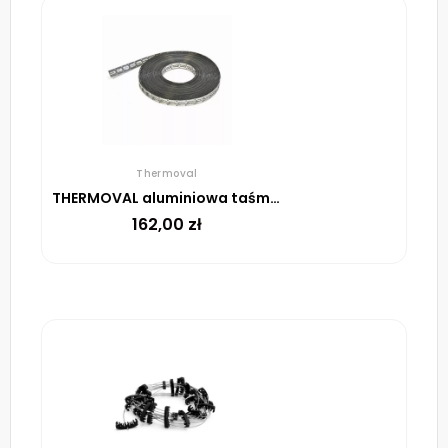
Thermoval
THERMOVAL aluminiowa taśma montażowa, rolka 25 m
162,00
zł