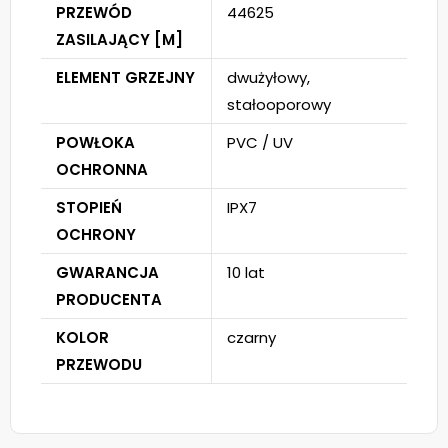
PRZEWÓD
44625
ZASILAJĄCY [M]
ELEMENT GRZEJNY
dwużyłowy,
stałooporowy
POWŁOKA
PVC / UV
OCHRONNA
STOPIEŃ
IPX7
OCHRONY
GWARANCJA
10 lat
PRODUCENTA
KOLOR
czarny
PRZEWODU