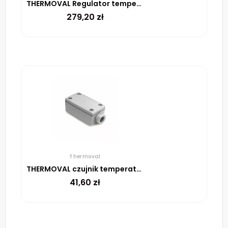
THERMOVAL Regulator temperatury DTR-E 3102
279,20
zł
Thermoval
THERMOVAL czujnik temperatury powietrza CZP 200
41,60
zł