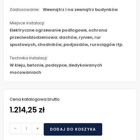
Zastosowanie:
Wewnątrz i na zewnątrz budynków
Miejsce instalacji:
Elektryczne ogrzewanie podłogowe, ochrona
przeciwoblodzeniowa: dachów, rynien, rur
spustowych, chodników, podjazdów, rurociągów itp.
Technika instalacji:
W kleju, betonie, podsypce, dedykowanych
mocowaniach
Cena katalogowa brutto
1.214,25 zł
-
+
DODAJ DO KOSZYKA