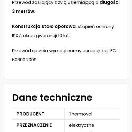
Przewód zasilający z żyłą uziemiającą o
długości
3 metrów
.
Konstrukcja stało oporowa
, stopień ochrony
IPX7, okres gwarancji 10 lat.
Przewód spełnia wymogi normy europejskiej IEC
60800:2009.
Dane techniczne
PRODUCENT
Thermoval
PRZEZNACZENIE
elektryczne