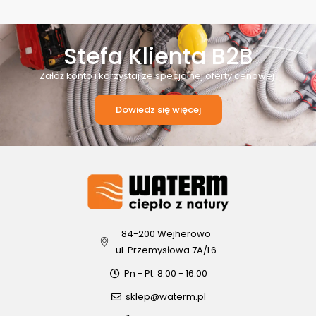
Stefa Klienta B2B
Załóż konto i korzystaj ze specjalnej oferty cenowej!
Dowiedz się więcej
84-200 Wejherowo
ul. Przemysłowa 7A/L6
Pn - Pt: 8.00 - 16.00
sklep@waterm.pl