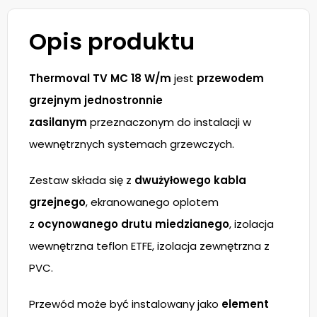
Opis produktu
Thermoval TV MC 18 W/m
jest
przewodem
grzejnym jednostronnie
zasilanym
przeznaczonym do instalacji w
wewnętrznych systemach grzewczych.
Zestaw składa się z
dwużyłowego kabla
grzejnego
, ekranowanego oplotem
z
ocynowanego drutu miedzianego
, izolacja
wewnętrzna teflon ETFE, izolacja zewnętrzna z
PVC.
Przewód może być instalowany jako
element