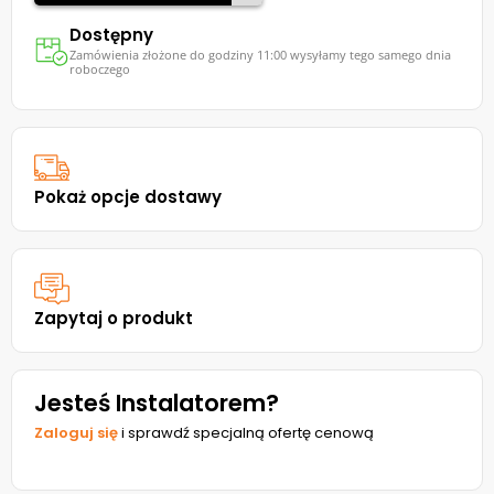
Dostępny
Zamówienia złożone do godziny 11:00 wysyłamy tego samego dnia
roboczego
Pokaż opcje dostawy
Zapytaj o produkt
Jesteś Instalatorem?
Zaloguj się
i sprawdź specjalną ofertę cenową