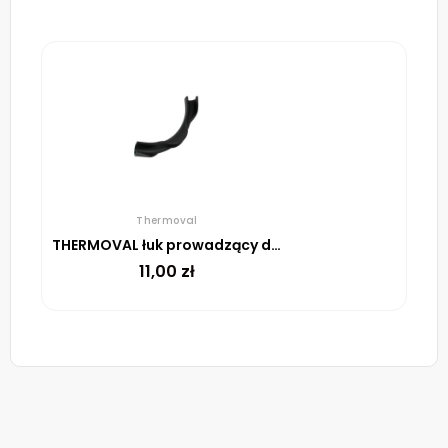
Thermoval
THERMOVAL łuk prowadzący do rurki ochronnej
11,00
zł