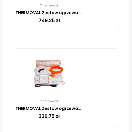
Thermoval
THERMOVAL Zestaw ogrzewania podłogowego – mata TV TO 4m² 170W/m² regulator TT 16 biały
749,25
zł
Thermoval
THERMOVAL Zestaw ogrzewania podłogowego – mata TV TO 0,5m² 170W/m² regulator TT 16 biały
336,75
zł