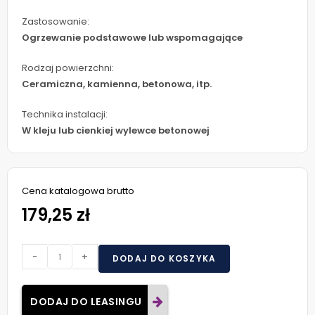
Zastosowanie:
Ogrzewanie podstawowe lub wspomagające
Rodzaj powierzchni:
Ceramiczna, kamienna, betonowa, itp.
Technika instalacji:
W kleju lub cienkiej wylewce betonowej
Cena katalogowa brutto
179,25 zł
-
+
DODAJ DO KOSZYKA
DODAJ DO LEASINGU