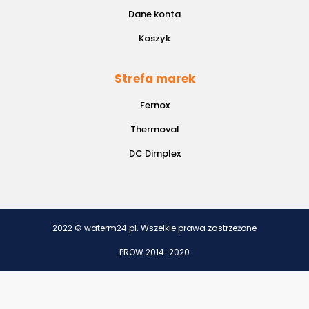
Dane konta
Koszyk
Strefa marek
Fernox
Thermoval
DC Dimplex
2022 © waterm24.pl. Wszelkie prawa zastrzeżone
PROW 2014-2020