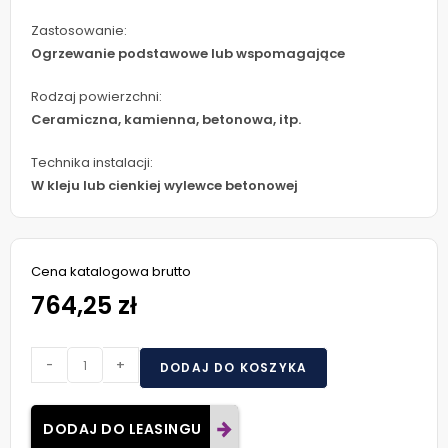
Zastosowanie:
Ogrzewanie podstawowe lub wspomagające
Rodzaj powierzchni:
Ceramiczna, kamienna, betonowa, itp.
Technika instalacji:
W kleju lub cienkiej wylewce betonowej
Cena katalogowa brutto
764,25 zł
-
+
DODAJ DO KOSZYKA
DODAJ DO LEASINGU