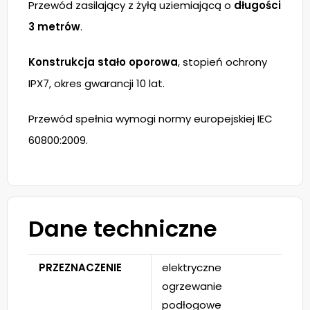
Przewód zasilający z żyłą uziemiającą o
długości
3 metrów
.
Konstrukcja stało oporowa
, stopień ochrony
IPX7, okres gwarancji 10 lat.
Przewód spełnia wymogi normy europejskiej IEC
60800:2009.
Dane techniczne
PRZEZNACZENIE
elektryczne
ogrzewanie
podłogowe