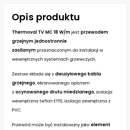
Opis produktu
Thermoval TV MC 18 W/m
jest
przewodem
grzejnym jednostronnie
zasilanym
przeznaczonym do instalacji w
wewnętrznych systemach grzewczych.
Zestaw składa się z
dwużyłowego kabla
grzejnego
, ekranowanego oplotem
z
ocynowanego drutu miedzianego
, izolacja
wewnętrzna teflon ETFE, izolacja zewnętrzna z
PVC.
Przewód może być instalowany jako
element