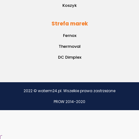
Koszyk
Strefa marek
Fernox
Thermoval
DC Dimplex
2022 © waterm24.pl. Wszelkie prawa zastrzeżone
PROW 2014-2020