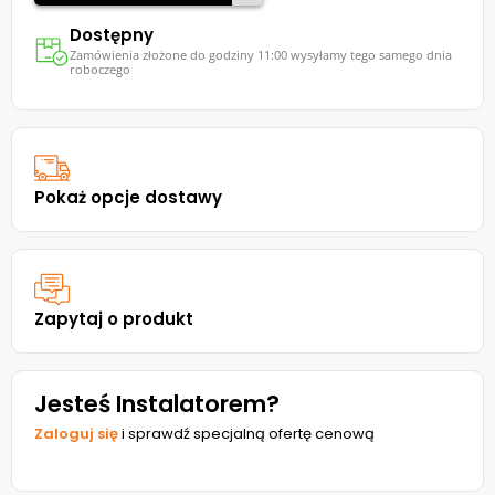
Dostępny
Zamówienia złożone do godziny 11:00 wysyłamy tego samego dnia
roboczego
Pokaż opcje dostawy
Zapytaj o produkt
Jesteś Instalatorem?
Zaloguj się
i sprawdź specjalną ofertę cenową