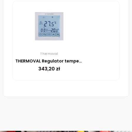
Thermoval
THERMOVAL Regulator temperatury TVT 31 WiFi Biały
343,20
zł